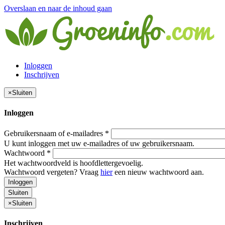
Overslaan en naar de inhoud gaan
Inloggen
Inschrijven
×
Sluiten
Inloggen
Gebruikersnaam of e-mailadres
*
U kunt inloggen met uw e-mailadres of uw gebruikersnaam.
Wachtwoord
*
Het wachtwoordveld is hoofdlettergevoelig.
Wachtwoord vergeten? Vraag
hier
een nieuw wachtwoord aan.
Inloggen
Sluiten
×
Sluiten
Inschrijven