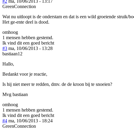
#2
ma, 10/06/2013 - 13:17
GreenConnection
Wat nu uitloopt is de onderstam en dat is een wild groeiende struik/b
Het ge-ente deel is dood.
omhoog
1 mensen hebben gestemd.
Ik vind dit een goed bericht
#3
ma, 10/06/2013 - 13:28
bastiaan12
Hallo,
Bedankt voor je reactie,
Is hij niet meer te redden, dmv. de de kroon bij te snoeien?
Mvg bastiaan
omhoog
1 mensen hebben gestemd.
Ik vind dit een goed bericht
#4
ma, 10/06/2013 - 18:24
GreenConnection