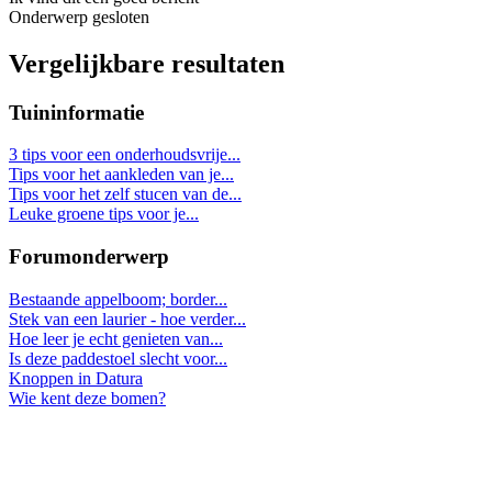
Onderwerp gesloten
Vergelijkbare resultaten
Tuininformatie
3 tips voor een onderhoudsvrije...
Tips voor het aankleden van je...
Tips voor het zelf stucen van de...
Leuke groene tips voor je...
Forumonderwerp
Bestaande appelboom; border...
Stek van een laurier - hoe verder...
Hoe leer je echt genieten van...
Is deze paddestoel slecht voor...
Knoppen in Datura
Wie kent deze bomen?