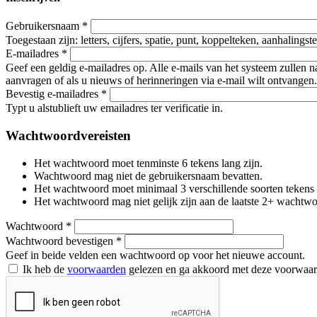
Gebruikersnaam
*
Toegestaan zijn: letters, cijfers, spatie, punt, koppelteken, aanhalings
E-mailadres
*
Geef een geldig e-mailadres op. Alle e-mails van het systeem zullen 
aanvragen of als u nieuws of herinneringen via e-mail wilt ontvangen.
Bevestig e-mailadres
*
Typt u alstublieft uw emailadres ter verificatie in.
Wachtwoordvereisten
Het wachtwoord moet tenminste 6 tekens lang zijn.
Wachtwoord mag niet de gebruikersnaam bevatten.
Het wachtwoord moet minimaal 3 verschillende soorten tekens beva
Het wachtwoord mag niet gelijk zijn aan de laatste 2+ wachtw
Wachtwoord
*
Wachtwoord bevestigen
*
Geef in beide velden een wachtwoord op voor het nieuwe account.
Ik heb de
voorwaarden
gelezen en ga akkoord met deze voorwaa