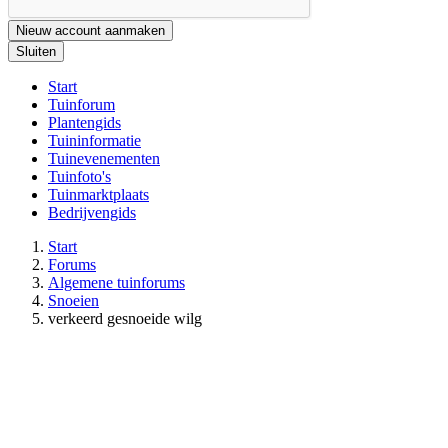
Nieuw account aanmaken
Sluiten
Start
Tuinforum
Plantengids
Tuininformatie
Tuinevenementen
Tuinfoto's
Tuinmarktplaats
Bedrijvengids
Start
Forums
Algemene tuinforums
Snoeien
verkeerd gesnoeide wilg