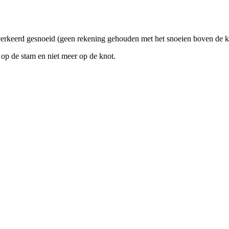
j verkeerd gesnoeid (geen rekening gehouden met het snoeien boven de 
i op de stam en niet meer op de knot.