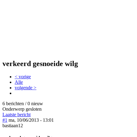
verkeerd gesnoeide wilg
< vorige
Alle
volgende >
6 berichten / 0 nieuw
Onderwerp gesloten
Laatste bericht
#1
ma, 10/06/2013 - 13:01
bastiaan12