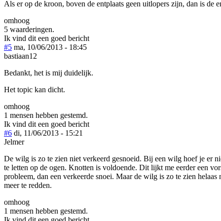
Als er op de kroon, boven de entplaats geen uitlopers zijn, dan is de e
omhoog
5 waarderingen.
Ik vind dit een goed bericht
#5
ma, 10/06/2013 - 18:45
bastiaan12
Bedankt, het is mij duidelijk.
Het topic kan dicht.
omhoog
1 mensen hebben gestemd.
Ik vind dit een goed bericht
#6
di, 11/06/2013 - 15:21
Jelmer
De wilg is zo te zien niet verkeerd gesnoeid. Bij een wilg hoef je er ni
te letten op de ogen. Knotten is voldoende. Dit lijkt me eerder een vor
probleem, dan een verkeerde snoei. Maar de wilg is zo te zien helaas 
meer te redden.
omhoog
1 mensen hebben gestemd.
Ik vind dit een goed bericht