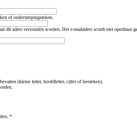
teken of onderstrepingsteken.
naar dit adres verzonden worden. Het e-mailadres wordt niet openbaar 
tten (kleine letter, hoofdletter, cijfer of leesteken).
oorden.
rden.
*