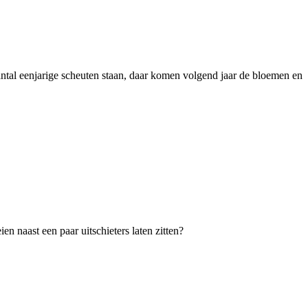
aantal eenjarige scheuten staan, daar komen volgend jaar de bloemen en
en naast een paar uitschieters laten zitten?