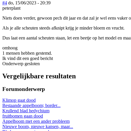
#4
do, 15/06/2023 - 20:39
peterplant
Niets doen verder, gewoon pech dit jaar en dat zal je wel eens vaker o
Als je alle scheuten steeds afknipt krijg je minder bloem en vrucht.
Dus laat een aantal scheuten staan, let een beetje op het model en ma
omhoog
1 mensen hebben gestemd.
Ik vind dit een goed bericht
Onderwerp gesloten
Vergelijkbare resultaten
Forumonderwerp
Klimop gaat dood
Bestaande appelboom; border...
Krullend blad hedychium
fruitbomen gaan dood
Appelboom met een ander probleem
Nieuwe boom, nieuwe kansen, maar...