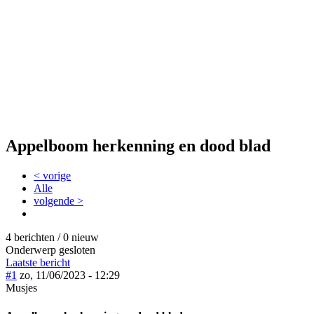
Appelboom herkenning en dood blad
< vorige
Alle
volgende >
4 berichten / 0 nieuw
Onderwerp gesloten
Laatste bericht
#1
zo, 11/06/2023 - 12:29
Musjes