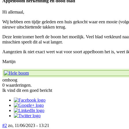
Appelboom herkenning en dood blad
Hi allemaal,
Wij hebben een tijdje geleden een huis gekocht waar een mooie (volgens m
nieuwe uitschiettende takken terug.
Deze lente/zomer heeft de boom het moeilijk. Veel blad verkleurd naar g
misschien speelt dit al wat langer.
Aangezien ik niet exact weet wat voor soort appelboom het is, weet ik
Martijn
omhoog
0 waarderingen.
Ik vind dit een goed bericht
#2
zo, 11/06/2023 - 13:21