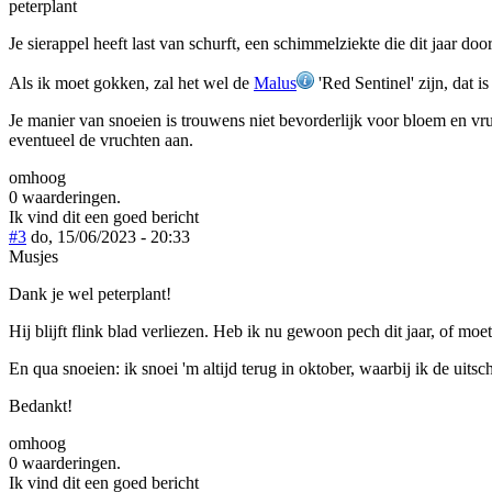
peterplant
Je sierappel heeft last van schurft, een schimmelziekte die dit jaar d
Als ik moet gokken, zal het wel de
Malus
'Red Sentinel' zijn, dat i
Je manier van snoeien is trouwens niet bevorderlijk voor bloem en vru
eventueel de vruchten aan.
omhoog
0 waarderingen.
Ik vind dit een goed bericht
#3
do, 15/06/2023 - 20:33
Musjes
Dank je wel peterplant!
Hij blijft flink blad verliezen. Heb ik nu gewoon pech dit jaar, of mo
En qua snoeien: ik snoei 'm altijd terug in oktober, waarbij ik de uitsc
Bedankt!
omhoog
0 waarderingen.
Ik vind dit een goed bericht