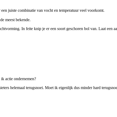
oor een juiste combinatie van vocht en temperatuur veel voorkomt.
s de meest bekende.
chtvorming. In feite knip je er een soort geschoren bol van. Laat een 
et ik actie ondernemen?
hieters helemaal terugsnoei. Moet ik eigenlijk dus minder hard terugsnoei