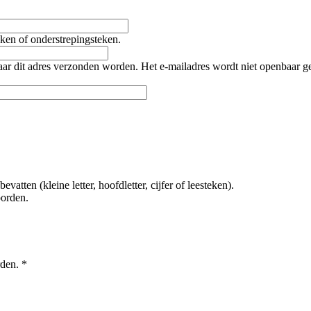
teken of onderstrepingsteken.
naar dit adres verzonden worden. Het e-mailadres wordt niet openbaar 
tten (kleine letter, hoofdletter, cijfer of leesteken).
oorden.
rden.
*