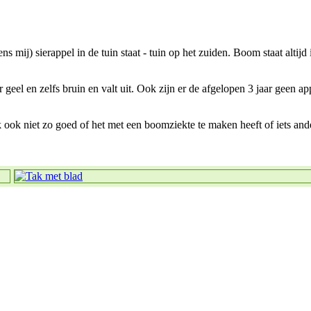
ij) sierappel in de tuin staat - tuin op het zuiden. Boom staat altijd in
eel en zelfs bruin en valt uit. Ook zijn er de afgelopen 3 jaar geen app
 ook niet zo goed of het met een boomziekte te maken heeft of iets and