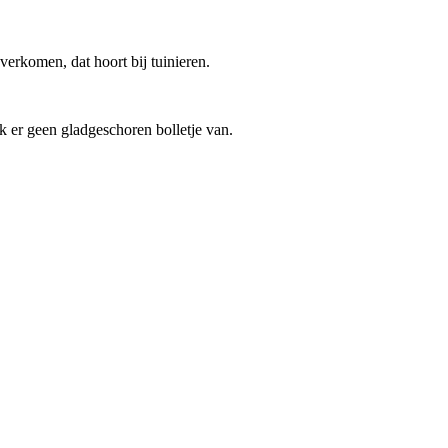
verkomen, dat hoort bij tuinieren.
ak er geen gladgeschoren bolletje van.