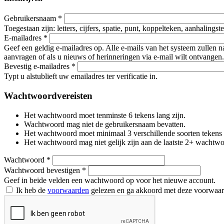
Gebruikersnaam
*
Toegestaan zijn: letters, cijfers, spatie, punt, koppelteken, aanhalings
E-mailadres
*
Geef een geldig e-mailadres op. Alle e-mails van het systeem zullen 
aanvragen of als u nieuws of herinneringen via e-mail wilt ontvangen.
Bevestig e-mailadres
*
Typt u alstublieft uw emailadres ter verificatie in.
Wachtwoordvereisten
Het wachtwoord moet tenminste 6 tekens lang zijn.
Wachtwoord mag niet de gebruikersnaam bevatten.
Het wachtwoord moet minimaal 3 verschillende soorten tekens beva
Het wachtwoord mag niet gelijk zijn aan de laatste 2+ wachtw
Wachtwoord
*
Wachtwoord bevestigen
*
Geef in beide velden een wachtwoord op voor het nieuwe account.
Ik heb de
voorwaarden
gelezen en ga akkoord met deze voorwaa