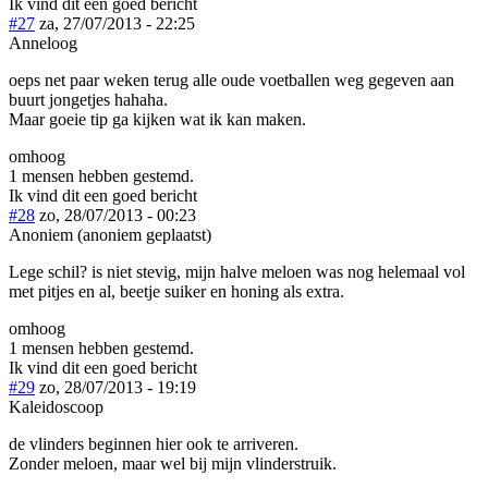
Ik vind dit een goed bericht
#27
za, 27/07/2013 - 22:25
Anneloog
oeps net paar weken terug alle oude voetballen weg gegeven aan
buurt jongetjes hahaha.
Maar goeie tip ga kijken wat ik kan maken.
omhoog
1 mensen hebben gestemd.
Ik vind dit een goed bericht
#28
zo, 28/07/2013 - 00:23
Anoniem (anoniem geplaatst)
Lege schil? is niet stevig, mijn halve meloen was nog helemaal vol
met pitjes en al, beetje suiker en honing als extra.
omhoog
1 mensen hebben gestemd.
Ik vind dit een goed bericht
#29
zo, 28/07/2013 - 19:19
Kaleidoscoop
de vlinders beginnen hier ook te arriveren.
Zonder meloen, maar wel bij mijn vlinderstruik.