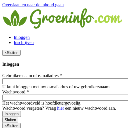
Overslaan en naar de inhoud gaan
Inloggen
Inschrijven
×
Sluiten
Inloggen
Gebruikersnaam of e-mailadres
*
U kunt inloggen met uw e-mailadres of uw gebruikersnaam.
Wachtwoord
*
Het wachtwoordveld is hoofdlettergevoelig.
Wachtwoord vergeten? Vraag
hier
een nieuw wachtwoord aan.
Inloggen
Sluiten
×
Sluiten