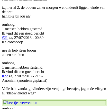
tzijn er al 2, de bodem zal er morgen wel onderuit liggen, einde van
de pret.
hangt-ie bij jou al?
omhoog
1 mensen hebben gestemd.
Ik vind dit een goed bericht
#21
za, 27/07/2013 - 00:39
Kaleidoscoop
nee ik heb geen boom
alleen struiken
omhoog
1 mensen hebben gestemd.
Ik vind dit een goed bericht
#22
za, 27/07/2013 - 21:37
Anoniem (anoniem geplaatst)
Volle bak vandaag, vlinders zijn venijnige beestjes, jagen de vliegen
al ''klapwiekend weg''
omhoog