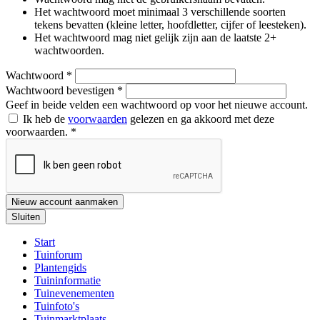
Het wachtwoord moet minimaal 3 verschillende soorten
tekens bevatten (kleine letter, hoofdletter, cijfer of leesteken).
Het wachtwoord mag niet gelijk zijn aan de laatste 2+
wachtwoorden.
Wachtwoord
*
Wachtwoord bevestigen
*
Geef in beide velden een wachtwoord op voor het nieuwe account.
Ik heb de
voorwaarden
gelezen en ga akkoord met deze
voorwaarden.
*
Nieuw account aanmaken
Sluiten
Start
Tuinforum
Plantengids
Tuininformatie
Tuinevenementen
Tuinfoto's
Tuinmarktplaats