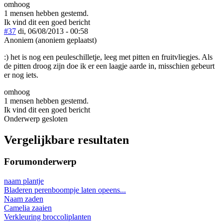
omhoog
1 mensen hebben gestemd.
Ik vind dit een goed bericht
#37
di, 06/08/2013 - 00:58
Anoniem (anoniem geplaatst)
:) het is nog een peuleschilletje, leeg met pitten en fruitvliegjes. Als
de pitten droog zijn doe ik er een laagje aarde in, misschien gebeurt
er nog iets.
omhoog
1 mensen hebben gestemd.
Ik vind dit een goed bericht
Onderwerp gesloten
Vergelijkbare resultaten
Forumonderwerp
naam plantje
Bladeren perenboompje laten opeens...
Naam zaden
Camelia zaaien
Verkleuring broccoliplanten