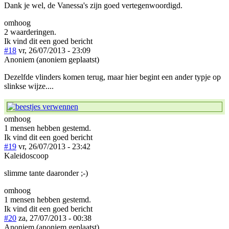
Dank je wel, de Vanessa's zijn goed vertegenwoordigd.
omhoog
2 waarderingen.
Ik vind dit een goed bericht
#18
vr, 26/07/2013 - 23:09
Anoniem (anoniem geplaatst)
Dezelfde vlinders komen terug, maar hier begint een ander typje op
slinkse wijze....
omhoog
1 mensen hebben gestemd.
Ik vind dit een goed bericht
#19
vr, 26/07/2013 - 23:42
Kaleidoscoop
slimme tante daaronder ;-)
omhoog
1 mensen hebben gestemd.
Ik vind dit een goed bericht
#20
za, 27/07/2013 - 00:38
Anoniem (anoniem geplaatst)