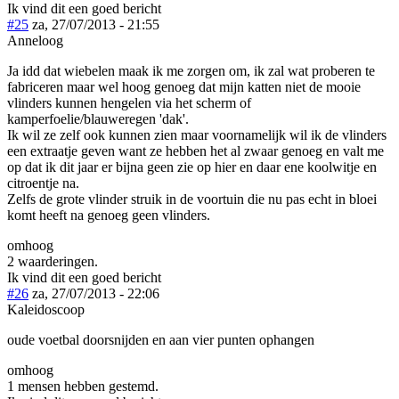
Ik vind dit een goed bericht
#25
za, 27/07/2013 - 21:55
Anneloog
Ja idd dat wiebelen maak ik me zorgen om, ik zal wat proberen te
fabriceren maar wel hoog genoeg dat mijn katten niet de mooie
vlinders kunnen hengelen via het scherm of
kamperfoelie/blauweregen 'dak'.
Ik wil ze zelf ook kunnen zien maar voornamelijk wil ik de vlinders
een extraatje geven want ze hebben het al zwaar genoeg en valt me
op dat ik dit jaar er bijna geen zie op hier en daar ene koolwitje en
citroentje na.
Zelfs de grote vlinder struik in de voortuin die nu pas echt in bloei
komt heeft na genoeg geen vlinders.
omhoog
2 waarderingen.
Ik vind dit een goed bericht
#26
za, 27/07/2013 - 22:06
Kaleidoscoop
oude voetbal doorsnijden en aan vier punten ophangen
omhoog
1 mensen hebben gestemd.