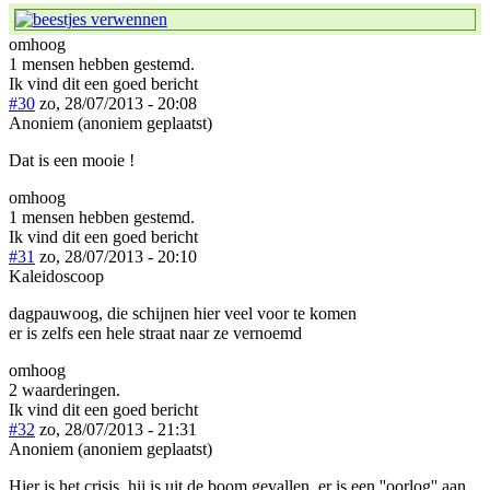
omhoog
1 mensen hebben gestemd.
Ik vind dit een goed bericht
#30
zo, 28/07/2013 - 20:08
Anoniem (anoniem geplaatst)
Dat is een mooie !
omhoog
1 mensen hebben gestemd.
Ik vind dit een goed bericht
#31
zo, 28/07/2013 - 20:10
Kaleidoscoop
dagpauwoog, die schijnen hier veel voor te komen
er is zelfs een hele straat naar ze vernoemd
omhoog
2 waarderingen.
Ik vind dit een goed bericht
#32
zo, 28/07/2013 - 21:31
Anoniem (anoniem geplaatst)
Hier is het crisis, hij is uit de boom gevallen, er is een ''oorlog'' aan