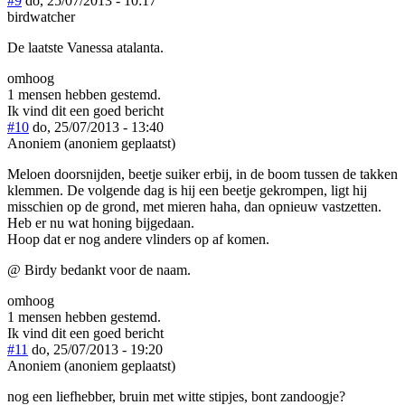
#9
do, 25/07/2013 - 10:17
birdwatcher
De laatste Vanessa atalanta.
omhoog
1 mensen hebben gestemd.
Ik vind dit een goed bericht
#10
do, 25/07/2013 - 13:40
Anoniem (anoniem geplaatst)
Meloen doorsnijden, beetje suiker erbij, in de boom tussen de takken
klemmen. De volgende dag is hij een beetje gekrompen, ligt hij
misschien op de grond, met mieren haha, dan opnieuw vastzetten.
Heb er nu wat honing bijgedaan.
Hoop dat er nog andere vlinders op af komen.
@ Birdy bedankt voor de naam.
omhoog
1 mensen hebben gestemd.
Ik vind dit een goed bericht
#11
do, 25/07/2013 - 19:20
Anoniem (anoniem geplaatst)
nog een liefhebber, bruin met witte stipjes, bont zandoogje?