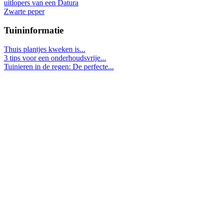
uitlopers van een Datura
Zwarte peper
Tuininformatie
Thuis plantjes kweken is...
3 tips voor een onderhoudsvrije...
Tuinieren in de regen: De perfecte...