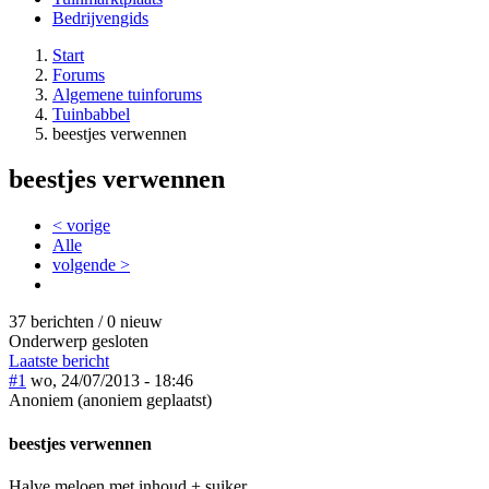
Bedrijvengids
Start
Forums
Algemene tuinforums
Tuinbabbel
beestjes verwennen
beestjes verwennen
< vorige
Alle
volgende >
37 berichten / 0 nieuw
Onderwerp gesloten
Laatste bericht
#1
wo, 24/07/2013 - 18:46
Anoniem (anoniem geplaatst)
beestjes verwennen
Halve meloen met inhoud + suiker.