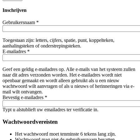
Inschrijven
Gebruikersnaam
*
Toegestaan zijn: letters, cijfers, spatie, punt, koppelteken,
aanhalingsteken of onderstrepingsteken.
E-mailadres
*
Geef een geldig e-mailadres op. Alle e-mails van het systeem zullen
naar dit adres verzonden worden. Het e-mailadres wordt niet
openbaar gemaakt en wordt alleen gebruikt als u een nieuw
wachtwoord wilt aanvragen of als u nieuws of herinneringen via e-
mail wilt ontvangen.
Bevestig e-mailadres
*
Typt u alstublieft uw emailadres ter verificatie in.
Wachtwoordvereisten
Het wachtwoord moet tenminste 6 tekens lang zijn.
Wachtwoord mag niet de gebruikersnaam bevatten.