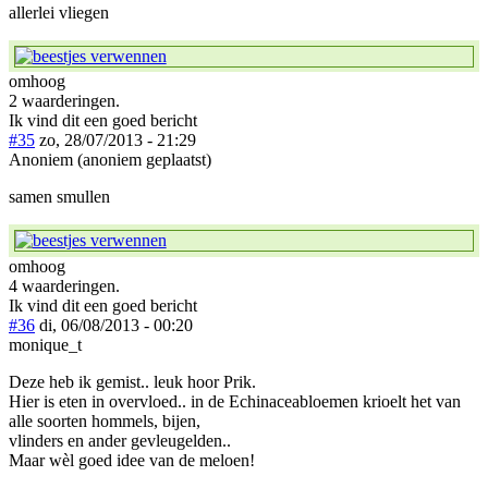
allerlei vliegen
omhoog
2 waarderingen.
Ik vind dit een goed bericht
#35
zo, 28/07/2013 - 21:29
Anoniem (anoniem geplaatst)
samen smullen
omhoog
4 waarderingen.
Ik vind dit een goed bericht
#36
di, 06/08/2013 - 00:20
monique_t
Deze heb ik gemist.. leuk hoor Prik.
Hier is eten in overvloed.. in de Echinaceabloemen krioelt het van
alle soorten hommels, bijen,
vlinders en ander gevleugelden..
Maar wèl goed idee van de meloen!