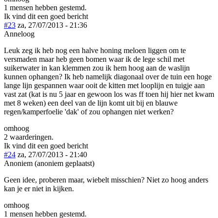
1 mensen hebben gestemd.
Ik vind dit een goed bericht
#23
za, 27/07/2013 - 21:36
Anneloog
Leuk zeg ik heb nog een halve honing meloen liggen om te
versmaden maar heb geen bomen waar ik de lege schil met
suikerwater in kan klemmen zou ik hem hoog aan de waslijn
kunnen ophangen? Ik heb namelijk diagonaal over de tuin een hoge
lange lijn gespannen waar ooit de kitten met looplijn en tuigje aan
vast zat (kat is nu 5 jaar en gewoon los was ff toen hij hier net kwam
met 8 weken) een deel van de lijn komt uit bij en blauwe
regen/kamperfoelie 'dak' of zou ophangen niet werken?
omhoog
2 waarderingen.
Ik vind dit een goed bericht
#24
za, 27/07/2013 - 21:40
Anoniem (anoniem geplaatst)
Geen idee, proberen maar, wiebelt misschien? Niet zo hoog anders
kan je er niet in kijken.
omhoog
1 mensen hebben gestemd.