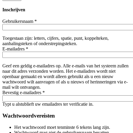
Inschrijven
Gebruikersnaam
*
Toegestaan zijn: letters, cijfers, spatie, punt, koppelteken,
aanhalingsteken of onderstrepingsteken.
E-mailadres
*
Geef een geldig e-mailadres op. Alle e-mails van het systeem zullen
naar dit adres verzonden worden. Het e-mailadres wordt niet
openbaar gemaakt en wordt alleen gebruikt als u een nieuw
wachtwoord wilt aanvragen of als u nieuws of herinneringen via e-
mail wilt ontvangen.
Bevestig e-mailadres
*
Typt u alstublieft uw emailadres ter verificatie in.
Wachtwoordvereisten
Het wachtwoord moet tenminste 6 tekens lang zijn.
Wachtwoord mag niet de gebruikersnaam bevatten.