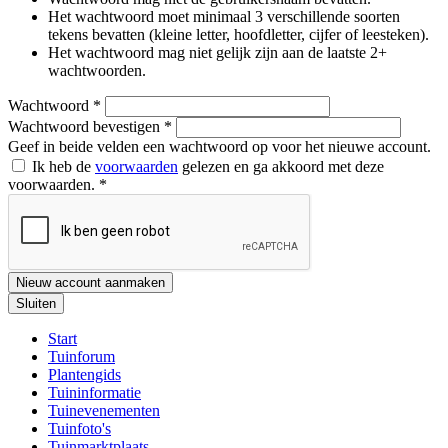
Het wachtwoord moet minimaal 3 verschillende soorten
tekens bevatten (kleine letter, hoofdletter, cijfer of leesteken).
Het wachtwoord mag niet gelijk zijn aan de laatste 2+
wachtwoorden.
Wachtwoord
*
Wachtwoord bevestigen
*
Geef in beide velden een wachtwoord op voor het nieuwe account.
Ik heb de
voorwaarden
gelezen en ga akkoord met deze
voorwaarden.
*
Nieuw account aanmaken
Sluiten
Start
Tuinforum
Plantengids
Tuininformatie
Tuinevenementen
Tuinfoto's
Tuinmarktplaats