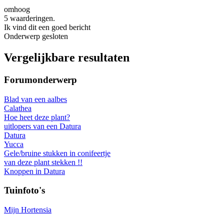
omhoog
5 waarderingen.
Ik vind dit een goed bericht
Onderwerp gesloten
Vergelijkbare resultaten
Forumonderwerp
Blad van een aalbes
Calathea
Hoe heet deze plant?
uitlopers van een Datura
Datura
Yucca
Gele/bruine stukken in conifeertje
van deze plant stekken !!
Knoppen in Datura
Tuinfoto's
Mijn Hortensia