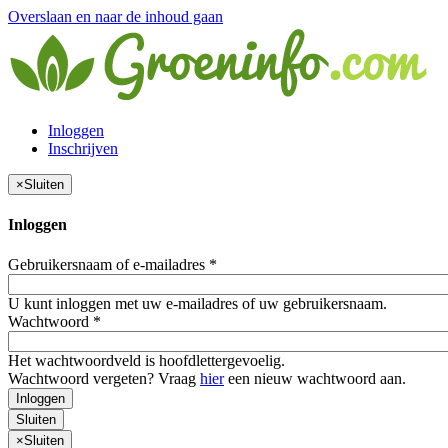
Overslaan en naar de inhoud gaan
Inloggen
Inschrijven
×
Sluiten
Inloggen
Gebruikersnaam of e-mailadres
*
U kunt inloggen met uw e-mailadres of uw gebruikersnaam.
Wachtwoord
*
Het wachtwoordveld is hoofdlettergevoelig.
Wachtwoord vergeten? Vraag
hier
een nieuw wachtwoord aan.
Inloggen
Sluiten
×
Sluiten