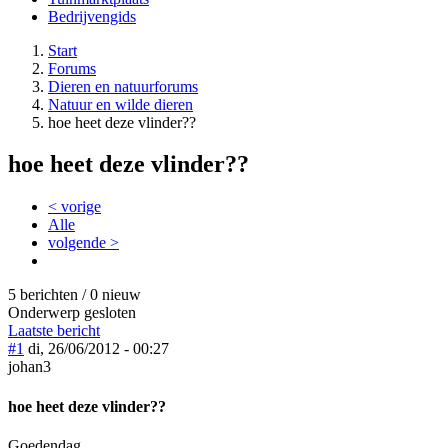
Bedrijvengids
Start
Forums
Dieren en natuurforums
Natuur en wilde dieren
hoe heet deze vlinder??
hoe heet deze vlinder??
< vorige
Alle
volgende >
5 berichten / 0 nieuw
Onderwerp gesloten
Laatste bericht
#1
di, 26/06/2012 - 00:27
johan3
hoe heet deze vlinder??
Goedendag,