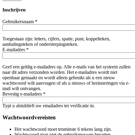
Inschrijven
Gebruikersnaam
*
Toegestaan zijn: letters, cijfers, spatie, punt, koppelteken,
aanhalingsteken of onderstrepingsteken.
E-mailadres
*
Geef een geldig e-mailadres op. Alle e-mails van het systeem zullen
naar dit adres verzonden worden. Het e-mailadres wordt niet
openbaar gemaakt en wordt alleen gebruikt als u een nieuw
wachtwoord wilt aanvragen of als u nieuws of herinneringen via e-
mail wilt ontvangen.
Bevestig e-mailadres
*
Typt u alstublieft uw emailadres ter verificatie in.
Wachtwoordvereisten
Het wachtwoord moet tenminste 6 tekens lang zijn.
Wachtwoord mag niet de gebruikersnaam bevatten.