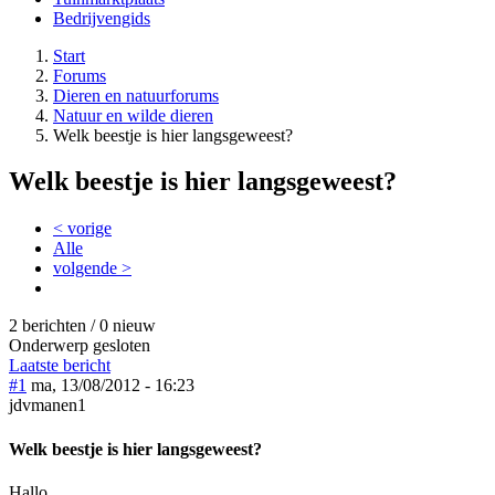
Bedrijvengids
Start
Forums
Dieren en natuurforums
Natuur en wilde dieren
Welk beestje is hier langsgeweest?
Welk beestje is hier langsgeweest?
< vorige
Alle
volgende >
2 berichten / 0 nieuw
Onderwerp gesloten
Laatste bericht
#1
ma, 13/08/2012 - 16:23
jdvmanen1
Welk beestje is hier langsgeweest?
Hallo,