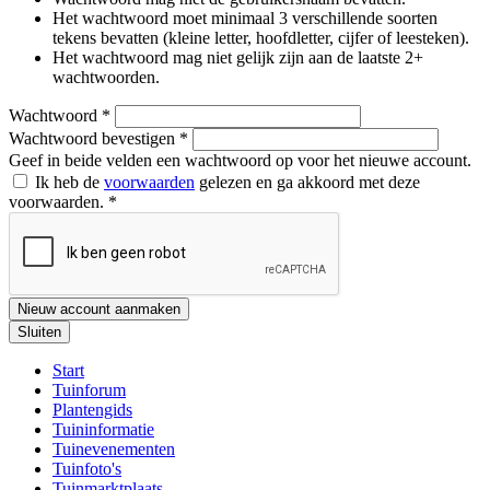
Het wachtwoord moet minimaal 3 verschillende soorten
tekens bevatten (kleine letter, hoofdletter, cijfer of leesteken).
Het wachtwoord mag niet gelijk zijn aan de laatste 2+
wachtwoorden.
Wachtwoord
*
Wachtwoord bevestigen
*
Geef in beide velden een wachtwoord op voor het nieuwe account.
Ik heb de
voorwaarden
gelezen en ga akkoord met deze
voorwaarden.
*
Nieuw account aanmaken
Sluiten
Start
Tuinforum
Plantengids
Tuininformatie
Tuinevenementen
Tuinfoto's
Tuinmarktplaats