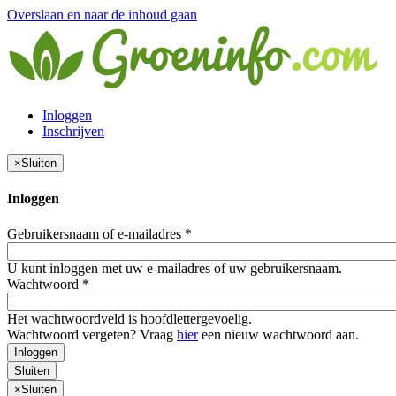
Overslaan en naar de inhoud gaan
Inloggen
Inschrijven
×
Sluiten
Inloggen
Gebruikersnaam of e-mailadres
*
U kunt inloggen met uw e-mailadres of uw gebruikersnaam.
Wachtwoord
*
Het wachtwoordveld is hoofdlettergevoelig.
Wachtwoord vergeten? Vraag
hier
een nieuw wachtwoord aan.
Inloggen
Sluiten
×
Sluiten