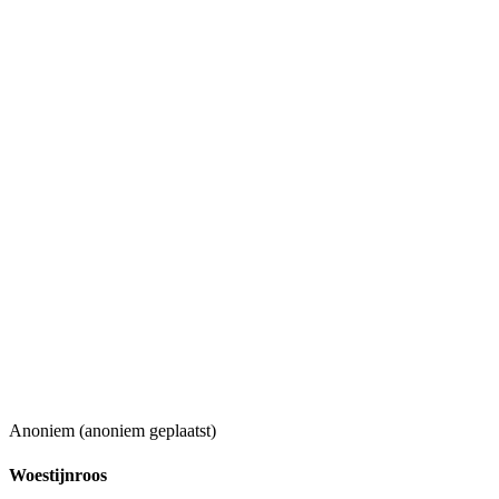
Anoniem (anoniem geplaatst)
Woestijnroos