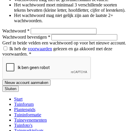
Het wachtwoord moet minimaal 3 verschillende soorten
tekens bevatten (kleine letter, hoofdletter, cijfer of leesteken).
Het wachtwoord mag niet gelijk zijn aan de laatste 2+
wachtwoorden.
Wachtwoord
*
Wachtwoord bevestigen
*
Geef in beide velden een wachtwoord op voor het nieuwe account.
Ik heb de
voorwaarden
gelezen en ga akkoord met deze
voorwaarden.
*
Nieuw account aanmaken
Sluiten
Start
Tuinforum
Plantengids
Tuininformatie
Tuinevenementen
Tuinfoto's
Tuinmarktplaats