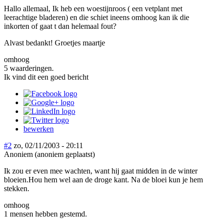
Hallo allemaal, Ik heb een woestijnroos ( een vetplant met
leerachtige bladeren) en die schiet ineens omhoog kan ik die
inkorten of gaat t dan helemaal fout?
Alvast bedankt! Groetjes maartje
omhoog
5 waarderingen.
Ik vind dit een goed bericht
bewerken
#2
zo, 02/11/2003 - 20:11
Anoniem (anoniem geplaatst)
Ik zou er even mee wachten, want hij gaat midden in de winter
bloeien.Hou hem wel aan de droge kant. Na de bloei kun je hem
stekken.
omhoog
1 mensen hebben gestemd.