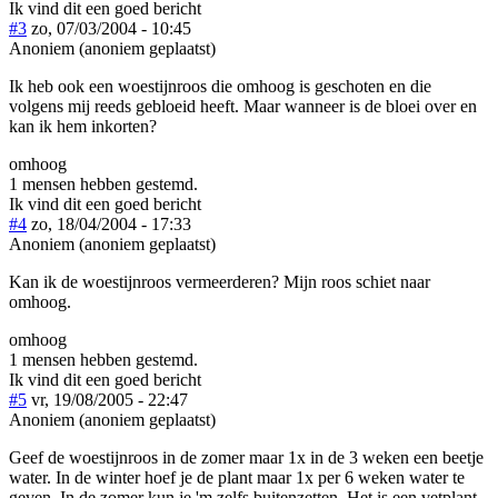
Ik vind dit een goed bericht
#3
zo, 07/03/2004 - 10:45
Anoniem (anoniem geplaatst)
Ik heb ook een woestijnroos die omhoog is geschoten en die
volgens mij reeds gebloeid heeft. Maar wanneer is de bloei over en
kan ik hem inkorten?
omhoog
1 mensen hebben gestemd.
Ik vind dit een goed bericht
#4
zo, 18/04/2004 - 17:33
Anoniem (anoniem geplaatst)
Kan ik de woestijnroos vermeerderen? Mijn roos schiet naar
omhoog.
omhoog
1 mensen hebben gestemd.
Ik vind dit een goed bericht
#5
vr, 19/08/2005 - 22:47
Anoniem (anoniem geplaatst)
Geef de woestijnroos in de zomer maar 1x in de 3 weken een beetje
water. In de winter hoef je de plant maar 1x per 6 weken water te
geven. In de zomer kun je 'm zelfs buitenzetten. Het is een vetplant,