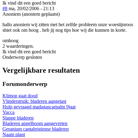
Ik vind dit een goed bericht
#8
ma, 20/02/2006 - 21:13
Anoniem (anoniem geplaatst)
hallo anoniem wij zitten met het zelfde probleem onze woestijnroos
shiet ook om hoog . heb jij nog tips hoe wij die kunnen in korte.
omhoog
2 waarderingen.
Ik vind dit een goed bericht
Onderwerp gesloten
Vergelijkbare resultaten
Forumonderwerp
Klimop gaat dood
Vlinderstruik: bladeren aangetast
Hulp gevraagd madagascarpalm 9jaar
Yucca
Slappe bladeren
Bladeren appelboom aangevreten
Geranium cantabrigiense bladeren
Naam plant