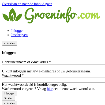
Overslaan en naar de inhoud gaan
Inloggen
Inschrijven
×
Sluiten
Inloggen
Gebruikersnaam of e-mailadres
*
U kunt inloggen met uw e-mailadres of uw gebruikersnaam.
Wachtwoord
*
Het wachtwoordveld is hoofdlettergevoelig.
Wachtwoord vergeten? Vraag
hier
een nieuw wachtwoord aan.
Inloggen
Sluiten
×
Sluiten