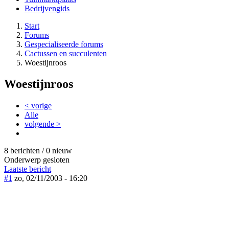
Bedrijvengids
Start
Forums
Gespecialiseerde forums
Cactussen en succulenten
Woestijnroos
Woestijnroos
< vorige
Alle
volgende >
8 berichten / 0 nieuw
Onderwerp gesloten
Laatste bericht
#1
zo, 02/11/2003 - 16:20