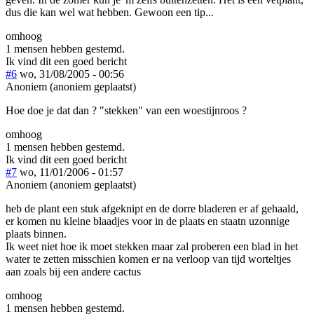
dus die kan wel wat hebben. Gewoon een tip...
omhoog
1 mensen hebben gestemd.
Ik vind dit een goed bericht
#6
wo, 31/08/2005 - 00:56
Anoniem (anoniem geplaatst)
Hoe doe je dat dan ? "stekken" van een woestijnroos ?
omhoog
1 mensen hebben gestemd.
Ik vind dit een goed bericht
#7
wo, 11/01/2006 - 01:57
Anoniem (anoniem geplaatst)
heb de plant een stuk afgeknipt en de dorre bladeren er af gehaald,
er komen nu kleine blaadjes voor in de plaats en staatn uzonnige
plaats binnen.
Ik weet niet hoe ik moet stekken maar zal proberen een blad in het
water te zetten misschien komen er na verloop van tijd worteltjes
aan zoals bij een andere cactus
omhoog
1 mensen hebben gestemd.