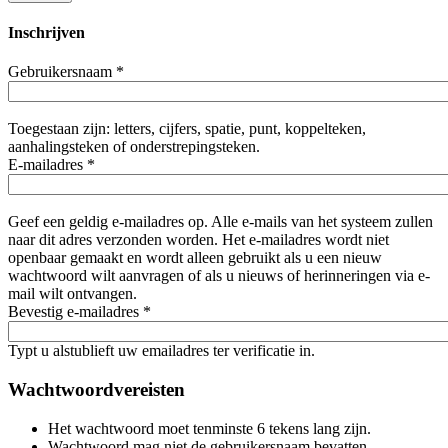
Inschrijven
Gebruikersnaam
*
Toegestaan zijn: letters, cijfers, spatie, punt, koppelteken,
aanhalingsteken of onderstrepingsteken.
E-mailadres
*
Geef een geldig e-mailadres op. Alle e-mails van het systeem zullen
naar dit adres verzonden worden. Het e-mailadres wordt niet
openbaar gemaakt en wordt alleen gebruikt als u een nieuw
wachtwoord wilt aanvragen of als u nieuws of herinneringen via e-
mail wilt ontvangen.
Bevestig e-mailadres
*
Typt u alstublieft uw emailadres ter verificatie in.
Wachtwoordvereisten
Het wachtwoord moet tenminste 6 tekens lang zijn.
Wachtwoord mag niet de gebruikersnaam bevatten.