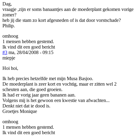
Dag,
vraagje ,zijn er soms banaantjes aan de moederplant gekomen vorige
zomer?
heb jij die stam zo kort afgesneden of is dat door vorstschade?
Philip.
omhoog
1 mensen hebben gestemd.
Ik vind dit een goed bericht
#3
ma, 28/04/2008 - 09:15
miepje
Hoi hoi,
Ik heb precies hetzelfde met mijn Musa Basjoo.
De moederplant is zeer kort en vochtig, maar er zitten wel 2
scheuten aan, die goed groeien.
Ik had er vorig jaar geen bananen aan.
Volgens mij is het gewoon een kwestie van afwachten...
Denkt niet dat ie dood is.
Groetjes Monique
omhoog
1 mensen hebben gestemd.
Ik vind dit een goed bericht