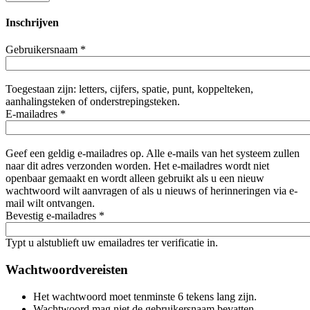
Inschrijven
Gebruikersnaam
*
Toegestaan zijn: letters, cijfers, spatie, punt, koppelteken,
aanhalingsteken of onderstrepingsteken.
E-mailadres
*
Geef een geldig e-mailadres op. Alle e-mails van het systeem zullen
naar dit adres verzonden worden. Het e-mailadres wordt niet
openbaar gemaakt en wordt alleen gebruikt als u een nieuw
wachtwoord wilt aanvragen of als u nieuws of herinneringen via e-
mail wilt ontvangen.
Bevestig e-mailadres
*
Typt u alstublieft uw emailadres ter verificatie in.
Wachtwoordvereisten
Het wachtwoord moet tenminste 6 tekens lang zijn.
Wachtwoord mag niet de gebruikersnaam bevatten.