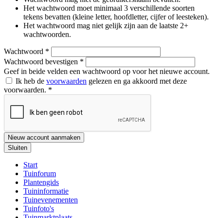
Het wachtwoord moet minimaal 3 verschillende soorten
tekens bevatten (kleine letter, hoofdletter, cijfer of leesteken).
Het wachtwoord mag niet gelijk zijn aan de laatste 2+
wachtwoorden.
Wachtwoord
*
Wachtwoord bevestigen
*
Geef in beide velden een wachtwoord op voor het nieuwe account.
Ik heb de
voorwaarden
gelezen en ga akkoord met deze
voorwaarden.
*
Nieuw account aanmaken
Sluiten
Start
Tuinforum
Plantengids
Tuininformatie
Tuinevenementen
Tuinfoto's
Tuinmarktplaats