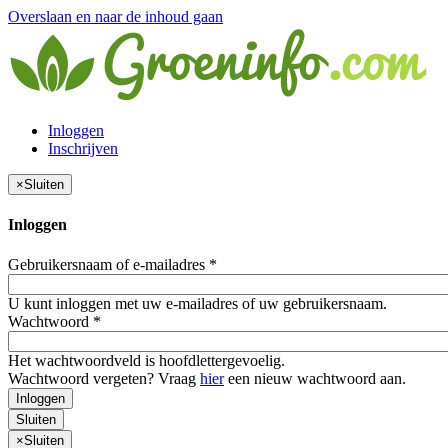
Overslaan en naar de inhoud gaan
Inloggen
Inschrijven
×
Sluiten
Inloggen
Gebruikersnaam of e-mailadres
*
U kunt inloggen met uw e-mailadres of uw gebruikersnaam.
Wachtwoord
*
Het wachtwoordveld is hoofdlettergevoelig.
Wachtwoord vergeten? Vraag
hier
een nieuw wachtwoord aan.
Inloggen
Sluiten
×
Sluiten