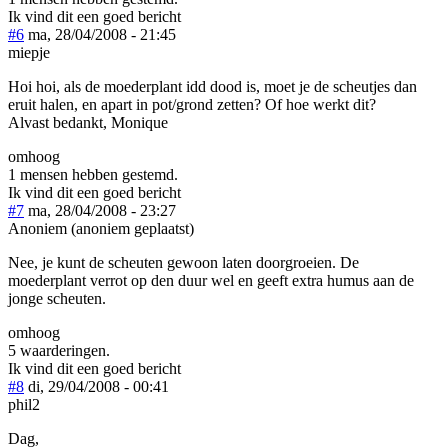
Ik vind dit een goed bericht
#6
ma, 28/04/2008 - 21:45
miepje
Hoi hoi, als de moederplant idd dood is, moet je de scheutjes dan
eruit halen, en apart in pot/grond zetten? Of hoe werkt dit?
Alvast bedankt, Monique
omhoog
1 mensen hebben gestemd.
Ik vind dit een goed bericht
#7
ma, 28/04/2008 - 23:27
Anoniem (anoniem geplaatst)
Nee, je kunt de scheuten gewoon laten doorgroeien. De
moederplant verrot op den duur wel en geeft extra humus aan de
jonge scheuten.
omhoog
5 waarderingen.
Ik vind dit een goed bericht
#8
di, 29/04/2008 - 00:41
phil2
Dag,