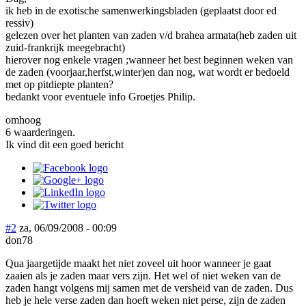
ik heb in de exotische samenwerkingsbladen (geplaatst door ed
ressiv)
gelezen over het planten van zaden v/d brahea armata(heb zaden uit
zuid-frankrijk meegebracht)
hierover nog enkele vragen ;wanneer het best beginnen weken van
de zaden (voorjaar,herfst,winter)en dan nog, wat wordt er bedoeld
met op pitdiepte planten?
bedankt voor eventuele info Groetjes Philip.
omhoog
6 waarderingen.
Ik vind dit een goed bericht
#2
za, 06/09/2008 - 00:09
don78
Qua jaargetijde maakt het niet zoveel uit hoor wanneer je gaat
zaaien als je zaden maar vers zijn. Het wel of niet weken van de
zaden hangt volgens mij samen met de versheid van de zaden. Dus
heb je hele verse zaden dan hoeft weken niet perse, zijn de zaden