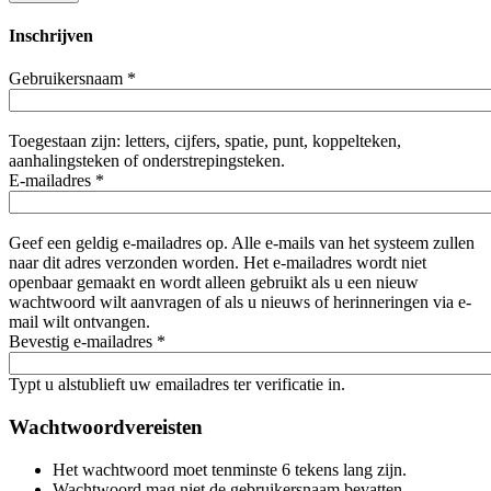
Inschrijven
Gebruikersnaam
*
Toegestaan zijn: letters, cijfers, spatie, punt, koppelteken,
aanhalingsteken of onderstrepingsteken.
E-mailadres
*
Geef een geldig e-mailadres op. Alle e-mails van het systeem zullen
naar dit adres verzonden worden. Het e-mailadres wordt niet
openbaar gemaakt en wordt alleen gebruikt als u een nieuw
wachtwoord wilt aanvragen of als u nieuws of herinneringen via e-
mail wilt ontvangen.
Bevestig e-mailadres
*
Typt u alstublieft uw emailadres ter verificatie in.
Wachtwoordvereisten
Het wachtwoord moet tenminste 6 tekens lang zijn.
Wachtwoord mag niet de gebruikersnaam bevatten.