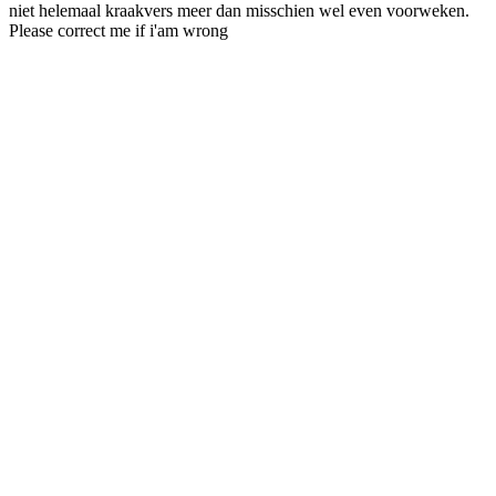
niet helemaal kraakvers meer dan misschien wel even voorweken.
Please correct me if i'am wrong