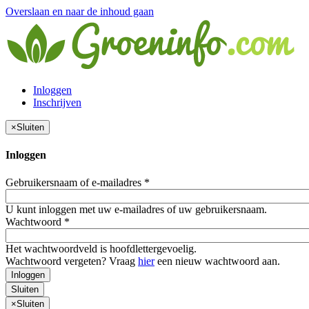
Overslaan en naar de inhoud gaan
Inloggen
Inschrijven
×
Sluiten
Inloggen
Gebruikersnaam of e-mailadres
*
U kunt inloggen met uw e-mailadres of uw gebruikersnaam.
Wachtwoord
*
Het wachtwoordveld is hoofdlettergevoelig.
Wachtwoord vergeten? Vraag
hier
een nieuw wachtwoord aan.
Inloggen
Sluiten
×
Sluiten