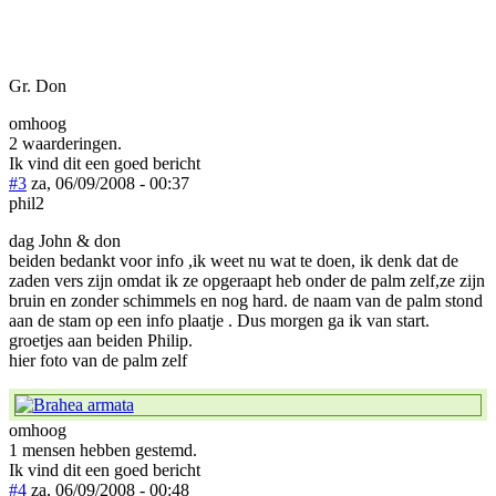
Gr. Don
omhoog
2 waarderingen.
Ik vind dit een goed bericht
#3
za, 06/09/2008 - 00:37
phil2
dag John & don
beiden bedankt voor info ,ik weet nu wat te doen, ik denk dat de
zaden vers zijn omdat ik ze opgeraapt heb onder de palm zelf,ze zijn
bruin en zonder schimmels en nog hard. de naam van de palm stond
aan de stam op een info plaatje . Dus morgen ga ik van start.
groetjes aan beiden Philip.
hier foto van de palm zelf
omhoog
1 mensen hebben gestemd.
Ik vind dit een goed bericht
#4
za, 06/09/2008 - 00:48