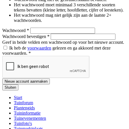
Het wachtwoord moet minimaal 3 verschillende soorten
tekens bevatten (kleine letter, hoofdletter, cijfer of leesteken).
Het wachtwoord mag niet gelijk zijn aan de laatste 2+
wachtwoorden.
Wachtwoord
*
Wachtwoord bevestigen
*
Geef in beide velden een wachtwoord op voor het nieuwe account.
Ik heb de
voorwaarden
gelezen en ga akkoord met deze
voorwaarden.
*
Nieuw account aanmaken
Sluiten
Start
Tuinforum
Plantengids
Tuininformatie
Tuinevenementen
Tuinfoto's
Tuinmarktplaats