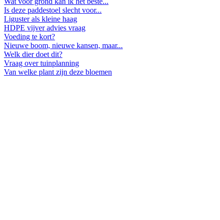
Wat voor grond kan ik het beste...
Is deze paddestoel slecht voor...
Liguster als kleine haag
HDPE vijver advies vraag
Voeding te kort?
Nieuwe boom, nieuwe kansen, maar...
Welk dier doet dit?
Vraag over tuinplanning
Van welke plant zijn deze bloemen