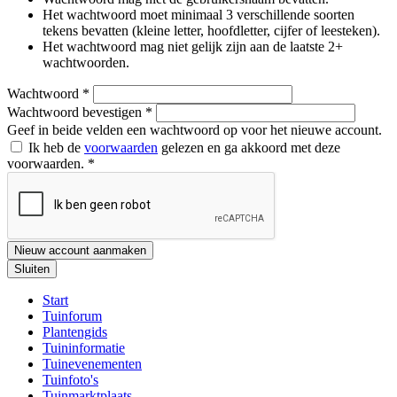
Het wachtwoord moet minimaal 3 verschillende soorten
tekens bevatten (kleine letter, hoofdletter, cijfer of leesteken).
Het wachtwoord mag niet gelijk zijn aan de laatste 2+
wachtwoorden.
Wachtwoord
*
Wachtwoord bevestigen
*
Geef in beide velden een wachtwoord op voor het nieuwe account.
Ik heb de
voorwaarden
gelezen en ga akkoord met deze
voorwaarden.
*
Nieuw account aanmaken
Sluiten
Start
Tuinforum
Plantengids
Tuininformatie
Tuinevenementen
Tuinfoto's
Tuinmarktplaats