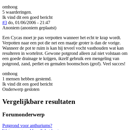
omhoog
5 waarderingen.
Ik vind dit een goed bericht
#3
do, 01/06/2006 - 21:47
Anoniem (anoniem geplaatst)
Een Cycas moet je pas verpotten wanneer het echt te krap wordt.
Verpotten naar een pot die net een maatje groter is dan de vorige.
Wanneer de pot te ruim is kan hij teveel vocht vasthouden wat kan
resulteren in wortelrot. Gewone potgrond alleen zal niet volstaan om
een goede drainage te krijgen, ikzelf gebruik een mengeling van
potgrond, zand, perliet en gemalen boomschors (grof). Veel succes!
omhoog
1 mensen hebben gestemd.
Ik vind dit een goed bericht
Onderwerp gesloten
Vergelijkbare resultaten
Forumonderwerp
Potgrond voor anthuriums?