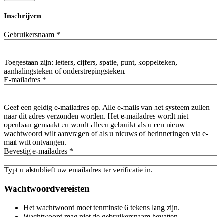
Inschrijven
Gebruikersnaam
*
Toegestaan zijn: letters, cijfers, spatie, punt, koppelteken,
aanhalingsteken of onderstrepingsteken.
E-mailadres
*
Geef een geldig e-mailadres op. Alle e-mails van het systeem zullen
naar dit adres verzonden worden. Het e-mailadres wordt niet
openbaar gemaakt en wordt alleen gebruikt als u een nieuw
wachtwoord wilt aanvragen of als u nieuws of herinneringen via e-
mail wilt ontvangen.
Bevestig e-mailadres
*
Typt u alstublieft uw emailadres ter verificatie in.
Wachtwoordvereisten
Het wachtwoord moet tenminste 6 tekens lang zijn.
Wachtwoord mag niet de gebruikersnaam bevatten.