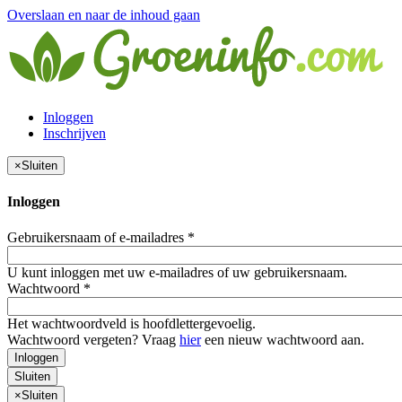
Overslaan en naar de inhoud gaan
Inloggen
Inschrijven
×
Sluiten
Inloggen
Gebruikersnaam of e-mailadres
*
U kunt inloggen met uw e-mailadres of uw gebruikersnaam.
Wachtwoord
*
Het wachtwoordveld is hoofdlettergevoelig.
Wachtwoord vergeten? Vraag
hier
een nieuw wachtwoord aan.
Inloggen
Sluiten
×
Sluiten