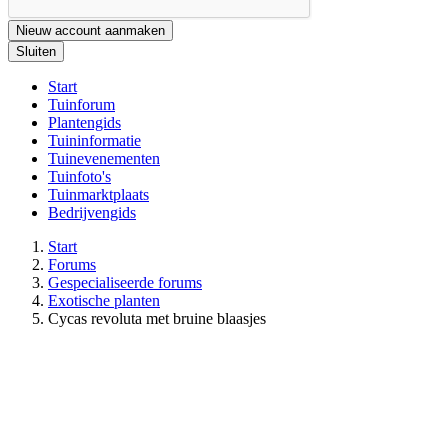
Nieuw account aanmaken
Sluiten
Start
Tuinforum
Plantengids
Tuininformatie
Tuinevenementen
Tuinfoto's
Tuinmarktplaats
Bedrijvengids
Start
Forums
Gespecialiseerde forums
Exotische planten
Cycas revoluta met bruine blaasjes