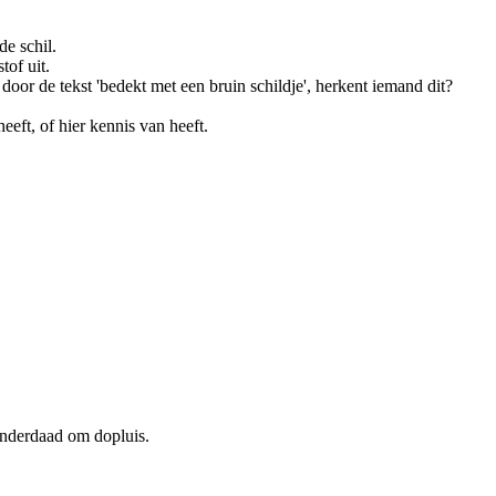
e schil.
tof uit.
door de tekst 'bedekt met een bruin schildje', herkent iemand dit?
eeft, of hier kennis van heeft.
 inderdaad om dopluis.