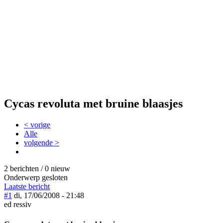
Cycas revoluta met bruine blaasjes
< vorige
Alle
volgende >
2 berichten / 0 nieuw
Onderwerp gesloten
Laatste bericht
#1
di, 17/06/2008 - 21:48
ed ressiv