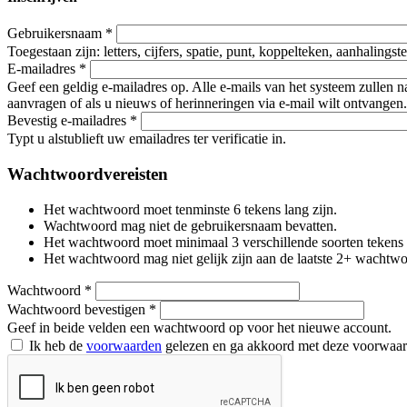
Gebruikersnaam
*
Toegestaan zijn: letters, cijfers, spatie, punt, koppelteken, aanhalings
E-mailadres
*
Geef een geldig e-mailadres op. Alle e-mails van het systeem zullen 
aanvragen of als u nieuws of herinneringen via e-mail wilt ontvangen.
Bevestig e-mailadres
*
Typt u alstublieft uw emailadres ter verificatie in.
Wachtwoordvereisten
Het wachtwoord moet tenminste 6 tekens lang zijn.
Wachtwoord mag niet de gebruikersnaam bevatten.
Het wachtwoord moet minimaal 3 verschillende soorten tekens beva
Het wachtwoord mag niet gelijk zijn aan de laatste 2+ wachtw
Wachtwoord
*
Wachtwoord bevestigen
*
Geef in beide velden een wachtwoord op voor het nieuwe account.
Ik heb de
voorwaarden
gelezen en ga akkoord met deze voorwaa