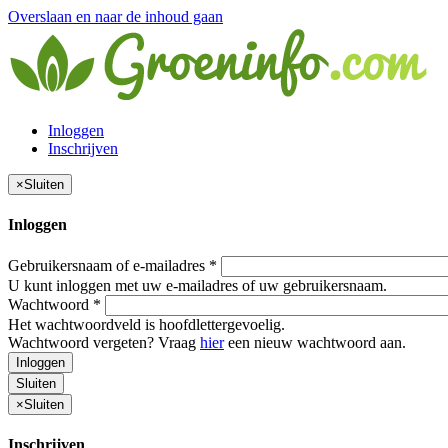
Overslaan en naar de inhoud gaan
Inloggen
Inschrijven
×
Sluiten
Inloggen
Gebruikersnaam of e-mailadres
*
U kunt inloggen met uw e-mailadres of uw gebruikersnaam.
Wachtwoord
*
Het wachtwoordveld is hoofdlettergevoelig.
Wachtwoord vergeten? Vraag
hier
een nieuw wachtwoord aan.
Inloggen
Sluiten
×
Sluiten
Inschrijven