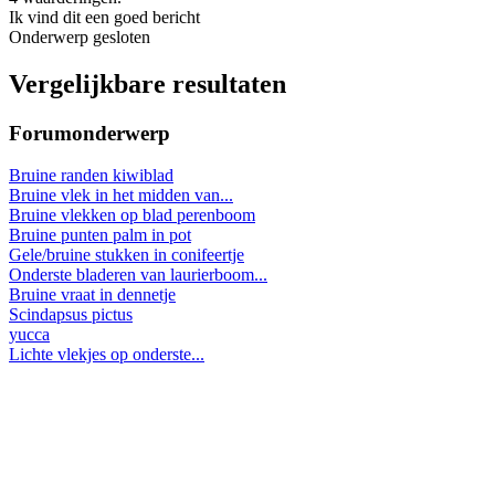
Ik vind dit een goed bericht
Onderwerp gesloten
Vergelijkbare resultaten
Forumonderwerp
Bruine randen kiwiblad
Bruine vlek in het midden van...
Bruine vlekken op blad perenboom
Bruine punten palm in pot
Gele/bruine stukken in conifeertje
Onderste bladeren van laurierboom...
Bruine vraat in dennetje
Scindapsus pictus
yucca
Lichte vlekjes op onderste...