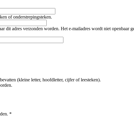
teken of onderstrepingsteken.
naar dit adres verzonden worden. Het e-mailadres wordt niet openbaar 
tten (kleine letter, hoofdletter, cijfer of leesteken).
oorden.
rden.
*