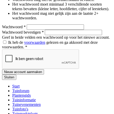
Het wachtwoord moet minimaal 3 verschillende soorten
tekens bevatten (kleine letter, hoofdletter, cijfer of leesteken).
Het wachtwoord mag niet gelijk zijn aan de laatste 2+
wachtwoorden.
Wachtwoord
*
Wachtwoord bevestigen
*
Geef in beide velden een wachtwoord op voor het nieuwe account.
Ik heb de
voorwaarden
gelezen en ga akkoord met deze
voorwaarden.
*
Nieuw account aanmaken
Sluiten
Start
Tuinforum
Plantengids
Tuininformatie
Tuinevenementen
Tuinfoto's
Tuinmarktplaats