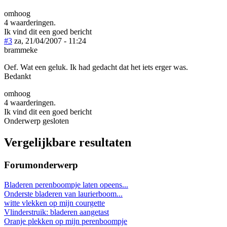
omhoog
4 waarderingen.
Ik vind dit een goed bericht
#3
za, 21/04/2007 - 11:24
brammeke
Oef. Wat een geluk. Ik had gedacht dat het iets erger was.
Bedankt
omhoog
4 waarderingen.
Ik vind dit een goed bericht
Onderwerp gesloten
Vergelijkbare resultaten
Forumonderwerp
Bladeren perenboompje laten opeens...
Onderste bladeren van laurierboom...
witte vlekken op mijn courgette
Vlinderstruik: bladeren aangetast
Oranje plekken op mijn perenboompje