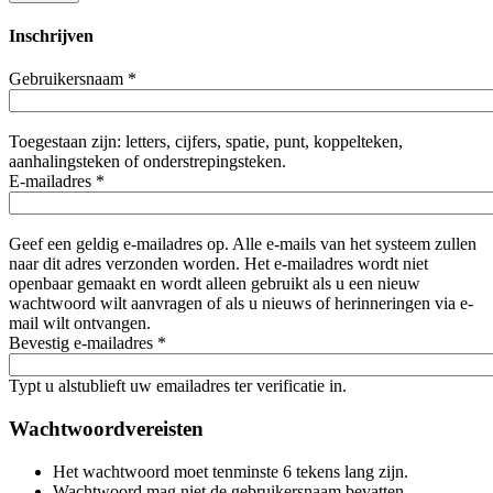
Inschrijven
Gebruikersnaam
*
Toegestaan zijn: letters, cijfers, spatie, punt, koppelteken,
aanhalingsteken of onderstrepingsteken.
E-mailadres
*
Geef een geldig e-mailadres op. Alle e-mails van het systeem zullen
naar dit adres verzonden worden. Het e-mailadres wordt niet
openbaar gemaakt en wordt alleen gebruikt als u een nieuw
wachtwoord wilt aanvragen of als u nieuws of herinneringen via e-
mail wilt ontvangen.
Bevestig e-mailadres
*
Typt u alstublieft uw emailadres ter verificatie in.
Wachtwoordvereisten
Het wachtwoord moet tenminste 6 tekens lang zijn.
Wachtwoord mag niet de gebruikersnaam bevatten.