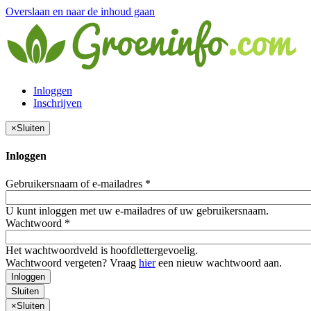
Overslaan en naar de inhoud gaan
Inloggen
Inschrijven
×
Sluiten
Inloggen
Gebruikersnaam of e-mailadres
*
U kunt inloggen met uw e-mailadres of uw gebruikersnaam.
Wachtwoord
*
Het wachtwoordveld is hoofdlettergevoelig.
Wachtwoord vergeten? Vraag
hier
een nieuw wachtwoord aan.
Inloggen
Sluiten
×
Sluiten