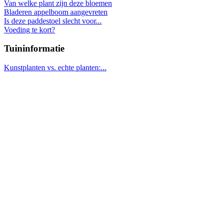
Van welke plant zijn deze bloemen
Bladeren appelboom aangevreten
Is deze paddestoel slecht voor...
Voeding te kort?
Tuininformatie
Kunstplanten vs. echte planten:...