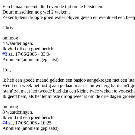
Een banaan neemt altijd even de tijd om te herstellen..
Duurt misschien nog wel 2 weken..
Zeker tijdens droogte goed water blijven geven en eventueel een bee
Chris
omhoog
4 waarderingen.
Ik vind dit een goed bericht
#3
za, 17/06/2006 - 03:04
Anoniem (anoniem geplaatst)
Hoi,
ik heb een goede maand geleden een basjoo aangekregen met een 'st
Heeft een week het rustig aan gedaan maar is nu wel erg hard aan't g
'stam' zat maar het tweede blad dat een kleine twee weken te voorsch
Ik geeft hem, als het tenminste droog weer is om de drie dagen groene k
omhoog
8 waarderingen.
Ik vind dit een goed bericht
#4
za, 17/06/2006 - 10:25
Anoniem (anoniem geplaatst)