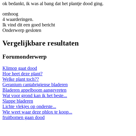
ok bedankt, ik was al bang dat het plantje dood ging.
omhoog
4 waarderingen.
Ik vind dit een goed bericht
Onderwerp gesloten
Vergelijkbare resultaten
Forumonderwerp
Klimop gaat dood
Hoe heet deze plant?
Welke plant toch??
Geranium cantabrigiense bladeren
Bladeren appelboom aangevreten
Wat voor grond kan ik het beste...
Slappe bladeren
Lichte vlekjes op onderste...
Wie weet waar deze phlox te koop...
fruitbomen gaan dood