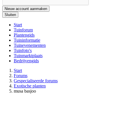
Nieuw account aanmaken
Sluiten
Start
Tuinforum
Plantengids
Tuininformatie
Tuinevenementen
Tuinfoto's
Tuinmarktplaats
Bedrijvengids
Start
Forums
Gespecialiseerde forums
Exotische planten
musa basjoo