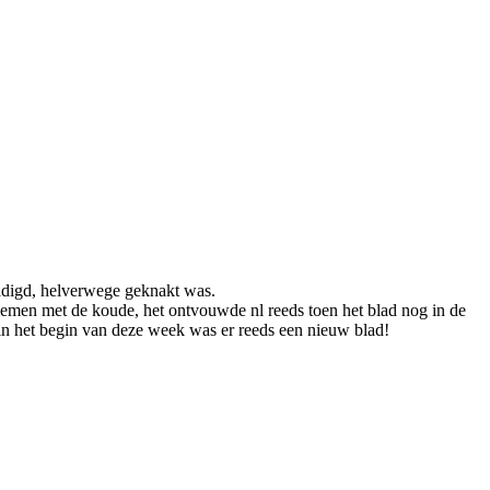
adigd, helverwege geknakt was.
blemen met de koude, het ontvouwde nl reeds toen het blad nog in de
 in het begin van deze week was er reeds een nieuw blad!