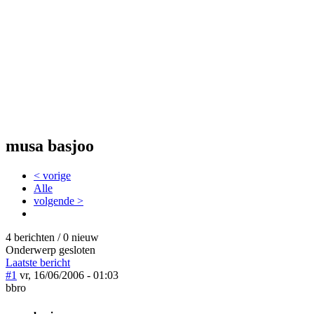
musa basjoo
< vorige
Alle
volgende >
4 berichten / 0 nieuw
Onderwerp gesloten
Laatste bericht
#1
vr, 16/06/2006 - 01:03
bbro