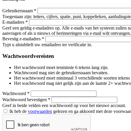
Gebruikersnaam
*
Toegestaan zijn: letters, cijfers, spatie, punt, koppelteken, aanhalings
E-mailadres
*
Geef een geldig e-mailadres op. Alle e-mails van het systeem zullen 
aanvragen of als u nieuws of herinneringen via e-mail wilt ontvangen.
Bevestig e-mailadres
*
Typt u alstublieft uw emailadres ter verificatie in.
Wachtwoordvereisten
Het wachtwoord moet tenminste 6 tekens lang zijn.
Wachtwoord mag niet de gebruikersnaam bevatten.
Het wachtwoord moet minimaal 3 verschillende soorten tekens beva
Het wachtwoord mag niet gelijk zijn aan de laatste 2+ wachtw
Wachtwoord
*
Wachtwoord bevestigen
*
Geef in beide velden een wachtwoord op voor het nieuwe account.
Ik heb de
voorwaarden
gelezen en ga akkoord met deze voorwaa