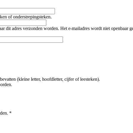
teken of onderstrepingsteken.
naar dit adres verzonden worden. Het e-mailadres wordt niet openbaar 
tten (kleine letter, hoofdletter, cijfer of leesteken).
oorden.
rden.
*