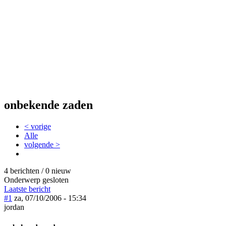
onbekende zaden
< vorige
Alle
volgende >
4 berichten / 0 nieuw
Onderwerp gesloten
Laatste bericht
#1
za, 07/10/2006 - 15:34
jordan