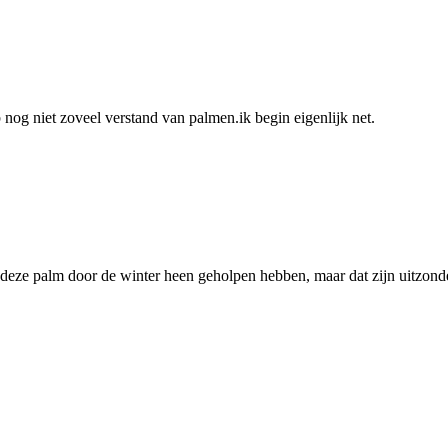
b nog niet zoveel verstand van palmen.ik begin eigenlijk net.
rk deze palm door de winter heen geholpen hebben, maar dat zijn uitzon