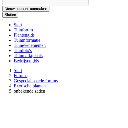
Nieuw account aanmaken
Sluiten
Start
Tuinforum
Plantengids
Tuininformatie
Tuinevenementen
Tuinfoto's
Tuinmarktplaats
Bedrijvengids
Start
Forums
Gespecialiseerde forums
Exotische planten
onbekende zaden