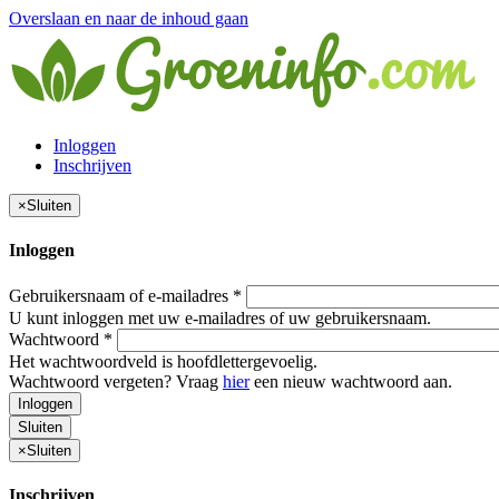
Overslaan en naar de inhoud gaan
Inloggen
Inschrijven
×
Sluiten
Inloggen
Gebruikersnaam of e-mailadres
*
U kunt inloggen met uw e-mailadres of uw gebruikersnaam.
Wachtwoord
*
Het wachtwoordveld is hoofdlettergevoelig.
Wachtwoord vergeten? Vraag
hier
een nieuw wachtwoord aan.
Inloggen
Sluiten
×
Sluiten
Inschrijven