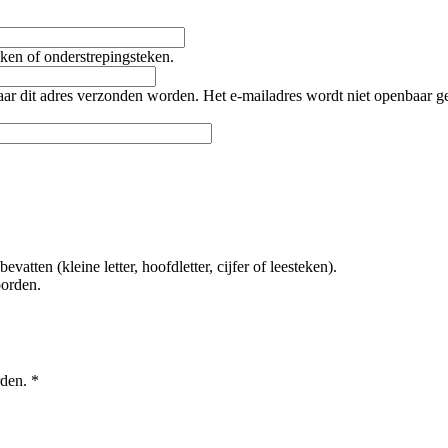
teken of onderstrepingsteken.
naar dit adres verzonden worden. Het e-mailadres wordt niet openbaar 
tten (kleine letter, hoofdletter, cijfer of leesteken).
oorden.
rden.
*