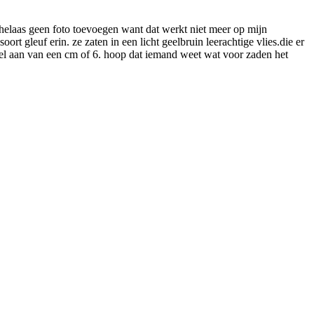
 helaas geen foto toevoegen want dat werkt niet meer op mijn
t gleuf erin. ze zaten in een licht geelbruin leerachtige vlies.die er
tel aan van een cm of 6. hoop dat iemand weet wat voor zaden het