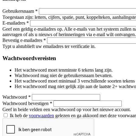
Gebruikersnaam
*
Toegestaan zijn: letters, cijfers, spatie, punt, koppelteken, aanhalings
E-mailadres
*
Geef een geldig e-mailadres op. Alle e-mails van het systeem zullen 
aanvragen of als u nieuws of herinneringen via e-mail wilt ontvangen.
Bevestig e-mailadres
*
Typt u alstublieft uw emailadres ter verificatie in.
Wachtwoordvereisten
Het wachtwoord moet tenminste 6 tekens lang zijn.
Wachtwoord mag niet de gebruikersnaam bevatten.
Het wachtwoord moet minimaal 3 verschillende soorten tekens beva
Het wachtwoord mag niet gelijk zijn aan de laatste 2+ wachtw
Wachtwoord
*
Wachtwoord bevestigen
*
Geef in beide velden een wachtwoord op voor het nieuwe account.
Ik heb de
voorwaarden
gelezen en ga akkoord met deze voorwaa