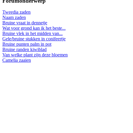
Forumonderwerp
Tweedia zaden
Naam zaden
Bruine vraat in dennetje
Wat voor grond kan ik het beste...
Bruine vlek in het midden van...
Gele/bruine stukken in conifeertje
Bruine punten palm in pot
Bruine randen kiwiblad
Van welke plant zijn deze bloemen
Camelia zaaien