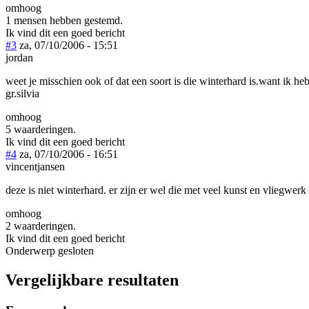
omhoog
1 mensen hebben gestemd.
Ik vind dit een goed bericht
#3
za, 07/10/2006 - 15:51
jordan
weet je misschien ook of dat een soort is die winterhard is.want ik he
gr.silvia
omhoog
5 waarderingen.
Ik vind dit een goed bericht
#4
za, 07/10/2006 - 16:51
vincentjansen
deze is niet winterhard. er zijn er wel die met veel kunst en vliegwe
omhoog
2 waarderingen.
Ik vind dit een goed bericht
Onderwerp gesloten
Vergelijkbare resultaten