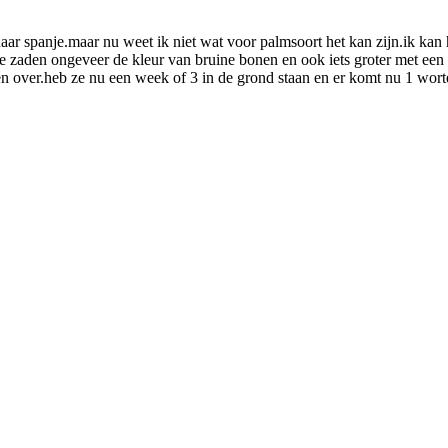
aar spanje.maar nu weet ik niet wat voor palmsoort het kan zijn.ik kan
 zaden ongeveer de kleur van bruine bonen en ook iets groter met een soor
den over.heb ze nu een week of 3 in de grond staan en er komt nu 1 wor