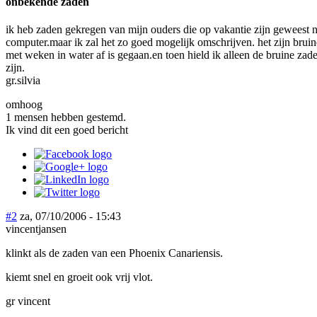
onbekende zaden
ik heb zaden gekregen van mijn ouders die op vakantie zijn geweest n
computer.maar ik zal het zo goed mogelijk omschrijven. het zijn bruine
met weken in water af is gegaan.en toen hield ik alleen de bruine za
zijn.
gr.silvia
omhoog
1 mensen hebben gestemd.
Ik vind dit een goed bericht
#2
za, 07/10/2006 - 15:43
vincentjansen
klinkt als de zaden van een Phoenix Canariensis.
kiemt snel en groeit ook vrij vlot.
gr vincent