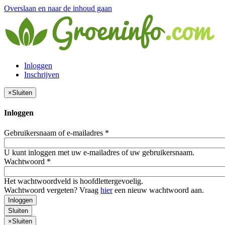
Overslaan en naar de inhoud gaan
Inloggen
Inschrijven
×
Sluiten
Inloggen
Gebruikersnaam of e-mailadres
*
U kunt inloggen met uw e-mailadres of uw gebruikersnaam.
Wachtwoord
*
Het wachtwoordveld is hoofdlettergevoelig.
Wachtwoord vergeten? Vraag
hier
een nieuw wachtwoord aan.
Inloggen
Sluiten
×
Sluiten