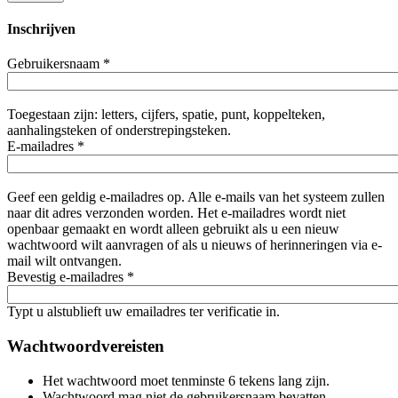
Inschrijven
Gebruikersnaam
*
Toegestaan zijn: letters, cijfers, spatie, punt, koppelteken,
aanhalingsteken of onderstrepingsteken.
E-mailadres
*
Geef een geldig e-mailadres op. Alle e-mails van het systeem zullen
naar dit adres verzonden worden. Het e-mailadres wordt niet
openbaar gemaakt en wordt alleen gebruikt als u een nieuw
wachtwoord wilt aanvragen of als u nieuws of herinneringen via e-
mail wilt ontvangen.
Bevestig e-mailadres
*
Typt u alstublieft uw emailadres ter verificatie in.
Wachtwoordvereisten
Het wachtwoord moet tenminste 6 tekens lang zijn.
Wachtwoord mag niet de gebruikersnaam bevatten.