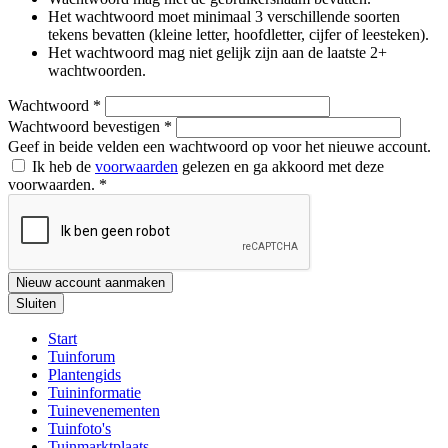
Het wachtwoord moet minimaal 3 verschillende soorten
tekens bevatten (kleine letter, hoofdletter, cijfer of leesteken).
Het wachtwoord mag niet gelijk zijn aan de laatste 2+
wachtwoorden.
Wachtwoord
*
Wachtwoord bevestigen
*
Geef in beide velden een wachtwoord op voor het nieuwe account.
Ik heb de
voorwaarden
gelezen en ga akkoord met deze
voorwaarden.
*
Nieuw account aanmaken
Sluiten
Start
Tuinforum
Plantengids
Tuininformatie
Tuinevenementen
Tuinfoto's
Tuinmarktplaats