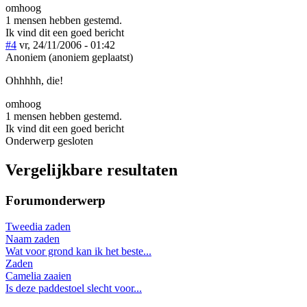
omhoog
1 mensen hebben gestemd.
Ik vind dit een goed bericht
#4
vr, 24/11/2006 - 01:42
Anoniem (anoniem geplaatst)
Ohhhhh, die!
omhoog
1 mensen hebben gestemd.
Ik vind dit een goed bericht
Onderwerp gesloten
Vergelijkbare resultaten
Forumonderwerp
Tweedia zaden
Naam zaden
Wat voor grond kan ik het beste...
Zaden
Camelia zaaien
Is deze paddestoel slecht voor...