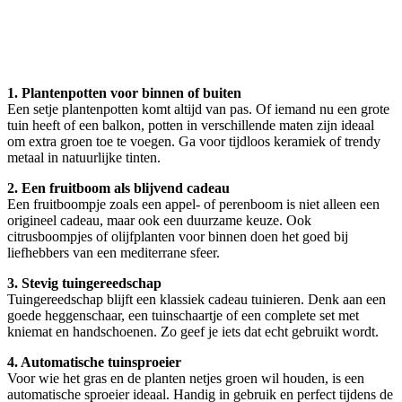
1. Plantenpotten voor binnen of buiten
Een setje plantenpotten komt altijd van pas. Of iemand nu een grote
tuin heeft of een balkon, potten in verschillende maten zijn ideaal
om extra groen toe te voegen. Ga voor tijdloos keramiek of trendy
metaal in natuurlijke tinten.
2. Een fruitboom als blijvend cadeau
Een fruitboompje zoals een appel- of perenboom is niet alleen een
origineel cadeau, maar ook een duurzame keuze. Ook
citrusboompjes of olijfplanten voor binnen doen het goed bij
liefhebbers van een mediterrane sfeer.
3. Stevig tuingereedschap
Tuingereedschap blijft een klassiek cadeau tuinieren. Denk aan een
goede heggenschaar, een tuinschaartje of een complete set met
kniemat en handschoenen. Zo geef je iets dat echt gebruikt wordt.
4. Automatische tuinsproeier
Voor wie het gras en de planten netjes groen wil houden, is een
automatische sproeier ideaal. Handig in gebruik en perfect tijdens de