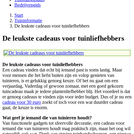
Bedrijvengids
Start
Tuininformatie
De leukste cadeaus voor tuinliefhebbers
De leukste cadeaus voor tuinliefhebbers
De leukste cadeaus voor tuinliefhebbers
Een cadeau vinden dat echt bij iemand past is soms lastig. Maar
voor mensen die het liefst buiten zijn en volop genieten van
tuinieren, is er gelukkig genoeg keuze. Of het nu gaat om een
verjaardag, Vaderdag of gewoon zomaar, met een goed gekozen
tuincadeau maak je iedere plantenliefhebber blij. Het voordeel is dat
er genoeg cadeaus te vinden zijn voor ieder budget. Dus of je nu een
cadeau voor 30 euro
zoekt of toch voor een wat duurder cadeau
gaat, de keuze is enorm.
Wat geef je iemand die van tuinieren houdt?
Van functionele gadgets tot sfeervolle decoratie, een cadeau voor
iemand die van tuinieren houdt mag praktisch zijn, maar het oog wil
natuurlijk ook wat. Denk aan stevige tuinhandschoenen, een nieuwe