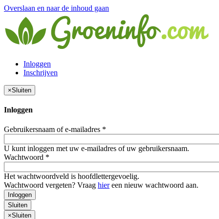
Overslaan en naar de inhoud gaan
Inloggen
Inschrijven
×
Sluiten
Inloggen
Gebruikersnaam of e-mailadres
*
U kunt inloggen met uw e-mailadres of uw gebruikersnaam.
Wachtwoord
*
Het wachtwoordveld is hoofdlettergevoelig.
Wachtwoord vergeten? Vraag
hier
een nieuw wachtwoord aan.
Inloggen
Sluiten
×
Sluiten