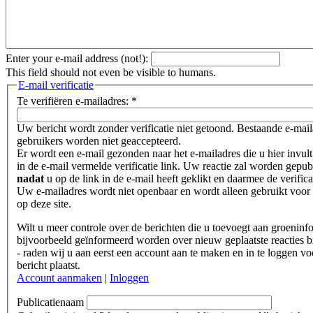
Enter your e-mail address (not!):
This field should not even be visible to humans.
E-mail verificatie
Te verifiëren e-mailadres:
*
Uw bericht wordt zonder verificatie niet getoond. Bestaande e-mai
gebruikers worden niet geaccepteerd.
Er wordt een e-mail gezonden naar het e-mailadres die u hier invult
in de e-mail vermelde verificatie link. Uw reactie zal worden gepub
nadat
u op de link in de e-mail heeft geklikt en daarmee de verifica
Uw e-mailadres wordt niet openbaar en wordt alleen gebruikt voor 
op deze site.
Wilt u meer controle over de berichten die u toevoegt aan groeninf
bijvoorbeeld geïnformeerd worden over nieuw geplaatste reacties b
- raden wij u aan eerst een account aan te maken en in te loggen vo
bericht plaatst.
Account aanmaken
|
Inloggen
Publicatienaam