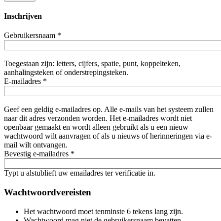
Inschrijven
Gebruikersnaam
*
Toegestaan zijn: letters, cijfers, spatie, punt, koppelteken,
aanhalingsteken of onderstrepingsteken.
E-mailadres
*
Geef een geldig e-mailadres op. Alle e-mails van het systeem zullen
naar dit adres verzonden worden. Het e-mailadres wordt niet
openbaar gemaakt en wordt alleen gebruikt als u een nieuw
wachtwoord wilt aanvragen of als u nieuws of herinneringen via e-
mail wilt ontvangen.
Bevestig e-mailadres
*
Typt u alstublieft uw emailadres ter verificatie in.
Wachtwoordvereisten
Het wachtwoord moet tenminste 6 tekens lang zijn.
Wachtwoord mag niet de gebruikersnaam bevatten.