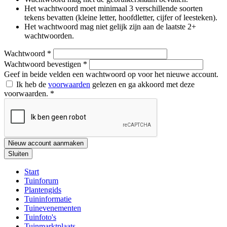
Het wachtwoord moet minimaal 3 verschillende soorten
tekens bevatten (kleine letter, hoofdletter, cijfer of leesteken).
Het wachtwoord mag niet gelijk zijn aan de laatste 2+
wachtwoorden.
Wachtwoord
*
Wachtwoord bevestigen
*
Geef in beide velden een wachtwoord op voor het nieuwe account.
Ik heb de
voorwaarden
gelezen en ga akkoord met deze
voorwaarden.
*
Nieuw account aanmaken
Sluiten
Start
Tuinforum
Plantengids
Tuininformatie
Tuinevenementen
Tuinfoto's
Tuinmarktplaats