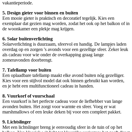
vakantieperiode.
5. Design gieter voor binnen en buiten
Een mooie gieter is praktisch en decoratief tegelijk. Kies een
exemplaar dat gezien mag worden, zodat het ook op het balkon of in
de woonkamer een plekje mag krijgen.
6. Solar buitenverlichting
Solarverlichting is duurzaam, sfeervol en handig. De lampjes laden
overdag op en zorgen 's avonds voor een gezellige sfeer. Zeker leuk
als cadeau voor wie onder de overkapping graag lange
zomeravonden doorbrengt.
7. Tafellamp voor buiten
Een oplaadbare tafellamp maakt elke avond buiten nóg gezelliger.
Kies voor een stijlvol model dat ook binnen gebruikt kan worden,
en je hebt een multifunctioneel cadeau in handen.
8. Vuurkorf of vuurschaal
Een vuurkorf is het perfecte cadeau voor de liefhebber van lange
avonden buiten. Het zorgt voor warmte en sfeer. Voeg er wat
marshmallows of een leuke deken bij voor een compleet pakket.
9. Lichtslinger
Met een lichtslinger breng je eenvoudig sfeer in de tuin of op het