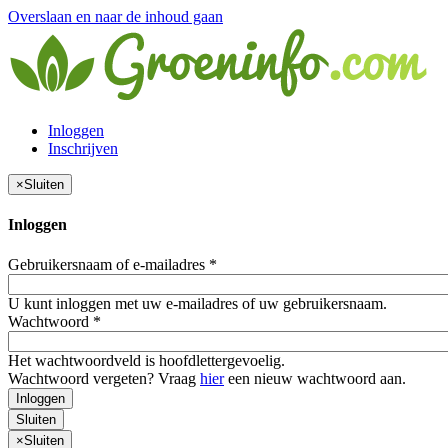
Overslaan en naar de inhoud gaan
Inloggen
Inschrijven
×
Sluiten
Inloggen
Gebruikersnaam of e-mailadres
*
U kunt inloggen met uw e-mailadres of uw gebruikersnaam.
Wachtwoord
*
Het wachtwoordveld is hoofdlettergevoelig.
Wachtwoord vergeten? Vraag
hier
een nieuw wachtwoord aan.
Inloggen
Sluiten
×
Sluiten