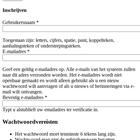
Inschrijven
Gebruikersnaam
*
Toegestaan zijn: letters, cijfers, spatie, punt, koppelteken,
aanhalingsteken of onderstrepingsteken.
E-mailadres
*
Geef een geldig e-mailadres op. Alle e-mails van het systeem zullen
naar dit adres verzonden worden. Het e-mailadres wordt niet
openbaar gemaakt en wordt alleen gebruikt als u een nieuw
wachtwoord wilt aanvragen of als u nieuws of herinneringen via e-
mail wilt ontvangen.
Bevestig e-mailadres
*
Typt u alstublieft uw emailadres ter verificatie in.
Wachtwoordvereisten
Het wachtwoord moet tenminste 6 tekens lang zijn.
Wachtwoord mag niet de gebruikersnaam bevatten.