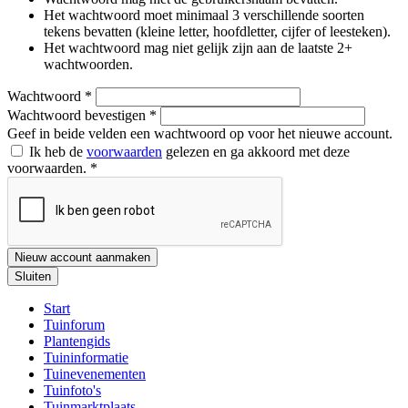
Het wachtwoord moet minimaal 3 verschillende soorten
tekens bevatten (kleine letter, hoofdletter, cijfer of leesteken).
Het wachtwoord mag niet gelijk zijn aan de laatste 2+
wachtwoorden.
Wachtwoord
*
Wachtwoord bevestigen
*
Geef in beide velden een wachtwoord op voor het nieuwe account.
Ik heb de
voorwaarden
gelezen en ga akkoord met deze
voorwaarden.
*
Nieuw account aanmaken
Sluiten
Start
Tuinforum
Plantengids
Tuininformatie
Tuinevenementen
Tuinfoto's
Tuinmarktplaats