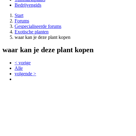
Bedrijvengids
Start
Forums
Gespecialiseerde forums
Exotische planten
waar kan je deze plant kopen
waar kan je deze plant kopen
< vorige
Alle
volgende >