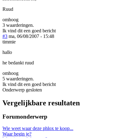
Ruud
omhoog
3 waarderingen.
Ik vind dit een goed bericht
#3
ma, 06/08/2007 - 15:48
timmie
hallo
he bedankt ruud
omhoog
5 waarderingen.
Ik vind dit een goed bericht
Onderwerp gesloten
Vergelijkbare resultaten
Forumonderwerp
Wie weet waar deze phlox te koop...
Waar begin je?