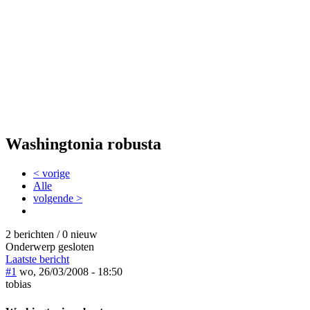
Washingtonia robusta
< vorige
Alle
volgende >
2 berichten / 0 nieuw
Onderwerp gesloten
Laatste bericht
#1
wo, 26/03/2008 - 18:50
tobias