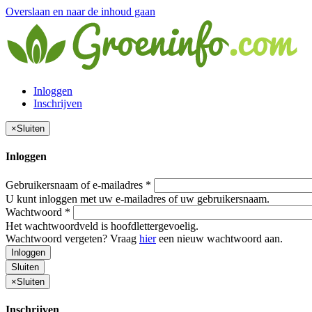
Overslaan en naar de inhoud gaan
Inloggen
Inschrijven
×
Sluiten
Inloggen
Gebruikersnaam of e-mailadres
*
U kunt inloggen met uw e-mailadres of uw gebruikersnaam.
Wachtwoord
*
Het wachtwoordveld is hoofdlettergevoelig.
Wachtwoord vergeten? Vraag
hier
een nieuw wachtwoord aan.
Inloggen
Sluiten
×
Sluiten
Inschrijven