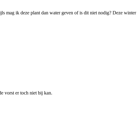
wijls mag ik deze plant dan water geven of is dit niet nodig? Deze wint
e vorst er toch niet bij kan.