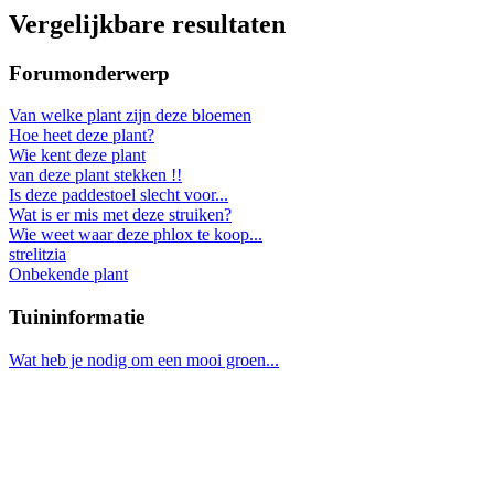
Vergelijkbare resultaten
Forumonderwerp
Van welke plant zijn deze bloemen
Hoe heet deze plant?
Wie kent deze plant
van deze plant stekken !!
Is deze paddestoel slecht voor...
Wat is er mis met deze struiken?
Wie weet waar deze phlox te koop...
strelitzia
Onbekende plant
Tuininformatie
Wat heb je nodig om een mooi groen...