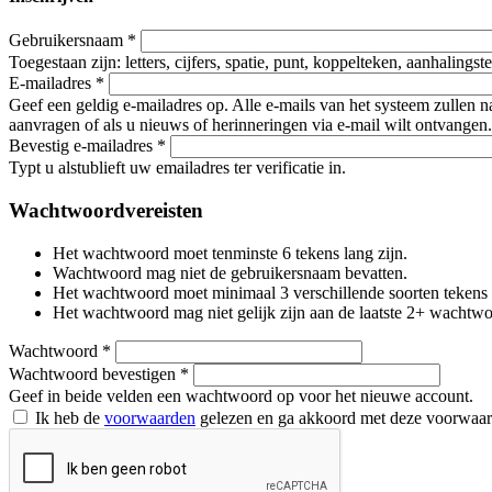
Gebruikersnaam
*
Toegestaan zijn: letters, cijfers, spatie, punt, koppelteken, aanhalings
E-mailadres
*
Geef een geldig e-mailadres op. Alle e-mails van het systeem zullen 
aanvragen of als u nieuws of herinneringen via e-mail wilt ontvangen.
Bevestig e-mailadres
*
Typt u alstublieft uw emailadres ter verificatie in.
Wachtwoordvereisten
Het wachtwoord moet tenminste 6 tekens lang zijn.
Wachtwoord mag niet de gebruikersnaam bevatten.
Het wachtwoord moet minimaal 3 verschillende soorten tekens beva
Het wachtwoord mag niet gelijk zijn aan de laatste 2+ wachtw
Wachtwoord
*
Wachtwoord bevestigen
*
Geef in beide velden een wachtwoord op voor het nieuwe account.
Ik heb de
voorwaarden
gelezen en ga akkoord met deze voorwaa