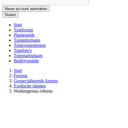
Nieuw account aanmaken
Sluiten
Start
Tuinforum
Plantengids
Tuininformatie
Tuinevenementen
Tuinfoto's
Tuinmarktplaats
Bedrijvengids
Start
Forums
Gespecialiseerde forums
Exotische planten
Washingtonia robusta