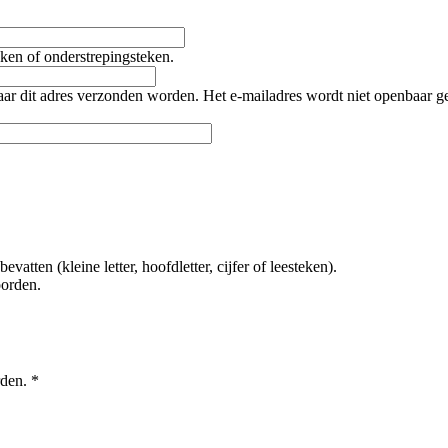
teken of onderstrepingsteken.
naar dit adres verzonden worden. Het e-mailadres wordt niet openbaar 
tten (kleine letter, hoofdletter, cijfer of leesteken).
oorden.
rden.
*