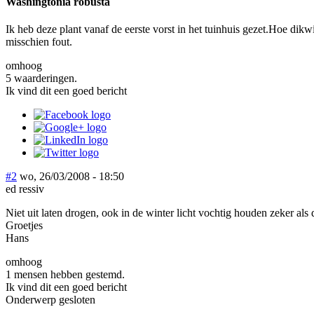
Washingtonia robusta
Ik heb deze plant vanaf de eerste vorst in het tuinhuis gezet.Hoe dik
misschien fout.
omhoog
5 waarderingen.
Ik vind dit een goed bericht
#2
wo, 26/03/2008 - 18:50
ed ressiv
Niet uit laten drogen, ook in de winter licht vochtig houden zeker als d
Groetjes
Hans
omhoog
1 mensen hebben gestemd.
Ik vind dit een goed bericht
Onderwerp gesloten