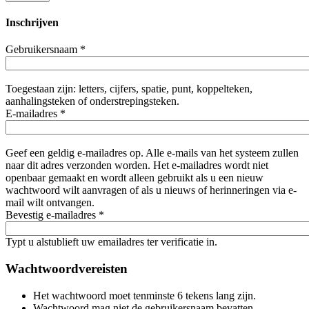
Inschrijven
Gebruikersnaam
*
Toegestaan zijn: letters, cijfers, spatie, punt, koppelteken,
aanhalingsteken of onderstrepingsteken.
E-mailadres
*
Geef een geldig e-mailadres op. Alle e-mails van het systeem zullen
naar dit adres verzonden worden. Het e-mailadres wordt niet
openbaar gemaakt en wordt alleen gebruikt als u een nieuw
wachtwoord wilt aanvragen of als u nieuws of herinneringen via e-
mail wilt ontvangen.
Bevestig e-mailadres
*
Typt u alstublieft uw emailadres ter verificatie in.
Wachtwoordvereisten
Het wachtwoord moet tenminste 6 tekens lang zijn.
Wachtwoord mag niet de gebruikersnaam bevatten.