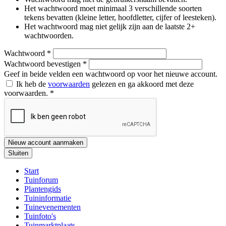
Het wachtwoord moet minimaal 3 verschillende soorten
tekens bevatten (kleine letter, hoofdletter, cijfer of leesteken).
Het wachtwoord mag niet gelijk zijn aan de laatste 2+
wachtwoorden.
Wachtwoord
*
Wachtwoord bevestigen
*
Geef in beide velden een wachtwoord op voor het nieuwe account.
Ik heb de
voorwaarden
gelezen en ga akkoord met deze
voorwaarden.
*
Nieuw account aanmaken
Sluiten
Start
Tuinforum
Plantengids
Tuininformatie
Tuinevenementen
Tuinfoto's
Tuinmarktplaats