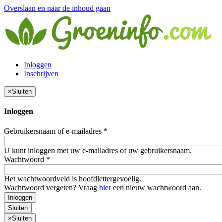
Overslaan en naar de inhoud gaan
Inloggen
Inschrijven
×
Sluiten
Inloggen
Gebruikersnaam of e-mailadres
*
U kunt inloggen met uw e-mailadres of uw gebruikersnaam.
Wachtwoord
*
Het wachtwoordveld is hoofdlettergevoelig.
Wachtwoord vergeten? Vraag
hier
een nieuw wachtwoord aan.
Inloggen
Sluiten
×
Sluiten