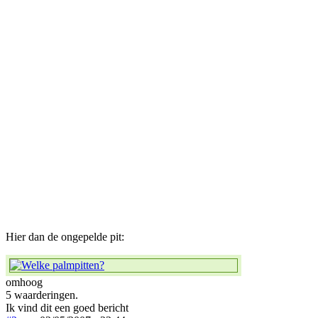
Hier dan de ongepelde pit:
omhoog
5 waarderingen.
Ik vind dit een goed bericht