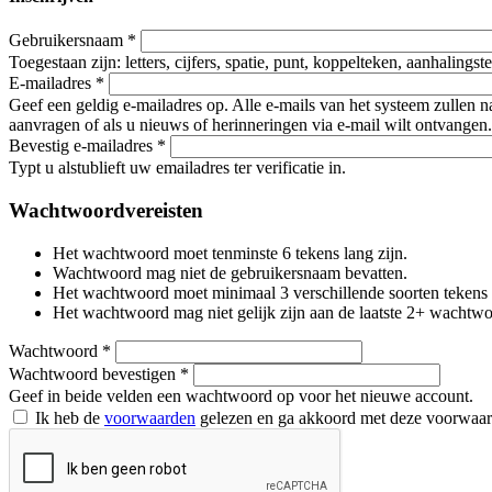
Gebruikersnaam
*
Toegestaan zijn: letters, cijfers, spatie, punt, koppelteken, aanhalings
E-mailadres
*
Geef een geldig e-mailadres op. Alle e-mails van het systeem zullen 
aanvragen of als u nieuws of herinneringen via e-mail wilt ontvangen.
Bevestig e-mailadres
*
Typt u alstublieft uw emailadres ter verificatie in.
Wachtwoordvereisten
Het wachtwoord moet tenminste 6 tekens lang zijn.
Wachtwoord mag niet de gebruikersnaam bevatten.
Het wachtwoord moet minimaal 3 verschillende soorten tekens beva
Het wachtwoord mag niet gelijk zijn aan de laatste 2+ wachtw
Wachtwoord
*
Wachtwoord bevestigen
*
Geef in beide velden een wachtwoord op voor het nieuwe account.
Ik heb de
voorwaarden
gelezen en ga akkoord met deze voorwaa