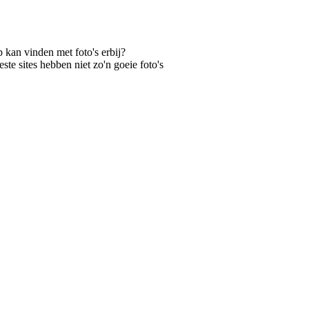
 kan vinden met foto's erbij?
te sites hebben niet zo'n goeie foto's