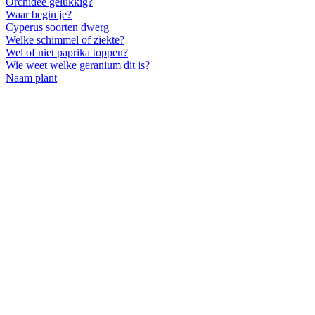
Orchidee gelukkig?
Waar begin je?
Cyperus soorten dwerg
Welke schimmel of ziekte?
Wel of niet paprika toppen?
Wie weet welke geranium dit is?
Naam plant