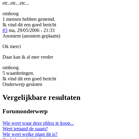
etc..etc...etc...
omhoog
1 mensen hebben gestemd.
Ik vind dit een goed bericht
#3
ma, 29/05/2006 - 21:33
Anoniem (anoniem geplaatst)
Ok merci
Daar kan ik al mee verder
omhoog
5 waarderingen.
Ik vind dit een goed bericht
Onderwerp gesloten
Vergelijkbare resultaten
Forumonderwerp
Wie weet waar deze phlox te koop...
Weet iemand de naam?
Wie weet welke plant dit is?