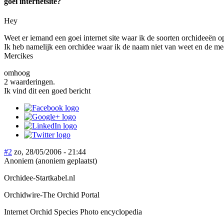
goei internetsite?
Hey
Weet er iemand een goei internet site waar ik de soorten orchideeën op
Ik heb namelijk een orchidee waar ik de naam niet van weet en de mees
Mercikes
omhoog
2 waarderingen.
Ik vind dit een goed bericht
#2
zo, 28/05/2006 - 21:44
Anoniem (anoniem geplaatst)
Orchidee-Startkabel.nl
Orchidwire-The Orchid Portal
Internet Orchid Species Photo encyclopedia