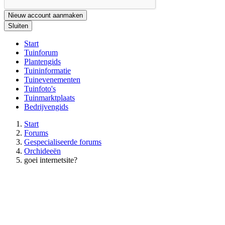
Nieuw account aanmaken
Sluiten
Start
Tuinforum
Plantengids
Tuininformatie
Tuinevenementen
Tuinfoto's
Tuinmarktplaats
Bedrijvengids
Start
Forums
Gespecialiseerde forums
Orchideeën
goei internetsite?