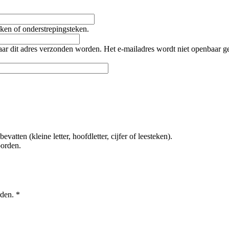
teken of onderstrepingsteken.
naar dit adres verzonden worden. Het e-mailadres wordt niet openbaar 
tten (kleine letter, hoofdletter, cijfer of leesteken).
oorden.
rden.
*