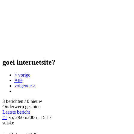
goei internetsite?
< vorige
Alle
volgende >
3 berichten / 0 nieuw
Onderwerp gesloten
Laatste bericht
#1
zo, 28/05/2006 - 15:17
sutske