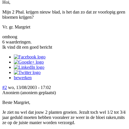
Hoi,
Mijn 2 Phal. krijgen nieuw blad, is het dan zo dat ze voorlopig geen
bloemen krijgen?
Vr. gr. Margriet
omhoog
6 waarderingen.
Ik vind dit een goed bericht
bewerken
#2
wo, 13/08/2003 - 17:02
Anoniem (anoniem geplaatst)
Beste Margriet,
Je ziet nu wel dat jouw 2 planten groeien. Jezult toch wel 1/2 tot 3/4
jaar geduld moeten hebben vooraleer ze weer in de bloei raken,mits
ze op de juiste manier worden verzorgd.