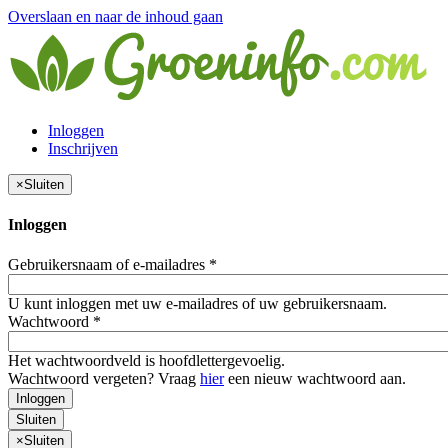
Overslaan en naar de inhoud gaan
Inloggen
Inschrijven
×
Sluiten
Inloggen
Gebruikersnaam of e-mailadres
*
U kunt inloggen met uw e-mailadres of uw gebruikersnaam.
Wachtwoord
*
Het wachtwoordveld is hoofdlettergevoelig.
Wachtwoord vergeten? Vraag
hier
een nieuw wachtwoord aan.
Inloggen
Sluiten
×
Sluiten