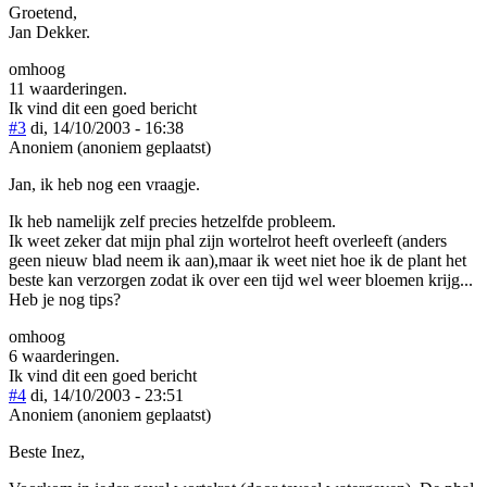
Groetend,
Jan Dekker.
omhoog
11 waarderingen.
Ik vind dit een goed bericht
#3
di, 14/10/2003 - 16:38
Anoniem (anoniem geplaatst)
Jan, ik heb nog een vraagje.
Ik heb namelijk zelf precies hetzelfde probleem.
Ik weet zeker dat mijn phal zijn wortelrot heeft overleeft (anders
geen nieuw blad neem ik aan),maar ik weet niet hoe ik de plant het
beste kan verzorgen zodat ik over een tijd wel weer bloemen krijg...
Heb je nog tips?
omhoog
6 waarderingen.
Ik vind dit een goed bericht
#4
di, 14/10/2003 - 23:51
Anoniem (anoniem geplaatst)
Beste Inez,