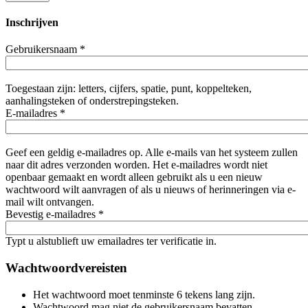
Inschrijven
Gebruikersnaam
*
Toegestaan zijn: letters, cijfers, spatie, punt, koppelteken,
aanhalingsteken of onderstrepingsteken.
E-mailadres
*
Geef een geldig e-mailadres op. Alle e-mails van het systeem zullen
naar dit adres verzonden worden. Het e-mailadres wordt niet
openbaar gemaakt en wordt alleen gebruikt als u een nieuw
wachtwoord wilt aanvragen of als u nieuws of herinneringen via e-
mail wilt ontvangen.
Bevestig e-mailadres
*
Typt u alstublieft uw emailadres ter verificatie in.
Wachtwoordvereisten
Het wachtwoord moet tenminste 6 tekens lang zijn.
Wachtwoord mag niet de gebruikersnaam bevatten.