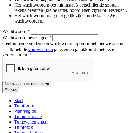
Het wachtwoord moet minimaal 3 verschillende soorten
tekens bevatten (kleine letter, hoofdletter, cijfer of leesteken).
Het wachtwoord mag niet gelijk zijn aan de laatste 2+
wachtwoorden.
Wachtwoord
*
Wachtwoord bevestigen
*
Geef in beide velden een wachtwoord op voor het nieuwe account.
Ik heb de
voorwaarden
gelezen en ga akkoord met deze
voorwaarden.
*
Nieuw account aanmaken
Sluiten
Start
Tuinforum
Plantengids
Tuininformatie
Tuinevenementen
Tuinfoto's
Tuinmarktplaats