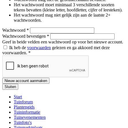
Het wachtwoord moet minimaal 3 verschillende soorten
tekens bevatten (kleine letter, hoofdletter, cijfer of leesteken).
Het wachtwoord mag niet gelijk zijn aan de laatste 2+
wachtwoorden.
Wachtwoord
*
Wachtwoord bevestigen
*
Geef in beide velden een wachtwoord op voor het nieuwe account.
Ik heb de
voorwaarden
gelezen en ga akkoord met deze
voorwaarden.
*
Nieuw account aanmaken
Sluiten
Start
Tuinforum
Plantengids
Tuininformatie
Tuinevenementen
Tuinfoto's
Tuinmarktplaats