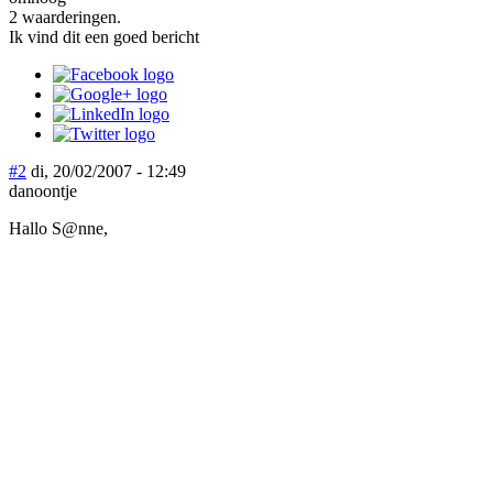
2 waarderingen.
Ik vind dit een goed bericht
#2
di, 20/02/2007 - 12:49
danoontje
Hallo S@nne,