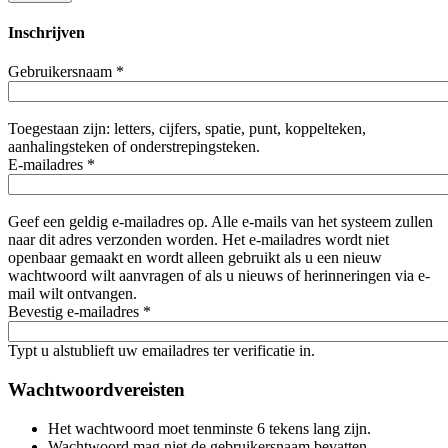
Inschrijven
Gebruikersnaam
*
Toegestaan zijn: letters, cijfers, spatie, punt, koppelteken,
aanhalingsteken of onderstrepingsteken.
E-mailadres
*
Geef een geldig e-mailadres op. Alle e-mails van het systeem zullen
naar dit adres verzonden worden. Het e-mailadres wordt niet
openbaar gemaakt en wordt alleen gebruikt als u een nieuw
wachtwoord wilt aanvragen of als u nieuws of herinneringen via e-
mail wilt ontvangen.
Bevestig e-mailadres
*
Typt u alstublieft uw emailadres ter verificatie in.
Wachtwoordvereisten
Het wachtwoord moet tenminste 6 tekens lang zijn.
Wachtwoord mag niet de gebruikersnaam bevatten.