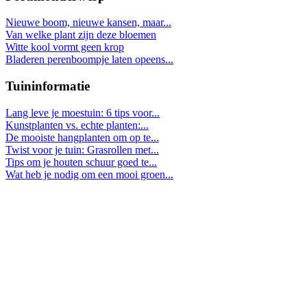
Nieuwe boom, nieuwe kansen, maar...
Van welke plant zijn deze bloemen
Witte kool vormt geen krop
Bladeren perenboompje laten opeens...
Tuininformatie
Lang leve je moestuin: 6 tips voor...
Kunstplanten vs. echte planten:...
De mooiste hangplanten om op te...
Twist voor je tuin: Grasrollen met...
Tips om je houten schuur goed te...
Wat heb je nodig om een mooi groen...