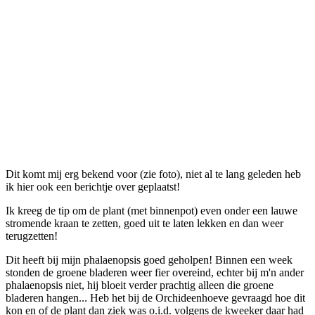
Dit komt mij erg bekend voor (zie foto), niet al te lang geleden heb
ik hier ook een berichtje over geplaatst!
Ik kreeg de tip om de plant (met binnenpot) even onder een lauwe
stromende kraan te zetten, goed uit te laten lekken en dan weer
terugzetten!
Dit heeft bij mijn phalaenopsis goed geholpen! Binnen een week
stonden de groene bladeren weer fier overeind, echter bij m'n ander
phalaenopsis niet, hij bloeit verder prachtig alleen die groene
bladeren hangen... Heb het bij de Orchideenhoeve gevraagd hoe dit
kon en of de plant dan ziek was o.i.d. volgens de kweeker daar had