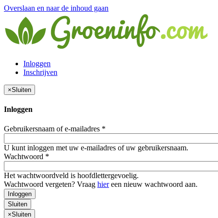
Overslaan en naar de inhoud gaan
Inloggen
Inschrijven
×
Sluiten
Inloggen
Gebruikersnaam of e-mailadres
*
U kunt inloggen met uw e-mailadres of uw gebruikersnaam.
Wachtwoord
*
Het wachtwoordveld is hoofdlettergevoelig.
Wachtwoord vergeten? Vraag
hier
een nieuw wachtwoord aan.
Inloggen
Sluiten
×
Sluiten