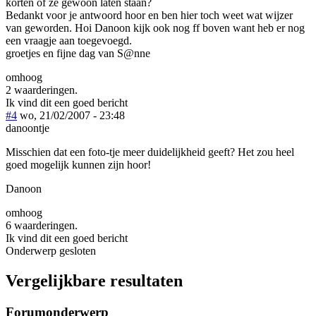
korten of ze gewoon laten staan?
Bedankt voor je antwoord hoor en ben hier toch weet wat wijzer
van geworden. Hoi Danoon kijk ook nog ff boven want heb er nog
een vraagje aan toegevoegd.
groetjes en fijne dag van S@nne
omhoog
2 waarderingen.
Ik vind dit een goed bericht
#4
wo, 21/02/2007 - 23:48
danoontje
Misschien dat een foto-tje meer duidelijkheid geeft? Het zou heel
goed mogelijk kunnen zijn hoor!
Danoon
omhoog
6 waarderingen.
Ik vind dit een goed bericht
Onderwerp gesloten
Vergelijkbare resultaten
Forumonderwerp