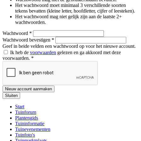
Het wachtwoord moet minimaal 3 verschillende soorten
tekens bevatten (kleine letter, hoofdletter, cijfer of leesteken).
Het wachtwoord mag niet gelijk zijn aan de laatste 2+
wachtwoorden.
Wachtwoord
*
Wachtwoord bevestigen
*
Geef in beide velden een wachtwoord op voor het nieuwe account.
Ik heb de
voorwaarden
gelezen en ga akkoord met deze
voorwaarden.
*
Nieuw account aanmaken
Sluiten
Start
Tuinforum
Plantengids
Tuininformatie
Tuinevenementen
Tuinfoto's
Tuinmarktplaats