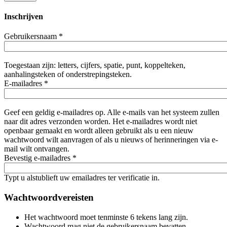
Inschrijven
Gebruikersnaam
*
Toegestaan zijn: letters, cijfers, spatie, punt, koppelteken,
aanhalingsteken of onderstrepingsteken.
E-mailadres
*
Geef een geldig e-mailadres op. Alle e-mails van het systeem zullen
naar dit adres verzonden worden. Het e-mailadres wordt niet
openbaar gemaakt en wordt alleen gebruikt als u een nieuw
wachtwoord wilt aanvragen of als u nieuws of herinneringen via e-
mail wilt ontvangen.
Bevestig e-mailadres
*
Typt u alstublieft uw emailadres ter verificatie in.
Wachtwoordvereisten
Het wachtwoord moet tenminste 6 tekens lang zijn.
Wachtwoord mag niet de gebruikersnaam bevatten.