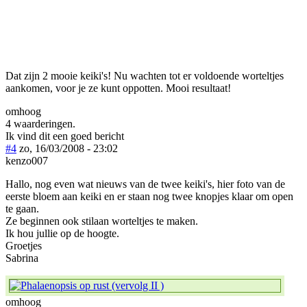
Dat zijn 2 mooie keiki's! Nu wachten tot er voldoende worteltjes
aankomen, voor je ze kunt oppotten. Mooi resultaat!
omhoog
4 waarderingen.
Ik vind dit een goed bericht
#4
zo, 16/03/2008 - 23:02
kenzo007
Hallo, nog even wat nieuws van de twee keiki's, hier foto van de
eerste bloem aan keiki en er staan nog twee knopjes klaar om open
te gaan.
Ze beginnen ook stilaan worteltjes te maken.
Ik hou jullie op de hoogte.
Groetjes
Sabrina
omhoog