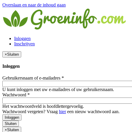
Overslaan en naar de inhoud gaan
Inloggen
Inschrijven
×
Sluiten
Inloggen
Gebruikersnaam of e-mailadres
*
U kunt inloggen met uw e-mailadres of uw gebruikersnaam.
Wachtwoord
*
Het wachtwoordveld is hoofdlettergevoelig.
Wachtwoord vergeten? Vraag
hier
een nieuw wachtwoord aan.
Inloggen
Sluiten
×
Sluiten