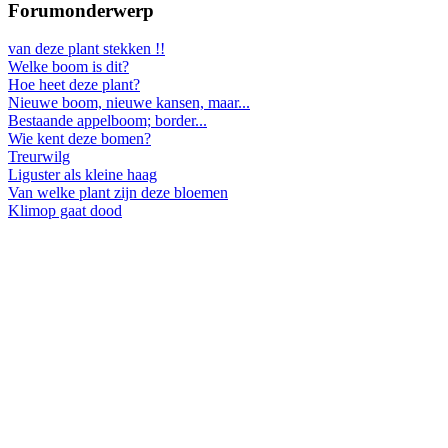
Forumonderwerp
van deze plant stekken !!
Welke boom is dit?
Hoe heet deze plant?
Nieuwe boom, nieuwe kansen, maar...
Bestaande appelboom; border...
Wie kent deze bomen?
Treurwilg
Liguster als kleine haag
Van welke plant zijn deze bloemen
Klimop gaat dood