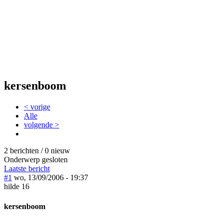
kersenboom
< vorige
Alle
volgende >
2 berichten / 0 nieuw
Onderwerp gesloten
Laatste bericht
#1
wo, 13/09/2006 - 19:37
hilde 16
kersenboom