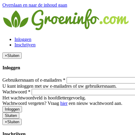
Overslaan en naar de inhoud gaan
Inloggen
Inschrijven
×
Sluiten
Inloggen
Gebruikersnaam of e-mailadres
*
U kunt inloggen met uw e-mailadres of uw gebruikersnaam.
Wachtwoord
*
Het wachtwoordveld is hoofdlettergevoelig.
Wachtwoord vergeten? Vraag
hier
een nieuw wachtwoord aan.
Inloggen
Sluiten
×
Sluiten
Inschrijven