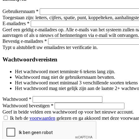
Gebruikersnaam
*
Toegestaan zijn: letters, cijfers, spatie, punt, koppelteken, aanhalings
E-mailadres
*
Geef een geldig e-mailadres op. Alle e-mails van het systeem zullen 
aanvragen of als u nieuws of herinneringen via e-mail wilt ontvangen.
Bevestig e-mailadres
*
Typt u alstublieft uw emailadres ter verificatie in.
Wachtwoordvereisten
Het wachtwoord moet tenminste 6 tekens lang zijn.
Wachtwoord mag niet de gebruikersnaam bevatten.
Het wachtwoord moet minimaal 3 verschillende soorten tekens beva
Het wachtwoord mag niet gelijk zijn aan de laatste 2+ wachtw
Wachtwoord
*
Wachtwoord bevestigen
*
Geef in beide velden een wachtwoord op voor het nieuwe account.
Ik heb de
voorwaarden
gelezen en ga akkoord met deze voorwaa