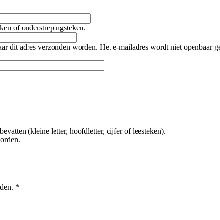
teken of onderstrepingsteken.
naar dit adres verzonden worden. Het e-mailadres wordt niet openbaar 
tten (kleine letter, hoofdletter, cijfer of leesteken).
oorden.
rden.
*