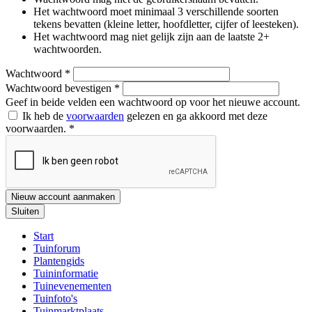
Het wachtwoord moet minimaal 3 verschillende soorten
tekens bevatten (kleine letter, hoofdletter, cijfer of leesteken).
Het wachtwoord mag niet gelijk zijn aan de laatste 2+
wachtwoorden.
Wachtwoord
*
Wachtwoord bevestigen
*
Geef in beide velden een wachtwoord op voor het nieuwe account.
Ik heb de
voorwaarden
gelezen en ga akkoord met deze
voorwaarden.
*
Nieuw account aanmaken
Sluiten
Start
Tuinforum
Plantengids
Tuininformatie
Tuinevenementen
Tuinfoto's
Tuinmarktplaats