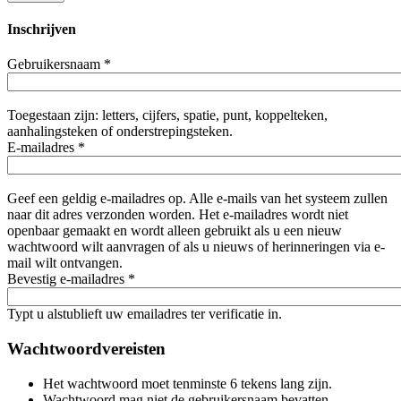
Inschrijven
Gebruikersnaam
*
Toegestaan zijn: letters, cijfers, spatie, punt, koppelteken,
aanhalingsteken of onderstrepingsteken.
E-mailadres
*
Geef een geldig e-mailadres op. Alle e-mails van het systeem zullen
naar dit adres verzonden worden. Het e-mailadres wordt niet
openbaar gemaakt en wordt alleen gebruikt als u een nieuw
wachtwoord wilt aanvragen of als u nieuws of herinneringen via e-
mail wilt ontvangen.
Bevestig e-mailadres
*
Typt u alstublieft uw emailadres ter verificatie in.
Wachtwoordvereisten
Het wachtwoord moet tenminste 6 tekens lang zijn.
Wachtwoord mag niet de gebruikersnaam bevatten.