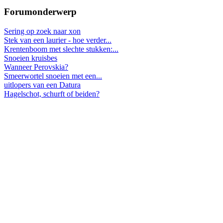
Forumonderwerp
Sering op zoek naar xon
Stek van een laurier - hoe verder...
Krentenboom met slechte stukken:...
Snoeien kruisbes
Wanneer Perovskia?
Smeerwortel snoeien met een...
uitlopers van een Datura
Hagelschot, schurft of beiden?