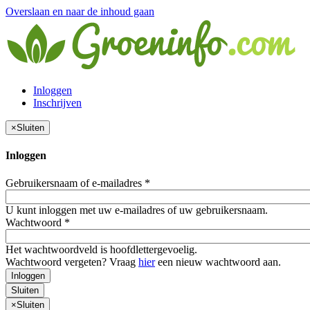
Overslaan en naar de inhoud gaan
Inloggen
Inschrijven
×
Sluiten
Inloggen
Gebruikersnaam of e-mailadres
*
U kunt inloggen met uw e-mailadres of uw gebruikersnaam.
Wachtwoord
*
Het wachtwoordveld is hoofdlettergevoelig.
Wachtwoord vergeten? Vraag
hier
een nieuw wachtwoord aan.
Inloggen
Sluiten
×
Sluiten