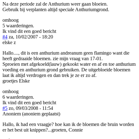
Na deze periode zal de Anthurium weer gaan bloeien.
Gebruik bij verplanten altijd speciale Anthuriumgrond.
omhoog
5 waarderingen.
Ik vind dit een goed bericht
#4
za, 10/02/2007 - 18:20
elske z
Hallo...., dit is een anthurium andreanum geen flamingo want die
heeft gedraaide bloemen. zie mijn vraag van 17-01.
Sproeien met afgekoeld(lauw) gekookt water en af en toe anthurium
voeding en anthurium grond gebruiken. De uitgebloeide bloemen
laat ik altijd verdrogen en dan trek je ze er zo af.
groetjes Elske
omhoog
6 waarderingen.
Ik vind dit een goed bericht
#5
zo, 09/03/2008 - 11:54
Anoniem (anoniem geplaatst)
Hallo, ik had een vraagje? hoe kan ik de bloemen die bruin worden
er het best uit knippen?...groeten, Connie