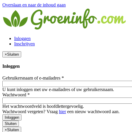
Overslaan en naar de inhoud gaan
Inloggen
Inschrijven
×
Sluiten
Inloggen
Gebruikersnaam of e-mailadres
*
U kunt inloggen met uw e-mailadres of uw gebruikersnaam.
Wachtwoord
*
Het wachtwoordveld is hoofdlettergevoelig.
Wachtwoord vergeten? Vraag
hier
een nieuw wachtwoord aan.
Inloggen
Sluiten
×
Sluiten