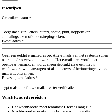
Inschrijven
Gebruikersnaam
*
Toegestaan zijn: letters, cijfers, spatie, punt, koppelteken,
aanhalingsteken of onderstrepingsteken.
E-mailadres
*
Geef een geldig e-mailadres op. Alle e-mails van het systeem zullen
naar dit adres verzonden worden. Het e-mailadres wordt niet
openbaar gemaakt en wordt alleen gebruikt als u een nieuw
wachtwoord wilt aanvragen of als u nieuws of herinneringen via e-
mail wilt ontvangen.
Bevestig e-mailadres
*
Typt u alstublieft uw emailadres ter verificatie in.
Wachtwoordvereisten
Het wachtwoord moet tenminste 6 tekens lang zijn.
Wachtwoord mag niet de gebruikersnaam bevatten.