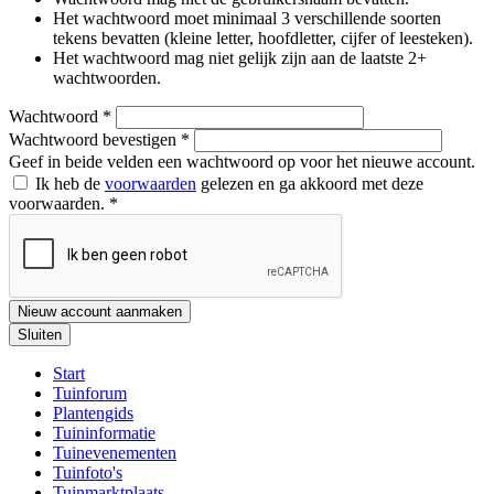
Het wachtwoord moet minimaal 3 verschillende soorten
tekens bevatten (kleine letter, hoofdletter, cijfer of leesteken).
Het wachtwoord mag niet gelijk zijn aan de laatste 2+
wachtwoorden.
Wachtwoord
*
Wachtwoord bevestigen
*
Geef in beide velden een wachtwoord op voor het nieuwe account.
Ik heb de
voorwaarden
gelezen en ga akkoord met deze
voorwaarden.
*
Nieuw account aanmaken
Sluiten
Start
Tuinforum
Plantengids
Tuininformatie
Tuinevenementen
Tuinfoto's
Tuinmarktplaats