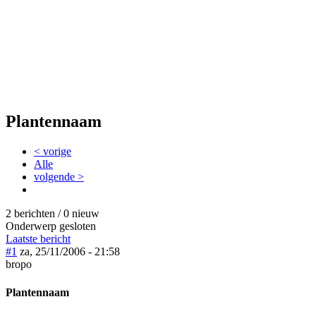
Plantennaam
< vorige
Alle
volgende >
2 berichten / 0 nieuw
Onderwerp gesloten
Laatste bericht
#1
za, 25/11/2006 - 21:58
bropo
Plantennaam