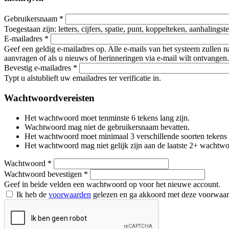
Gebruikersnaam
*
Toegestaan zijn: letters, cijfers, spatie, punt, koppelteken, aanhalings
E-mailadres
*
Geef een geldig e-mailadres op. Alle e-mails van het systeem zullen 
aanvragen of als u nieuws of herinneringen via e-mail wilt ontvangen.
Bevestig e-mailadres
*
Typt u alstublieft uw emailadres ter verificatie in.
Wachtwoordvereisten
Het wachtwoord moet tenminste 6 tekens lang zijn.
Wachtwoord mag niet de gebruikersnaam bevatten.
Het wachtwoord moet minimaal 3 verschillende soorten tekens beva
Het wachtwoord mag niet gelijk zijn aan de laatste 2+ wachtw
Wachtwoord
*
Wachtwoord bevestigen
*
Geef in beide velden een wachtwoord op voor het nieuwe account.
Ik heb de
voorwaarden
gelezen en ga akkoord met deze voorwaa