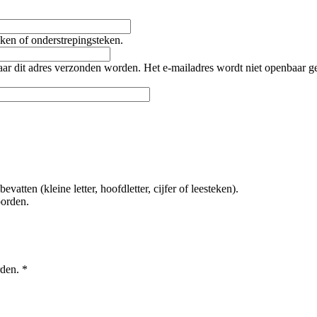
teken of onderstrepingsteken.
naar dit adres verzonden worden. Het e-mailadres wordt niet openbaar 
tten (kleine letter, hoofdletter, cijfer of leesteken).
oorden.
rden.
*