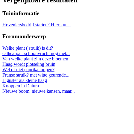
Tuininformatie
Hoveniersbedrijf starten? Hier kun...
Forumonderwerp
Welke plant ( struik) is dit?
callicarpa - schoonvrucht nog niet...
Van welke plant zijn deze bloemen
Haag wordt plotseling bruin
Wel of niet paprika toppen?
Franse struik? met witte geurende...
Liguster als kleine haag
Knoppen in Datura
Nieuwe boom, nieuwe kansen, maar...