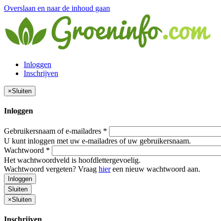
Overslaan en naar de inhoud gaan
Inloggen
Inschrijven
×
Sluiten
Inloggen
Gebruikersnaam of e-mailadres
*
U kunt inloggen met uw e-mailadres of uw gebruikersnaam.
Wachtwoord
*
Het wachtwoordveld is hoofdlettergevoelig.
Wachtwoord vergeten? Vraag
hier
een nieuw wachtwoord aan.
Inloggen
Sluiten
×
Sluiten
Inschrijven