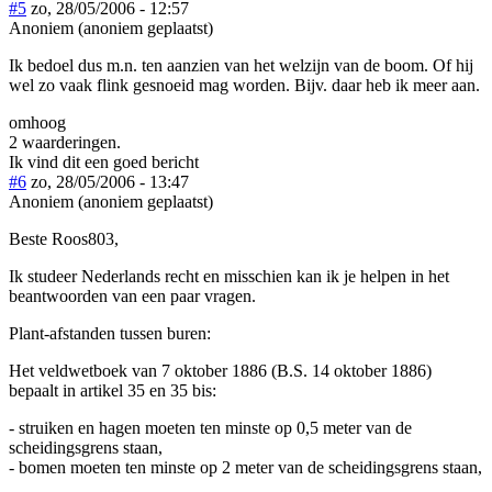
#5
zo, 28/05/2006 - 12:57
Anoniem (anoniem geplaatst)
Ik bedoel dus m.n. ten aanzien van het welzijn van de boom. Of hij
wel zo vaak flink gesnoeid mag worden. Bijv. daar heb ik meer aan.
omhoog
2 waarderingen.
Ik vind dit een goed bericht
#6
zo, 28/05/2006 - 13:47
Anoniem (anoniem geplaatst)
Beste Roos803,
Ik studeer Nederlands recht en misschien kan ik je helpen in het
beantwoorden van een paar vragen.
Plant-afstanden tussen buren:
Het veldwetboek van 7 oktober 1886 (B.S. 14 oktober 1886)
bepaalt in artikel 35 en 35 bis:
- struiken en hagen moeten ten minste op 0,5 meter van de
scheidingsgrens staan,
- bomen moeten ten minste op 2 meter van de scheidingsgrens staan,