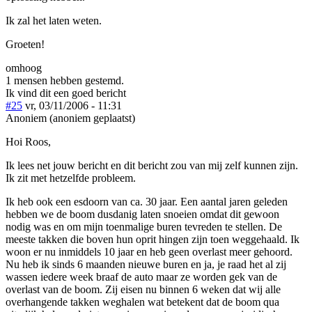
Ik zal het laten weten.
Groeten!
omhoog
1 mensen hebben gestemd.
Ik vind dit een goed bericht
#25
vr, 03/11/2006 - 11:31
Anoniem (anoniem geplaatst)
Hoi Roos,
Ik lees net jouw bericht en dit bericht zou van mij zelf kunnen zijn.
Ik zit met hetzelfde probleem.
Ik heb ook een esdoorn van ca. 30 jaar. Een aantal jaren geleden
hebben we de boom dusdanig laten snoeien omdat dit gewoon
nodig was en om mijn toenmalige buren tevreden te stellen. De
meeste takken die boven hun oprit hingen zijn toen weggehaald. Ik
woon er nu inmiddels 10 jaar en heb geen overlast meer gehoord.
Nu heb ik sinds 6 maanden nieuwe buren en ja, je raad het al zij
wassen iedere week braaf de auto maar ze worden gek van de
overlast van de boom. Zij eisen nu binnen 6 weken dat wij alle
overhangende takken weghalen wat betekent dat de boom qua