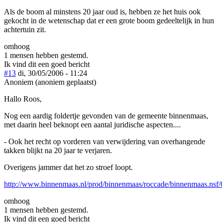
Als de boom al minstens 20 jaar oud is, hebben ze het huis ook
gekocht in de wetenschap dat er een grote boom gedeeltelijk in hun
achtertuin zit.
omhoog
1 mensen hebben gestemd.
Ik vind dit een goed bericht
#13
di, 30/05/2006 - 11:24
Anoniem (anoniem geplaatst)
Hallo Roos,
Nog een aardig foldertje gevonden van de gemeente binnenmaas,
met daarin heel beknopt een aantal juridische aspecten....
- Ook het recht op vorderen van verwijdering van overhangende
takken blijkt na 20 jaar te verjaren.
Overigens jammer dat het zo stroef loopt.
http://www.binnenmaas.nl/prod/binnenmaas/roccade/binnenmaas.
omhoog
1 mensen hebben gestemd.
Ik vind dit een goed bericht