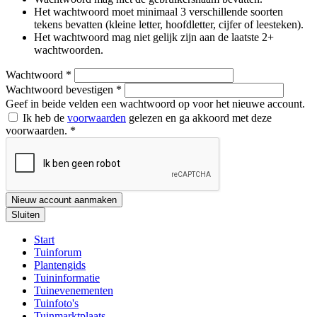
Het wachtwoord moet minimaal 3 verschillende soorten
tekens bevatten (kleine letter, hoofdletter, cijfer of leesteken).
Het wachtwoord mag niet gelijk zijn aan de laatste 2+
wachtwoorden.
Wachtwoord
*
Wachtwoord bevestigen
*
Geef in beide velden een wachtwoord op voor het nieuwe account.
Ik heb de
voorwaarden
gelezen en ga akkoord met deze
voorwaarden.
*
Nieuw account aanmaken
Sluiten
Start
Tuinforum
Plantengids
Tuininformatie
Tuinevenementen
Tuinfoto's
Tuinmarktplaats