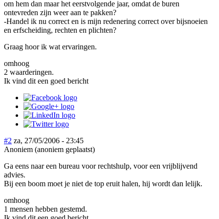
om hem dan maar het eerstvolgende jaar, omdat de buren
ontevreden zijn weer aan te pakken?
-Handel ik nu correct en is mijn redenering correct over bijsnoeien
en erfscheiding, rechten en plichten?
Graag hoor ik wat ervaringen.
omhoog
2 waarderingen.
Ik vind dit een goed bericht
#2
za, 27/05/2006 - 23:45
Anoniem (anoniem geplaatst)
Ga eens naar een bureau voor rechtshulp, voor een vrijblijvend
advies.
Bij een boom moet je niet de top eruit halen, hij wordt dan lelijk.
omhoog
1 mensen hebben gestemd.
Ik vind dit een goed bericht