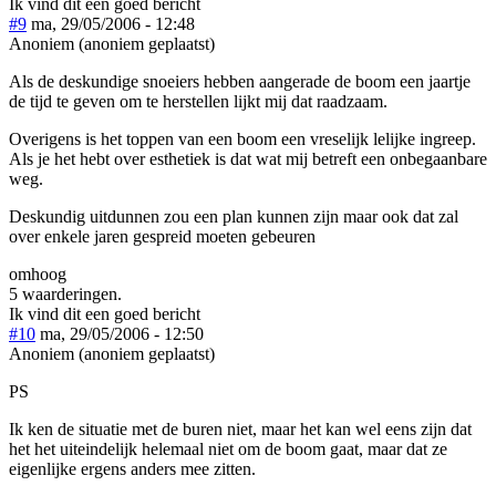
Ik vind dit een goed bericht
#9
ma, 29/05/2006 - 12:48
Anoniem (anoniem geplaatst)
Als de deskundige snoeiers hebben aangerade de boom een jaartje
de tijd te geven om te herstellen lijkt mij dat raadzaam.
Overigens is het toppen van een boom een vreselijk lelijke ingreep.
Als je het hebt over esthetiek is dat wat mij betreft een onbegaanbare
weg.
Deskundig uitdunnen zou een plan kunnen zijn maar ook dat zal
over enkele jaren gespreid moeten gebeuren
omhoog
5 waarderingen.
Ik vind dit een goed bericht
#10
ma, 29/05/2006 - 12:50
Anoniem (anoniem geplaatst)
PS
Ik ken de situatie met de buren niet, maar het kan wel eens zijn dat
het het uiteindelijk helemaal niet om de boom gaat, maar dat ze
eigenlijke ergens anders mee zitten.