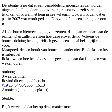
De situatie is nu dat er een bemiddelend snoeiadvies zal worden
uitgebracht. Ik ga deze boomverzorger eerst even zelf spreken, om
te kijken of ik wel met hem in zee wil gaan. Ook wil ik dan dat er
pas in 2007 wat wordt gedaan. Dus zien of het een aardig persoon
is.
Als de buren hiermee nog blijven zeuren, dan gaan ze maar naar de
rechter. Dan zullen we zien hoe deze erover denk. Volgens de
bomenstichting heb ik juridisch gezien een aantal belangrijke punten
voor.
Maargoed, de een houdt van bomen de ander niet. En de last en lust
is subjectief.
Ik laat weten hoe het advies uit is gevallen, maar dat kan even wat
weken duren.
omhoog
3 waarderingen.
Ik vind dit een goed bericht
#19
zo, 04/06/2006 - 16:13
Anoniem (anoniem geplaatst)
Sterkte,
Blijft vervelend dat het op deze manier moet