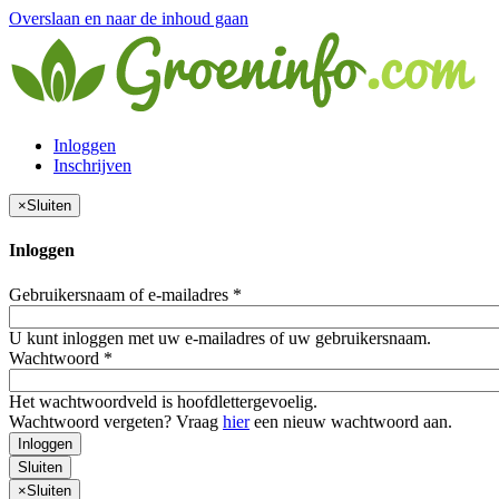
Overslaan en naar de inhoud gaan
Inloggen
Inschrijven
×
Sluiten
Inloggen
Gebruikersnaam of e-mailadres
*
U kunt inloggen met uw e-mailadres of uw gebruikersnaam.
Wachtwoord
*
Het wachtwoordveld is hoofdlettergevoelig.
Wachtwoord vergeten? Vraag
hier
een nieuw wachtwoord aan.
Inloggen
Sluiten
×
Sluiten