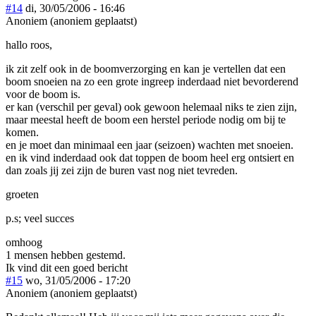
#14
di, 30/05/2006 - 16:46
Anoniem (anoniem geplaatst)
hallo roos,
ik zit zelf ook in de boomverzorging en kan je vertellen dat een
boom snoeien na zo een grote ingreep inderdaad niet bevorderend
voor de boom is.
er kan (verschil per geval) ook gewoon helemaal niks te zien zijn,
maar meestal heeft de boom een herstel periode nodig om bij te
komen.
en je moet dan minimaal een jaar (seizoen) wachten met snoeien.
en ik vind inderdaad ook dat toppen de boom heel erg ontsiert en
dan zoals jij zei zijn de buren vast nog niet tevreden.
groeten
p.s; veel succes
omhoog
1 mensen hebben gestemd.
Ik vind dit een goed bericht
#15
wo, 31/05/2006 - 17:20
Anoniem (anoniem geplaatst)