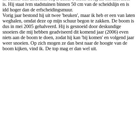
is. Hij staat ivm stadstuinen binnen 50 cm van de scheidslijn en is
idd hoger dan de erfscheidingsmuur.
Vorig jaar bestond hij uit twee 'beuken', maar ik heb er een van laten
weghalen, omdat deze op mijn schuur begon te zakken. De boom is
dus in mei 2005 gehalveerd. Hij is gesnoeid door deskundige
snoeiers die mij hebben geadviseerd dit komend jaar (2006) even
niets aan de boom te doen, zodat hij kan 'bij komen' en volgend jaar
weer snoeien. Op zich mogen ze dan best naar de hoogte van de
boom kijken, vind ik. De top mag er dan wel uit.