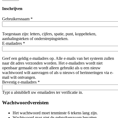
Inschrijven
Gebruikersnaam
*
Toegestaan zijn: letters, cijfers, spatie, punt, koppelteken,
aanhalingsteken of onderstrepingsteken.
E-mailadres
*
Geef een geldig e-mailadres op. Alle e-mails van het systeem zullen
naar dit adres verzonden worden. Het e-mailadres wordt niet
openbaar gemaakt en wordt alleen gebruikt als u een nieuw
wachtwoord wilt aanvragen of als u nieuws of herinneringen via e-
mail wilt ontvangen.
Bevestig e-mailadres
*
Typt u alstublieft uw emailadres ter verificatie in.
Wachtwoordvereisten
Het wachtwoord moet tenminste 6 tekens lang zijn.
Wachtwoord mag niet de gebruikersnaam bevatten.