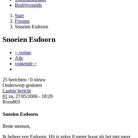
Bedrijvengids
Start
Forums
Snoeien Esdoorn
Snoeien Esdoorn
< vorige
Alle
volgende >
25 berichten / 0 nieuw
Onderwerp gesloten
Laatste bericht
#1
za, 27/05/2006 - 18:29
Roos803
Snoeien Esdoorn
Beste mensen,
Ik beheer een Esdoorn. Hij is zeker 8 meter hoog als het niet meer