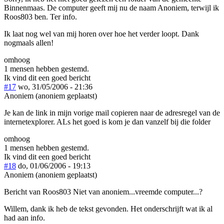
Binnenmaas. De computer geeft mij nu de naam Anoniem, terwijl ik
Roos803 ben. Ter info.
Ik laat nog wel van mij horen over hoe het verder loopt. Dank
nogmaals allen!
omhoog
1 mensen hebben gestemd.
Ik vind dit een goed bericht
#17
wo, 31/05/2006 - 21:36
Anoniem (anoniem geplaatst)
Je kan de link in mijn vorige mail copieren naar de adresregel van de
internetexplorer. ALs het goed is kom je dan vanzelf bij die folder
omhoog
1 mensen hebben gestemd.
Ik vind dit een goed bericht
#18
do, 01/06/2006 - 19:13
Anoniem (anoniem geplaatst)
Bericht van Roos803 Niet van anoniem...vreemde computer...?
Willem, dank ik heb de tekst gevonden. Het onderschrijft wat ik al
had aan info.