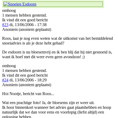
omhoog
1 mensen hebben gestemd.
Ik vind dit een goed bericht
#23
di, 13/06/2006 - 17:38
Anoniem (anoniem geplaatst)
Roos, laat je nog even weten wat de uitkomst van het bemiddelend
snoeiadvies is als je deze hebt gehad?
De esdoorn is nu bloesemvrij en ik ben blij dat hij niet gesnoeid is,
want ik hoef met dit weer even geen avondzon! ;)
omhoog
1 mensen hebben gestemd.
Ik vind dit een goed bericht
#24
di, 13/06/2006 - 18:29
Anoniem (anoniem geplaatst)
Hoi Nootje, bericht van Roos...
Wat een prachtige foto! Ja, de bloesems zijn er weer uit.
Ik hoor binnenkort wanneer het advies gaat plaatshebben en hoop
natuurlijk dat we dan voor eens en voorlopig (liefst altijd) een
oplossing hebben.