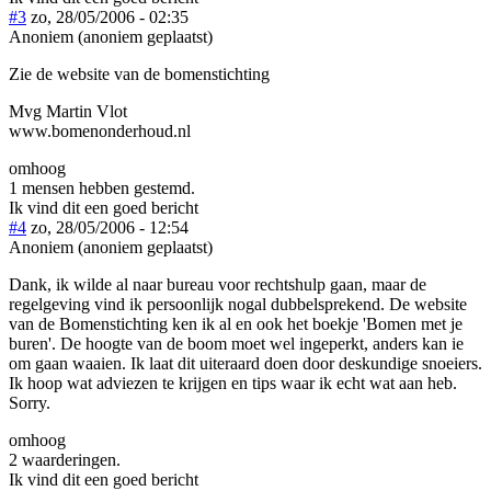
#3
zo, 28/05/2006 - 02:35
Anoniem (anoniem geplaatst)
Zie de website van de bomenstichting
Mvg Martin Vlot
www.bomenonderhoud.nl
omhoog
1 mensen hebben gestemd.
Ik vind dit een goed bericht
#4
zo, 28/05/2006 - 12:54
Anoniem (anoniem geplaatst)
Dank, ik wilde al naar bureau voor rechtshulp gaan, maar de
regelgeving vind ik persoonlijk nogal dubbelsprekend. De website
van de Bomenstichting ken ik al en ook het boekje 'Bomen met je
buren'. De hoogte van de boom moet wel ingeperkt, anders kan ie
om gaan waaien. Ik laat dit uiteraard doen door deskundige snoeiers.
Ik hoop wat adviezen te krijgen en tips waar ik echt wat aan heb.
Sorry.
omhoog
2 waarderingen.
Ik vind dit een goed bericht