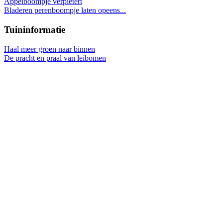
Appelboompje verpietert
Bladeren perenboompje laten opeens...
Tuininformatie
Haal meer groen naar binnen
De pracht en praal van leibomen