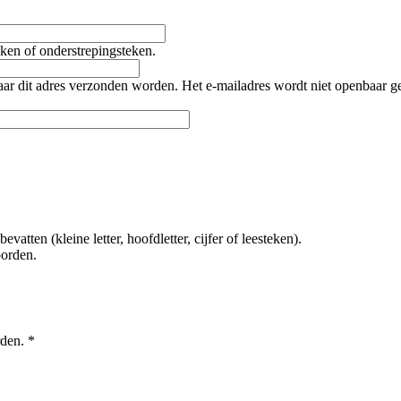
teken of onderstrepingsteken.
naar dit adres verzonden worden. Het e-mailadres wordt niet openbaar 
tten (kleine letter, hoofdletter, cijfer of leesteken).
oorden.
rden.
*