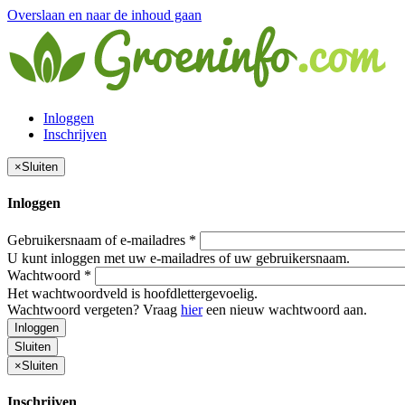
Overslaan en naar de inhoud gaan
Inloggen
Inschrijven
×
Sluiten
Inloggen
Gebruikersnaam of e-mailadres
*
U kunt inloggen met uw e-mailadres of uw gebruikersnaam.
Wachtwoord
*
Het wachtwoordveld is hoofdlettergevoelig.
Wachtwoord vergeten? Vraag
hier
een nieuw wachtwoord aan.
Inloggen
Sluiten
×
Sluiten
Inschrijven