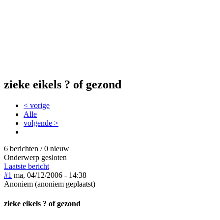
zieke eikels ? of gezond
< vorige
Alle
volgende >
6 berichten / 0 nieuw
Onderwerp gesloten
Laatste bericht
#1
ma, 04/12/2006 - 14:38
Anoniem (anoniem geplaatst)
zieke eikels ? of gezond