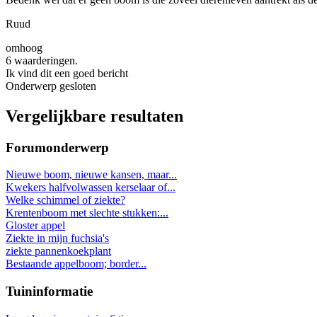
Ruud
omhoog
6 waarderingen.
Ik vind dit een goed bericht
Onderwerp gesloten
Vergelijkbare resultaten
Forumonderwerp
Nieuwe boom, nieuwe kansen, maar...
Kwekers halfvolwassen kerselaar of...
Welke schimmel of ziekte?
Krentenboom met slechte stukken:...
Gloster appel
Ziekte in mijn fuchsia's
ziekte pannenkoekplant
Bestaande appelboom; border...
Tuininformatie