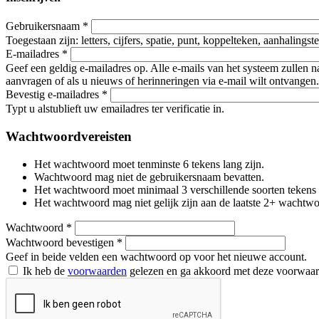
Gebruikersnaam
*
Toegestaan zijn: letters, cijfers, spatie, punt, koppelteken, aanhalings
E-mailadres
*
Geef een geldig e-mailadres op. Alle e-mails van het systeem zullen 
aanvragen of als u nieuws of herinneringen via e-mail wilt ontvangen.
Bevestig e-mailadres
*
Typt u alstublieft uw emailadres ter verificatie in.
Wachtwoordvereisten
Het wachtwoord moet tenminste 6 tekens lang zijn.
Wachtwoord mag niet de gebruikersnaam bevatten.
Het wachtwoord moet minimaal 3 verschillende soorten tekens beva
Het wachtwoord mag niet gelijk zijn aan de laatste 2+ wachtw
Wachtwoord
*
Wachtwoord bevestigen
*
Geef in beide velden een wachtwoord op voor het nieuwe account.
Ik heb de
voorwaarden
gelezen en ga akkoord met deze voorwaa