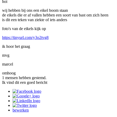
hoi
wij hebben bij ons een eikel boom staan
de eikels die er af vallen hebben een soort van bast om zich heen
is dit een teken van ziekte of iets anders
foto's van de eikels kijk op
https://tinyurl.com/y3o2tvg8
ik hoor het graag
mvg
marcel
omhoog
1 mensen hebben gestemd.
Ik vind dit een goed bericht
bewerken