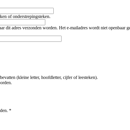
teken of onderstrepingsteken.
naar dit adres verzonden worden. Het e-mailadres wordt niet openbaar 
tten (kleine letter, hoofdletter, cijfer of leesteken).
oorden.
rden.
*