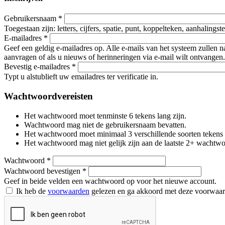
Gebruikersnaam
*
Toegestaan zijn: letters, cijfers, spatie, punt, koppelteken, aanhalings
E-mailadres
*
Geef een geldig e-mailadres op. Alle e-mails van het systeem zullen 
aanvragen of als u nieuws of herinneringen via e-mail wilt ontvangen.
Bevestig e-mailadres
*
Typt u alstublieft uw emailadres ter verificatie in.
Wachtwoordvereisten
Het wachtwoord moet tenminste 6 tekens lang zijn.
Wachtwoord mag niet de gebruikersnaam bevatten.
Het wachtwoord moet minimaal 3 verschillende soorten tekens beva
Het wachtwoord mag niet gelijk zijn aan de laatste 2+ wachtw
Wachtwoord
*
Wachtwoord bevestigen
*
Geef in beide velden een wachtwoord op voor het nieuwe account.
Ik heb de
voorwaarden
gelezen en ga akkoord met deze voorwaa