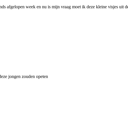
sinds afgelopen week en nu is mijn vraag moet ik deze kleine visjes uit d
 deze jongen zouden opeten