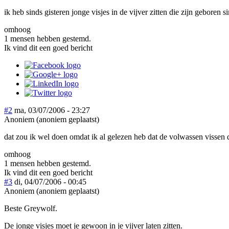
ik heb sinds gisteren jonge visjes in de vijver zitten die zijn geboren 
omhoog
1 mensen hebben gestemd.
Ik vind dit een goed bericht
#2
ma, 03/07/2006 - 23:27
Anoniem (anoniem geplaatst)
dat zou ik wel doen omdat ik al gelezen heb dat de volwassen vissen
omhoog
1 mensen hebben gestemd.
Ik vind dit een goed bericht
#3
di, 04/07/2006 - 00:45
Anoniem (anoniem geplaatst)
Beste Greywolf.
De jonge visjes moet je gewoon in je vijver laten zitten.