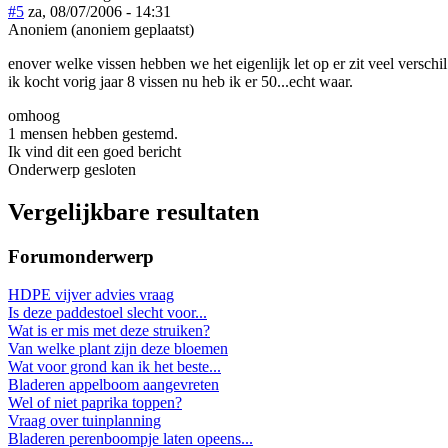
#5
za, 08/07/2006 - 14:31
Anoniem (anoniem geplaatst)
enover welke vissen hebben we het eigenlijk let op er zit veel verschil
ik kocht vorig jaar 8 vissen nu heb ik er 50...echt waar.
omhoog
1 mensen hebben gestemd.
Ik vind dit een goed bericht
Onderwerp gesloten
Vergelijkbare resultaten
Forumonderwerp
HDPE vijver advies vraag
Is deze paddestoel slecht voor...
Wat is er mis met deze struiken?
Van welke plant zijn deze bloemen
Wat voor grond kan ik het beste...
Bladeren appelboom aangevreten
Wel of niet paprika toppen?
Vraag over tuinplanning
Bladeren perenboompje laten opeens...