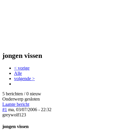
jongen vissen
< vorige
Alle
volgende >
5 berichten / 0 nieuw
Onderwerp gesloten
Laatste bericht
#1
ma, 03/07/2006 - 22:32
greywolf123
jongen vissen