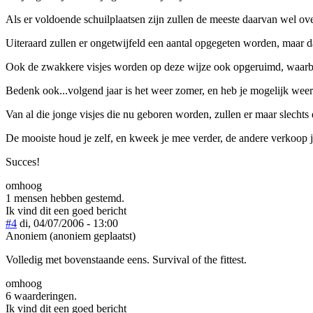
Als er voldoende schuilplaatsen zijn zullen de meeste daarvan wel ov
Uiteraard zullen er ongetwijfeld een aantal opgegeten worden, maar d
Ook de zwakkere visjes worden op deze wijze ook opgeruimd, waarbij 
Bedenk ook...volgend jaar is het weer zomer, en heb je mogelijk weer 
Van al die jonge visjes die nu geboren worden, zullen er maar slecht
De mooiste houd je zelf, en kweek je mee verder, de andere verkoop j
Succes!
omhoog
1 mensen hebben gestemd.
Ik vind dit een goed bericht
#4
di, 04/07/2006 - 13:00
Anoniem (anoniem geplaatst)
Volledig met bovenstaande eens. Survival of the fittest.
omhoog
6 waarderingen.
Ik vind dit een goed bericht