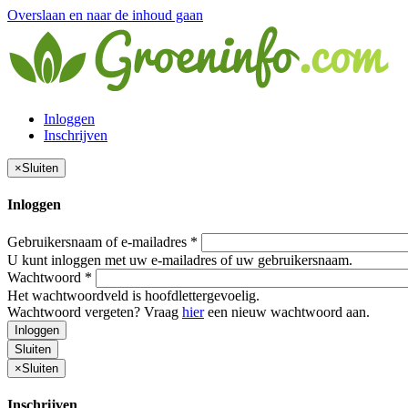
Overslaan en naar de inhoud gaan
Inloggen
Inschrijven
×
Sluiten
Inloggen
Gebruikersnaam of e-mailadres
*
U kunt inloggen met uw e-mailadres of uw gebruikersnaam.
Wachtwoord
*
Het wachtwoordveld is hoofdlettergevoelig.
Wachtwoord vergeten? Vraag
hier
een nieuw wachtwoord aan.
Inloggen
Sluiten
×
Sluiten
Inschrijven