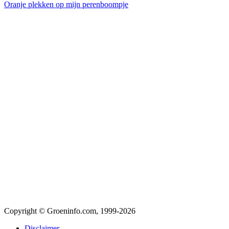
Oranje plekken op mijn perenboompje
Copyright © Groeninfo.com, 1999-2026
Disclaimer