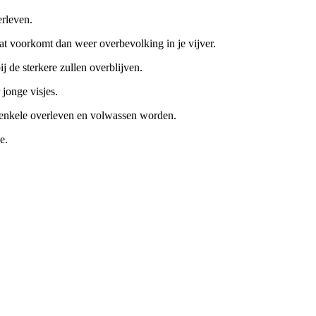
erleven.
at voorkomt dan weer overbevolking in je vijver.
de sterkere zullen overblijven.
jonge visjes.
s enkele overleven en volwassen worden.
e.