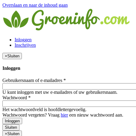
Overslaan en naar de inhoud gaan
Inloggen
Inschrijven
×
Sluiten
Inloggen
Gebruikersnaam of e-mailadres
*
U kunt inloggen met uw e-mailadres of uw gebruikersnaam.
Wachtwoord
*
Het wachtwoordveld is hoofdlettergevoelig.
Wachtwoord vergeten? Vraag
hier
een nieuw wachtwoord aan.
Inloggen
Sluiten
×
Sluiten