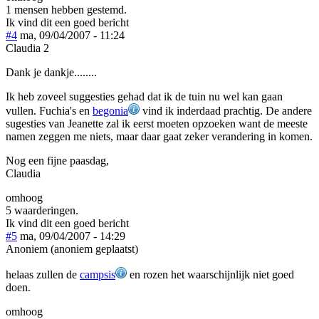
1 mensen hebben gestemd.
Ik vind dit een goed bericht
#4
ma, 09/04/2007 - 11:24
Claudia 2
Dank je dankje........
Ik heb zoveel suggesties gehad dat ik de tuin nu wel kan gaan
vullen. Fuchia's en
begonia
vind ik inderdaad prachtig. De andere
sugesties van Jeanette zal ik eerst moeten opzoeken want de meeste
namen zeggen me niets, maar daar gaat zeker verandering in komen.
Nog een fijne paasdag,
Claudia
omhoog
5 waarderingen.
Ik vind dit een goed bericht
#5
ma, 09/04/2007 - 14:29
Anoniem (anoniem geplaatst)
helaas zullen de
campsis
en rozen het waarschijnlijk niet goed
doen.
omhoog