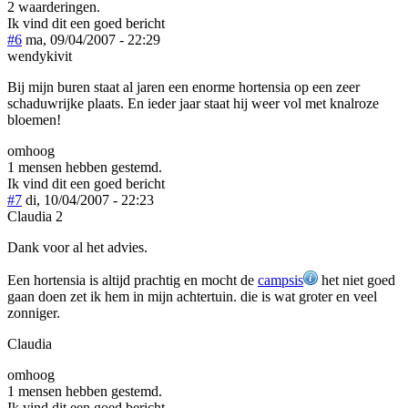
2 waarderingen.
Ik vind dit een goed bericht
#6
ma, 09/04/2007 - 22:29
wendykivit
Bij mijn buren staat al jaren een enorme hortensia op een zeer
schaduwrijke plaats. En ieder jaar staat hij weer vol met knalroze
bloemen!
omhoog
1 mensen hebben gestemd.
Ik vind dit een goed bericht
#7
di, 10/04/2007 - 22:23
Claudia 2
Dank voor al het advies.
Een hortensia is altijd prachtig en mocht de
campsis
het niet goed
gaan doen zet ik hem in mijn achtertuin. die is wat groter en veel
zonniger.
Claudia
omhoog
1 mensen hebben gestemd.
Ik vind dit een goed bericht