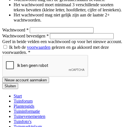
Het wachtwoord moet minimaal 3 verschillende soorten
tekens bevatten (kleine letter, hoofdletter, cijfer of leesteken).
Het wachtwoord mag niet gelijk zijn aan de laatste 2+
wachtwoorden.
Wachtwoord
*
Wachtwoord bevestigen
*
Geef in beide velden een wachtwoord op voor het nieuwe account.
Ik heb de
voorwaarden
gelezen en ga akkoord met deze
voorwaarden.
*
Nieuw account aanmaken
Sluiten
Start
Tuinforum
Plantengids
Tuininformatie
Tuinevenementen
Tuinfoto's
Tuinmarktplaats