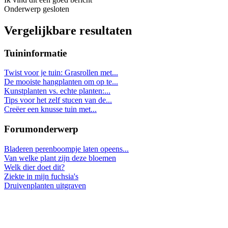
Onderwerp gesloten
Vergelijkbare resultaten
Tuininformatie
Twist voor je tuin: Grasrollen met...
De mooiste hangplanten om op te...
Kunstplanten vs. echte planten:...
Tips voor het zelf stucen van de...
Creëer een knusse tuin met...
Forumonderwerp
Bladeren perenboompje laten opeens...
Van welke plant zijn deze bloemen
Welk dier doet dit?
Ziekte in mijn fuchsia's
Druivenplanten uitgraven