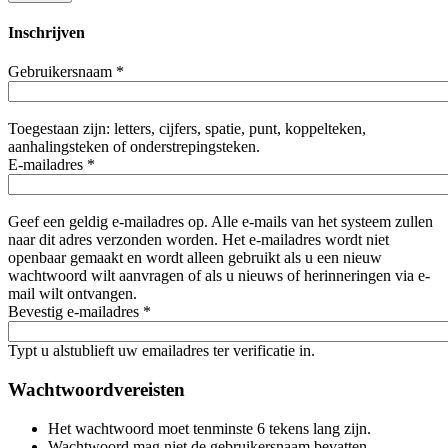
Inschrijven
Gebruikersnaam
*
Toegestaan zijn: letters, cijfers, spatie, punt, koppelteken,
aanhalingsteken of onderstrepingsteken.
E-mailadres
*
Geef een geldig e-mailadres op. Alle e-mails van het systeem zullen
naar dit adres verzonden worden. Het e-mailadres wordt niet
openbaar gemaakt en wordt alleen gebruikt als u een nieuw
wachtwoord wilt aanvragen of als u nieuws of herinneringen via e-
mail wilt ontvangen.
Bevestig e-mailadres
*
Typt u alstublieft uw emailadres ter verificatie in.
Wachtwoordvereisten
Het wachtwoord moet tenminste 6 tekens lang zijn.
Wachtwoord mag niet de gebruikersnaam bevatten.