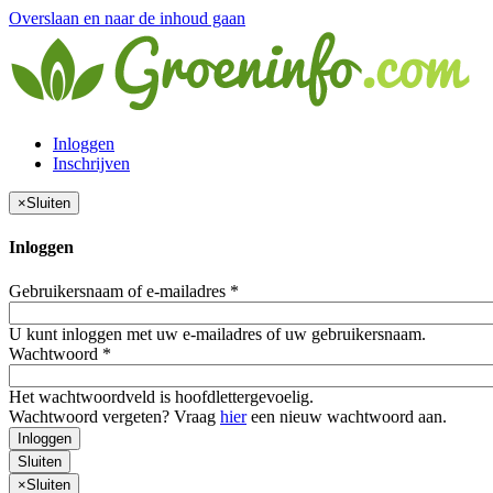
Overslaan en naar de inhoud gaan
Inloggen
Inschrijven
×
Sluiten
Inloggen
Gebruikersnaam of e-mailadres
*
U kunt inloggen met uw e-mailadres of uw gebruikersnaam.
Wachtwoord
*
Het wachtwoordveld is hoofdlettergevoelig.
Wachtwoord vergeten? Vraag
hier
een nieuw wachtwoord aan.
Inloggen
Sluiten
×
Sluiten