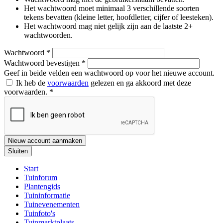
Het wachtwoord moet minimaal 3 verschillende soorten
tekens bevatten (kleine letter, hoofdletter, cijfer of leesteken).
Het wachtwoord mag niet gelijk zijn aan de laatste 2+
wachtwoorden.
Wachtwoord
*
Wachtwoord bevestigen
*
Geef in beide velden een wachtwoord op voor het nieuwe account.
Ik heb de
voorwaarden
gelezen en ga akkoord met deze
voorwaarden.
*
Nieuw account aanmaken
Sluiten
Start
Tuinforum
Plantengids
Tuininformatie
Tuinevenementen
Tuinfoto's
Tuinmarktplaats