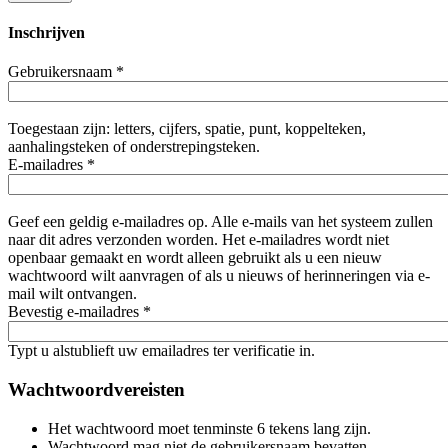
Inschrijven
Gebruikersnaam
*
Toegestaan zijn: letters, cijfers, spatie, punt, koppelteken,
aanhalingsteken of onderstrepingsteken.
E-mailadres
*
Geef een geldig e-mailadres op. Alle e-mails van het systeem zullen
naar dit adres verzonden worden. Het e-mailadres wordt niet
openbaar gemaakt en wordt alleen gebruikt als u een nieuw
wachtwoord wilt aanvragen of als u nieuws of herinneringen via e-
mail wilt ontvangen.
Bevestig e-mailadres
*
Typt u alstublieft uw emailadres ter verificatie in.
Wachtwoordvereisten
Het wachtwoord moet tenminste 6 tekens lang zijn.
Wachtwoord mag niet de gebruikersnaam bevatten.