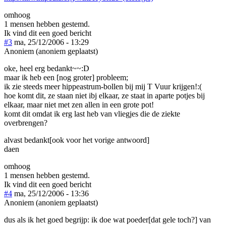
omhoog
1 mensen hebben gestemd.
Ik vind dit een goed bericht
#3
ma, 25/12/2006 - 13:29
Anoniem (anoniem geplaatst)
oke, heel erg bedankt~~:D
maar ik heb een [nog groter] probleem;
ik zie steeds meer hippeastrum-bollen bij mij T Vuur krijgen!:(
hoe komt dit, ze staan niet ibj elkaar, ze staat in aparte potjes bij
elkaar, maar niet met zen allen in een grote pot!
komt dit omdat ik erg last heb van vliegjes die de ziekte
overbrengen?
alvast bedankt[ook voor het vorige antwoord]
daen
omhoog
1 mensen hebben gestemd.
Ik vind dit een goed bericht
#4
ma, 25/12/2006 - 13:36
Anoniem (anoniem geplaatst)
dus als ik het goed begrijp: ik doe wat poeder[dat gele toch?] van