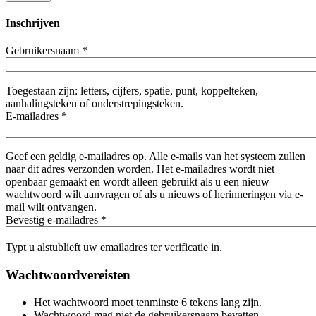
Inschrijven
Gebruikersnaam
*
Toegestaan zijn: letters, cijfers, spatie, punt, koppelteken,
aanhalingsteken of onderstrepingsteken.
E-mailadres
*
Geef een geldig e-mailadres op. Alle e-mails van het systeem zullen
naar dit adres verzonden worden. Het e-mailadres wordt niet
openbaar gemaakt en wordt alleen gebruikt als u een nieuw
wachtwoord wilt aanvragen of als u nieuws of herinneringen via e-
mail wilt ontvangen.
Bevestig e-mailadres
*
Typt u alstublieft uw emailadres ter verificatie in.
Wachtwoordvereisten
Het wachtwoord moet tenminste 6 tekens lang zijn.
Wachtwoord mag niet de gebruikersnaam bevatten.