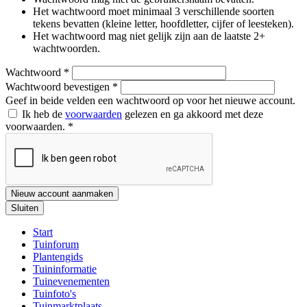
Het wachtwoord moet minimaal 3 verschillende soorten
tekens bevatten (kleine letter, hoofdletter, cijfer of leesteken).
Het wachtwoord mag niet gelijk zijn aan de laatste 2+
wachtwoorden.
Wachtwoord
*
Wachtwoord bevestigen
*
Geef in beide velden een wachtwoord op voor het nieuwe account.
Ik heb de
voorwaarden
gelezen en ga akkoord met deze
voorwaarden.
*
Nieuw account aanmaken
Sluiten
Start
Tuinforum
Plantengids
Tuininformatie
Tuinevenementen
Tuinfoto's
Tuinmarktplaats