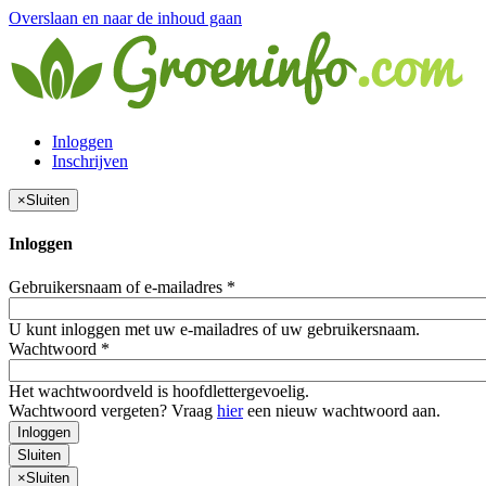
Overslaan en naar de inhoud gaan
Inloggen
Inschrijven
×
Sluiten
Inloggen
Gebruikersnaam of e-mailadres
*
U kunt inloggen met uw e-mailadres of uw gebruikersnaam.
Wachtwoord
*
Het wachtwoordveld is hoofdlettergevoelig.
Wachtwoord vergeten? Vraag
hier
een nieuw wachtwoord aan.
Inloggen
Sluiten
×
Sluiten