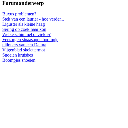
Forumonderwerp
Buxus problemen?
Stek van een laurier - hoe verder...
Liguster als kleine haag
Sering op zoek naar xon
Welke schimmel of ziekte?
Verzorgen sinaasappelboompje
uitlopers van een Datura
Vijgenblad skelettermot
Snoeien kruisbes
Boompjes snoeien