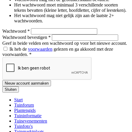
Het wachtwoord moet minimaal 3 verschillende soorten
tekens bevatten (kleine letter, hoofdletter, cijfer of leesteken).
Het wachtwoord mag niet gelijk zijn aan de laatste 2+
wachtwoorden.
Wachtwoord
*
Wachtwoord bevestigen
*
Geef in beide velden een wachtwoord op voor het nieuwe account.
Ik heb de
voorwaarden
gelezen en ga akkoord met deze
voorwaarden.
*
Nieuw account aanmaken
Sluiten
Start
Tuinforum
Plantengids
Tuininformatie
Tuinevenementen
Tuinfoto's
Tuinmarktplaats