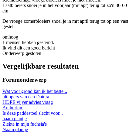
Laatbloeiers snoei je in het voorjaar (mrt apr) terug tot zo'n 30-60
cm
De vroege zomerbloeiers snoei je in mrt april terug tot op een vast
gestel
omhoog
1 mensen hebben gestemd.
Ik vind dit een goed bericht
Onderwerp gesloten
Vergelijkbare resultaten
Forumonderwerp
Wat voor grond kan ik het beste...
uitlopers van een Datura
HDPE vijver advies vraag
Anthurium
Is deze paddestoel slecht voor...
naam plantje
Ziekte in mijn fuchsia's
Naam plantje