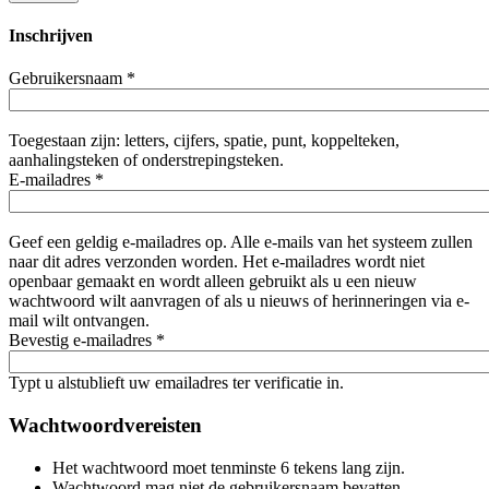
Inschrijven
Gebruikersnaam
*
Toegestaan zijn: letters, cijfers, spatie, punt, koppelteken,
aanhalingsteken of onderstrepingsteken.
E-mailadres
*
Geef een geldig e-mailadres op. Alle e-mails van het systeem zullen
naar dit adres verzonden worden. Het e-mailadres wordt niet
openbaar gemaakt en wordt alleen gebruikt als u een nieuw
wachtwoord wilt aanvragen of als u nieuws of herinneringen via e-
mail wilt ontvangen.
Bevestig e-mailadres
*
Typt u alstublieft uw emailadres ter verificatie in.
Wachtwoordvereisten
Het wachtwoord moet tenminste 6 tekens lang zijn.
Wachtwoord mag niet de gebruikersnaam bevatten.