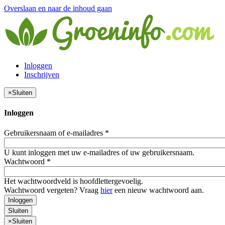
Overslaan en naar de inhoud gaan
Inloggen
Inschrijven
×
Sluiten
Inloggen
Gebruikersnaam of e-mailadres
*
U kunt inloggen met uw e-mailadres of uw gebruikersnaam.
Wachtwoord
*
Het wachtwoordveld is hoofdlettergevoelig.
Wachtwoord vergeten? Vraag
hier
een nieuw wachtwoord aan.
Inloggen
Sluiten
×
Sluiten