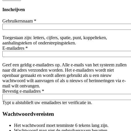
Inschrijven
Gebruikersnaam
*
Toegestaan zijn: letters, cijfers, spatie, punt, koppelteken,
aanhalingsteken of onderstrepingsteken.
E-mailadres
*
Geef een geldig e-mailadres op. Alle e-mails van het systeem zullen
naar dit adres verzonden worden. Het e-mailadres wordt niet
openbaar gemaakt en wordt alleen gebruikt als u een nieuw
wachtwoord wilt aanvragen of als u nieuws of herinneringen via e-
mail wilt ontvangen.
Bevestig e-mailadres
*
Typt u alstublieft uw emailadres ter verificatie in.
Wachtwoordvereisten
Het wachtwoord moet tenminste 6 tekens lang zijn.
Wachtwoord mag niet de gebruikersnaam bevatten.