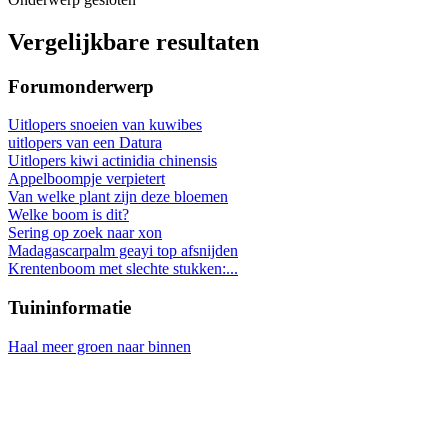
Vergelijkbare resultaten
Forumonderwerp
Uitlopers snoeien van kuwibes
uitlopers van een Datura
Uitlopers kiwi actinidia chinensis
Appelboompje verpietert
Van welke plant zijn deze bloemen
Welke boom is dit?
Sering op zoek naar xon
Madagascarpalm geayi top afsnijden
Krentenboom met slechte stukken:...
Tuininformatie
Haal meer groen naar binnen