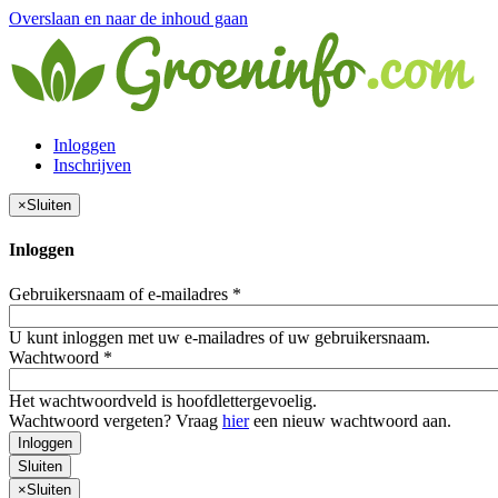
Overslaan en naar de inhoud gaan
Inloggen
Inschrijven
×
Sluiten
Inloggen
Gebruikersnaam of e-mailadres
*
U kunt inloggen met uw e-mailadres of uw gebruikersnaam.
Wachtwoord
*
Het wachtwoordveld is hoofdlettergevoelig.
Wachtwoord vergeten? Vraag
hier
een nieuw wachtwoord aan.
Inloggen
Sluiten
×
Sluiten