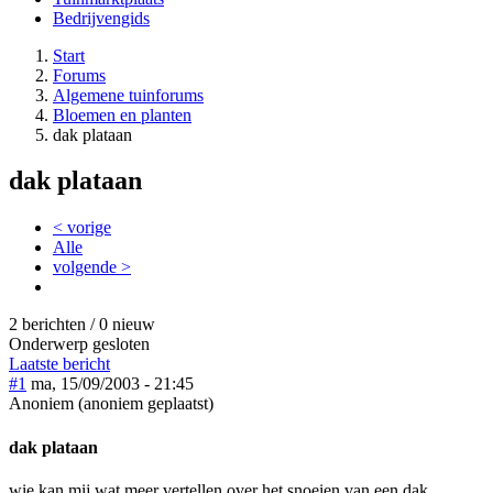
Bedrijvengids
Start
Forums
Algemene tuinforums
Bloemen en planten
dak plataan
dak plataan
< vorige
Alle
volgende >
2 berichten / 0 nieuw
Onderwerp gesloten
Laatste bericht
#1
ma, 15/09/2003 - 21:45
Anoniem (anoniem geplaatst)
dak plataan
wie kan mij wat meer vertellen over het snoeien van een dak