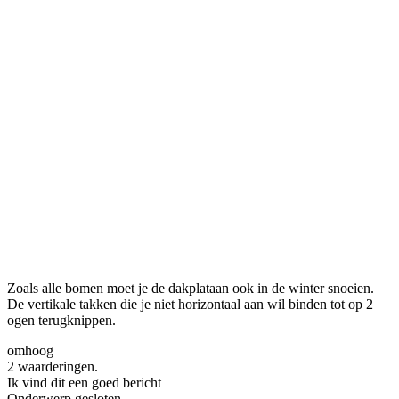
Zoals alle bomen moet je de dakplataan ook in de winter snoeien.
De vertikale takken die je niet horizontaal aan wil binden tot op 2
ogen terugknippen.
omhoog
2 waarderingen.
Ik vind dit een goed bericht
Onderwerp gesloten