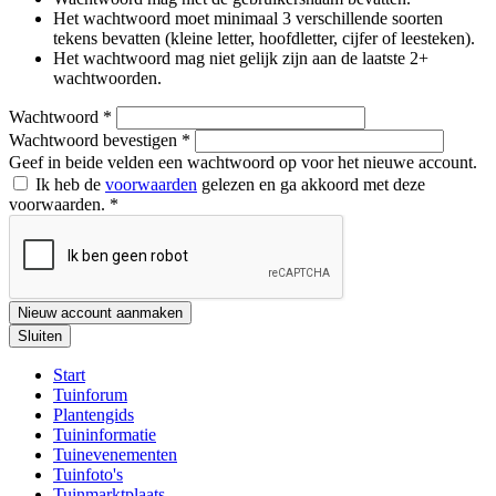
Het wachtwoord moet minimaal 3 verschillende soorten
tekens bevatten (kleine letter, hoofdletter, cijfer of leesteken).
Het wachtwoord mag niet gelijk zijn aan de laatste 2+
wachtwoorden.
Wachtwoord
*
Wachtwoord bevestigen
*
Geef in beide velden een wachtwoord op voor het nieuwe account.
Ik heb de
voorwaarden
gelezen en ga akkoord met deze
voorwaarden.
*
Nieuw account aanmaken
Sluiten
Start
Tuinforum
Plantengids
Tuininformatie
Tuinevenementen
Tuinfoto's
Tuinmarktplaats