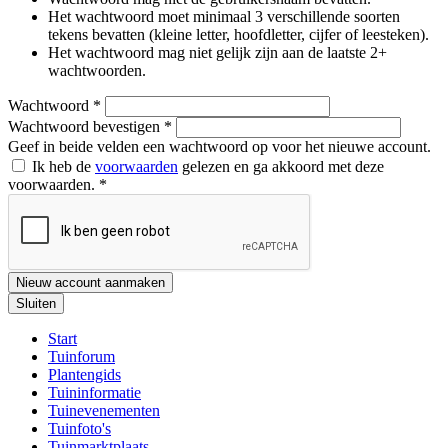
Het wachtwoord moet minimaal 3 verschillende soorten
tekens bevatten (kleine letter, hoofdletter, cijfer of leesteken).
Het wachtwoord mag niet gelijk zijn aan de laatste 2+
wachtwoorden.
Wachtwoord
*
Wachtwoord bevestigen
*
Geef in beide velden een wachtwoord op voor het nieuwe account.
Ik heb de
voorwaarden
gelezen en ga akkoord met deze
voorwaarden.
*
Nieuw account aanmaken
Sluiten
Start
Tuinforum
Plantengids
Tuininformatie
Tuinevenementen
Tuinfoto's
Tuinmarktplaats