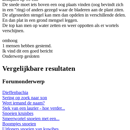
De snede moet iets boven een oog plaats vinden (oog bevindt zich
in een "ring) of anders gezegd waar de bladeren aan de plant ziten.
De afgesneden stengel kan men dan opdelen in verschillende delen.
En dan plat in een grond mengsel leggen.
De top kan men op water zetten en weer oppotten als er wortels
verschijnen.
omhoog
1 mensen hebben gestemd.
Ik vind dit een goed bericht
Onderwerp gesloten
Vergelijkbare resultaten
Forumonderwerp
Dieffenbachia
Sering op zoek naar xon
Weet iemand de naam?
Stek van een laurier - hoe verder...
Snoeien kruisbes
Smeerwortel snoeien met een...
Boompjes snoeien
Uitlopers snoeien van kuwibes