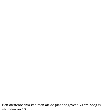
Een dieffenbachia kan men als de plant ongeveer 50 cm hoog is
afsnijden op 10 cm.