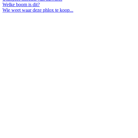
Welke boom is dit?
Wie weet waar deze phlox te koop...