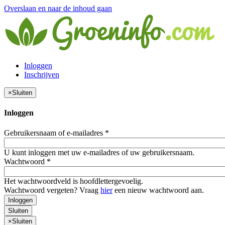
Overslaan en naar de inhoud gaan
Inloggen
Inschrijven
×
Sluiten
Inloggen
Gebruikersnaam of e-mailadres
*
U kunt inloggen met uw e-mailadres of uw gebruikersnaam.
Wachtwoord
*
Het wachtwoordveld is hoofdlettergevoelig.
Wachtwoord vergeten? Vraag
hier
een nieuw wachtwoord aan.
Inloggen
Sluiten
×
Sluiten