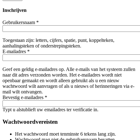
Inschrijven
Gebruikersnaam
*
Toegestaan zijn: letters, cijfers, spatie, punt, koppelteken,
aanhalingsteken of onderstrepingsteken.
E-mailadres
*
Geef een geldig e-mailadres op. Alle e-mails van het systeem zullen
naar dit adres verzonden worden. Het e-mailadres wordt niet
openbaar gemaakt en wordt alleen gebruikt als u een nieuw
wachtwoord wilt aanvragen of als u nieuws of herinneringen via e-
mail wilt ontvangen.
Bevestig e-mailadres
*
Typt u alstublieft uw emailadres ter verificatie in.
Wachtwoordvereisten
Het wachtwoord moet tenminste 6 tekens lang zijn.
Wachtwoord mag niet de gebruikersnaam bevatten.