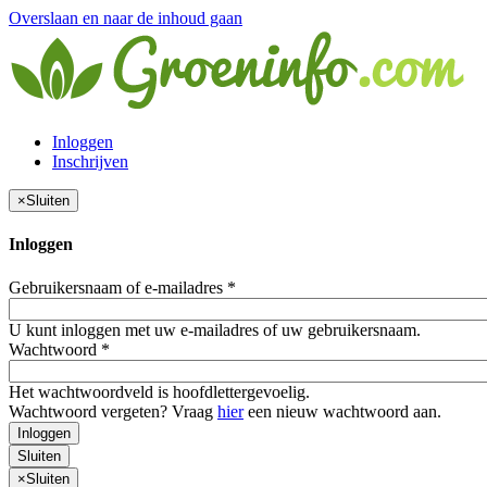
Overslaan en naar de inhoud gaan
Inloggen
Inschrijven
×
Sluiten
Inloggen
Gebruikersnaam of e-mailadres
*
U kunt inloggen met uw e-mailadres of uw gebruikersnaam.
Wachtwoord
*
Het wachtwoordveld is hoofdlettergevoelig.
Wachtwoord vergeten? Vraag
hier
een nieuw wachtwoord aan.
Inloggen
Sluiten
×
Sluiten