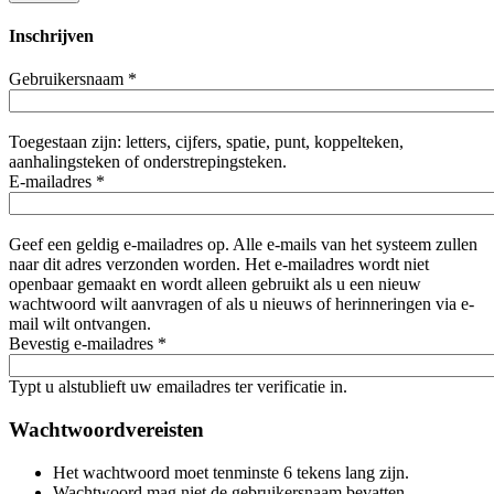
Inschrijven
Gebruikersnaam
*
Toegestaan zijn: letters, cijfers, spatie, punt, koppelteken,
aanhalingsteken of onderstrepingsteken.
E-mailadres
*
Geef een geldig e-mailadres op. Alle e-mails van het systeem zullen
naar dit adres verzonden worden. Het e-mailadres wordt niet
openbaar gemaakt en wordt alleen gebruikt als u een nieuw
wachtwoord wilt aanvragen of als u nieuws of herinneringen via e-
mail wilt ontvangen.
Bevestig e-mailadres
*
Typt u alstublieft uw emailadres ter verificatie in.
Wachtwoordvereisten
Het wachtwoord moet tenminste 6 tekens lang zijn.
Wachtwoord mag niet de gebruikersnaam bevatten.