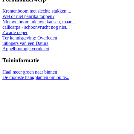
Krentenboom met slechte stukken:...
Wel of niet paprika toppen?
Nieuwe boom, nieuwe kansen, maar...
callicarpa - schoonvrucht nog niet...
Zwarte peper
Ter kennisgeving: Overleden
uitlopers van een Datura
Appelboompje verpietert
Tuininformatie
Haal meer groen naar binnen
De mooiste hangplanten om op te...