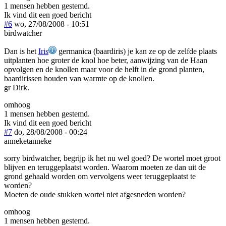
1 mensen hebben gestemd.
Ik vind dit een goed bericht
#6
wo, 27/08/2008 - 10:51
birdwatcher
Dan is het
Iris
germanica (baardiris) je kan ze op de zelfde plaats
uitplanten hoe groter de knol hoe beter, aanwijzing van de Haan
opvolgen en de knollen maar voor de helft in de grond planten,
baardirissen houden van warmte op de knollen.
gr Dirk.
omhoog
1 mensen hebben gestemd.
Ik vind dit een goed bericht
#7
do, 28/08/2008 - 00:24
anneketanneke
sorry birdwatcher, begrijp ik het nu wel goed? De wortel moet groot
blijven en teruggeplaatst worden. Waarom moeten ze dan uit de
grond gehaald worden om vervolgens weer teruggeplaatst te
worden?
Moeten de oude stukken wortel niet afgesneden worden?
omhoog
1 mensen hebben gestemd.