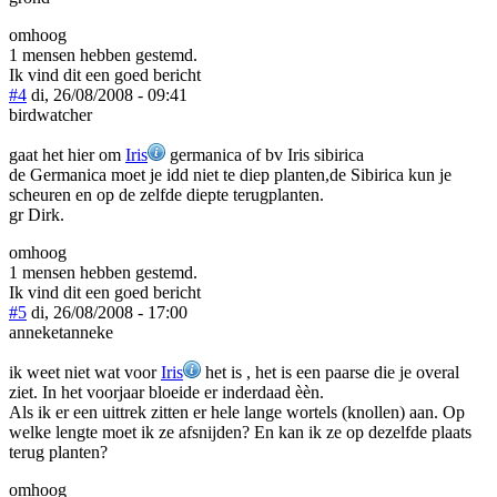
omhoog
1 mensen hebben gestemd.
Ik vind dit een goed bericht
#4
di, 26/08/2008 - 09:41
birdwatcher
gaat het hier om
Iris
germanica of bv Iris sibirica
de Germanica moet je idd niet te diep planten,de Sibirica kun je
scheuren en op de zelfde diepte terugplanten.
gr Dirk.
omhoog
1 mensen hebben gestemd.
Ik vind dit een goed bericht
#5
di, 26/08/2008 - 17:00
anneketanneke
ik weet niet wat voor
Iris
het is , het is een paarse die je overal
ziet. In het voorjaar bloeide er inderdaad èèn.
Als ik er een uittrek zitten er hele lange wortels (knollen) aan. Op
welke lengte moet ik ze afsnijden? En kan ik ze op dezelfde plaats
terug planten?
omhoog