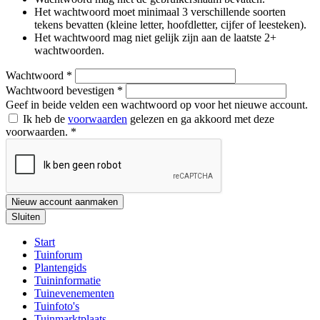
Het wachtwoord moet minimaal 3 verschillende soorten
tekens bevatten (kleine letter, hoofdletter, cijfer of leesteken).
Het wachtwoord mag niet gelijk zijn aan de laatste 2+
wachtwoorden.
Wachtwoord
*
Wachtwoord bevestigen
*
Geef in beide velden een wachtwoord op voor het nieuwe account.
Ik heb de
voorwaarden
gelezen en ga akkoord met deze
voorwaarden.
*
Nieuw account aanmaken
Sluiten
Start
Tuinforum
Plantengids
Tuininformatie
Tuinevenementen
Tuinfoto's
Tuinmarktplaats