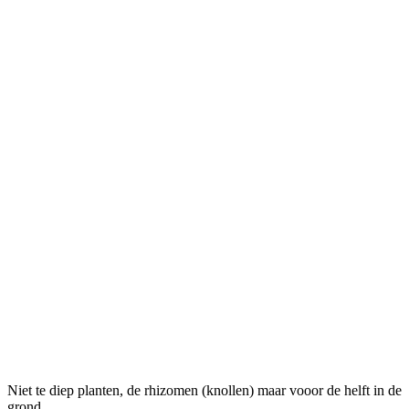
Niet te diep planten, de rhizomen (knollen) maar vooor de helft in de
grond