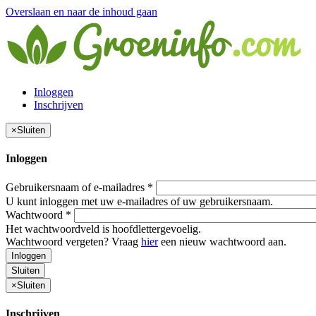
Overslaan en naar de inhoud gaan
Inloggen
Inschrijven
×
Sluiten
Inloggen
Gebruikersnaam of e-mailadres
*
U kunt inloggen met uw e-mailadres of uw gebruikersnaam.
Wachtwoord
*
Het wachtwoordveld is hoofdlettergevoelig.
Wachtwoord vergeten? Vraag
hier
een nieuw wachtwoord aan.
Inloggen
Sluiten
×
Sluiten
Inschrijven