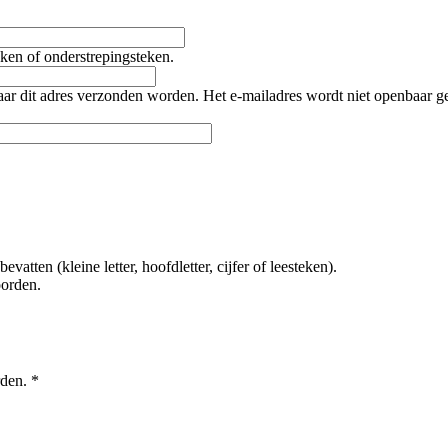
teken of onderstrepingsteken.
naar dit adres verzonden worden. Het e-mailadres wordt niet openbaar 
tten (kleine letter, hoofdletter, cijfer of leesteken).
oorden.
rden.
*