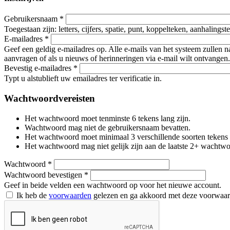
Gebruikersnaam
*
Toegestaan zijn: letters, cijfers, spatie, punt, koppelteken, aanhalings
E-mailadres
*
Geef een geldig e-mailadres op. Alle e-mails van het systeem zullen 
aanvragen of als u nieuws of herinneringen via e-mail wilt ontvangen.
Bevestig e-mailadres
*
Typt u alstublieft uw emailadres ter verificatie in.
Wachtwoordvereisten
Het wachtwoord moet tenminste 6 tekens lang zijn.
Wachtwoord mag niet de gebruikersnaam bevatten.
Het wachtwoord moet minimaal 3 verschillende soorten tekens beva
Het wachtwoord mag niet gelijk zijn aan de laatste 2+ wachtw
Wachtwoord
*
Wachtwoord bevestigen
*
Geef in beide velden een wachtwoord op voor het nieuwe account.
Ik heb de
voorwaarden
gelezen en ga akkoord met deze voorwaa