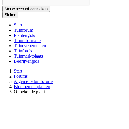
Nieuw account aanmaken
Sluiten
Start
Tuinforum
Plantengids
Tuininformatie
Tuinevenementen
Tuinfoto's
Tuinmarktplaats
Bedrijvengids
Start
Forums
Algemene tuinforums
Bloemen en planten
Onbekende plant