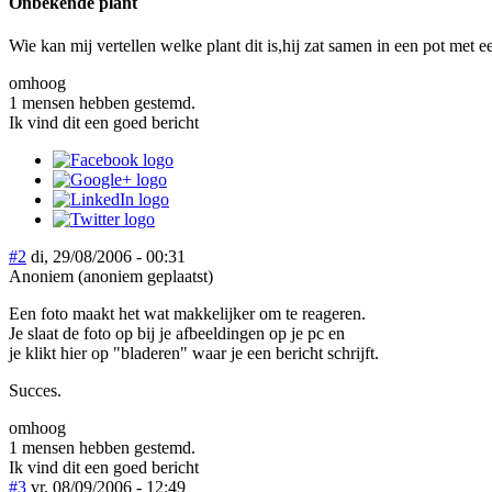
Onbekende plant
Wie kan mij vertellen welke plant dit is,hij zat samen in een pot met e
omhoog
1 mensen hebben gestemd.
Ik vind dit een goed bericht
#2
di, 29/08/2006 - 00:31
Anoniem (anoniem geplaatst)
Een foto maakt het wat makkelijker om te reageren.
Je slaat de foto op bij je afbeeldingen op je pc en
je klikt hier op "bladeren" waar je een bericht schrijft.
Succes.
omhoog
1 mensen hebben gestemd.
Ik vind dit een goed bericht
#3
vr, 08/09/2006 - 12:49