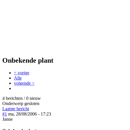
Onbekende plant
< vorige
Alle
volgende >
4 berichten / 0 nieuw
Onderwerp gesloten
Laatste bericht
#1
ma, 28/08/2006 - 17:23
Janne