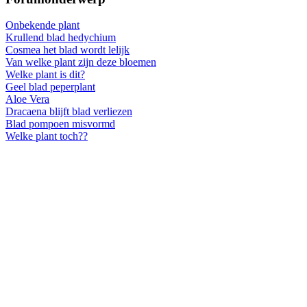
Onbekende plant
Krullend blad hedychium
Cosmea het blad wordt lelijk
Van welke plant zijn deze bloemen
Welke plant is dit?
Geel blad peperplant
Aloe Vera
Dracaena blijft blad verliezen
Blad pompoen misvormd
Welke plant toch??