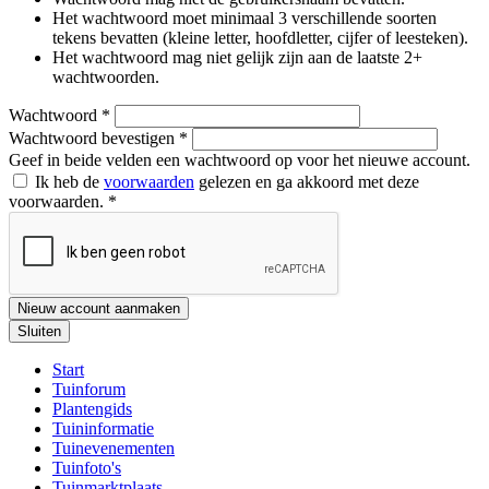
Het wachtwoord moet minimaal 3 verschillende soorten
tekens bevatten (kleine letter, hoofdletter, cijfer of leesteken).
Het wachtwoord mag niet gelijk zijn aan de laatste 2+
wachtwoorden.
Wachtwoord
*
Wachtwoord bevestigen
*
Geef in beide velden een wachtwoord op voor het nieuwe account.
Ik heb de
voorwaarden
gelezen en ga akkoord met deze
voorwaarden.
*
Nieuw account aanmaken
Sluiten
Start
Tuinforum
Plantengids
Tuininformatie
Tuinevenementen
Tuinfoto's
Tuinmarktplaats