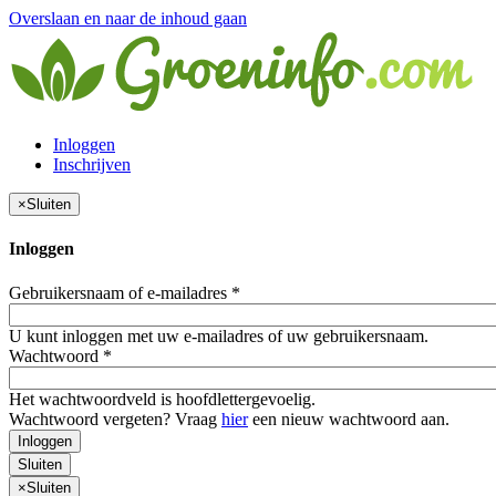
Overslaan en naar de inhoud gaan
Inloggen
Inschrijven
×
Sluiten
Inloggen
Gebruikersnaam of e-mailadres
*
U kunt inloggen met uw e-mailadres of uw gebruikersnaam.
Wachtwoord
*
Het wachtwoordveld is hoofdlettergevoelig.
Wachtwoord vergeten? Vraag
hier
een nieuw wachtwoord aan.
Inloggen
Sluiten
×
Sluiten