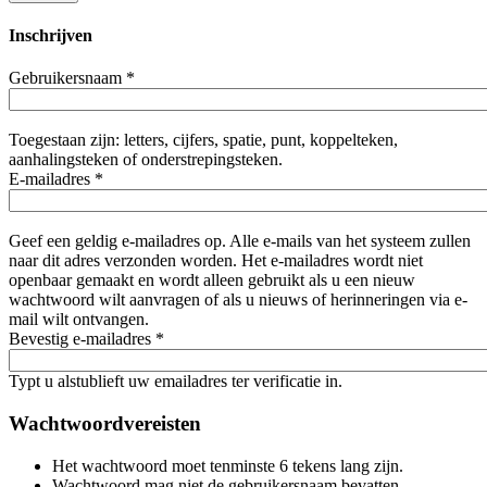
Inschrijven
Gebruikersnaam
*
Toegestaan zijn: letters, cijfers, spatie, punt, koppelteken,
aanhalingsteken of onderstrepingsteken.
E-mailadres
*
Geef een geldig e-mailadres op. Alle e-mails van het systeem zullen
naar dit adres verzonden worden. Het e-mailadres wordt niet
openbaar gemaakt en wordt alleen gebruikt als u een nieuw
wachtwoord wilt aanvragen of als u nieuws of herinneringen via e-
mail wilt ontvangen.
Bevestig e-mailadres
*
Typt u alstublieft uw emailadres ter verificatie in.
Wachtwoordvereisten
Het wachtwoord moet tenminste 6 tekens lang zijn.
Wachtwoord mag niet de gebruikersnaam bevatten.