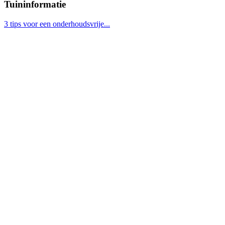
Tuininformatie
3 tips voor een onderhoudsvrije...