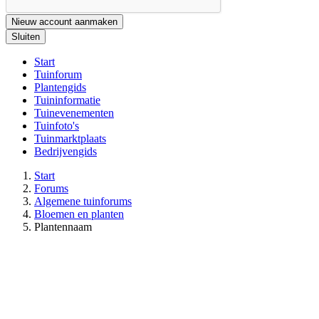
Nieuw account aanmaken
Sluiten
Start
Tuinforum
Plantengids
Tuininformatie
Tuinevenementen
Tuinfoto's
Tuinmarktplaats
Bedrijvengids
Start
Forums
Algemene tuinforums
Bloemen en planten
Plantennaam