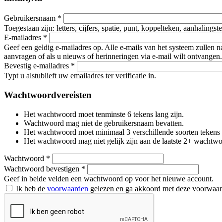
Gebruikersnaam
*
Toegestaan zijn: letters, cijfers, spatie, punt, koppelteken, aanhalings
E-mailadres
*
Geef een geldig e-mailadres op. Alle e-mails van het systeem zullen 
aanvragen of als u nieuws of herinneringen via e-mail wilt ontvangen.
Bevestig e-mailadres
*
Typt u alstublieft uw emailadres ter verificatie in.
Wachtwoordvereisten
Het wachtwoord moet tenminste 6 tekens lang zijn.
Wachtwoord mag niet de gebruikersnaam bevatten.
Het wachtwoord moet minimaal 3 verschillende soorten tekens beva
Het wachtwoord mag niet gelijk zijn aan de laatste 2+ wachtw
Wachtwoord
*
Wachtwoord bevestigen
*
Geef in beide velden een wachtwoord op voor het nieuwe account.
Ik heb de
voorwaarden
gelezen en ga akkoord met deze voorwaa