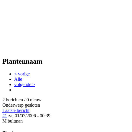
Plantennaam
< vorige
Alle
volgende >
2 berichten / 0 nieuw
Onderwerp gesloten
Laatste bericht
#1
za, 01/07/2006 - 00:39
M.bultman