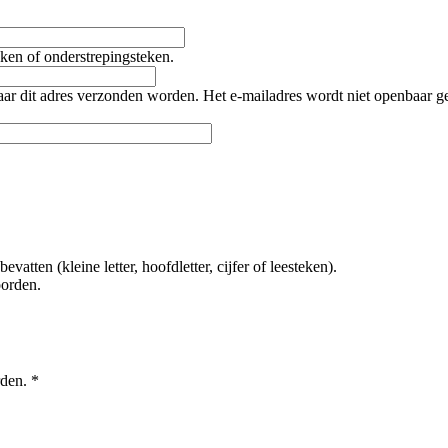
teken of onderstrepingsteken.
naar dit adres verzonden worden. Het e-mailadres wordt niet openbaar 
tten (kleine letter, hoofdletter, cijfer of leesteken).
oorden.
rden.
*