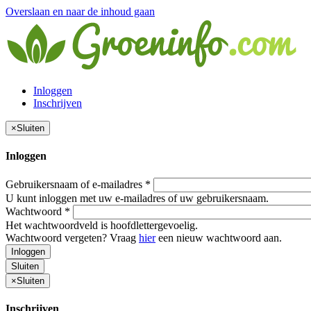
Overslaan en naar de inhoud gaan
Inloggen
Inschrijven
×
Sluiten
Inloggen
Gebruikersnaam of e-mailadres
*
U kunt inloggen met uw e-mailadres of uw gebruikersnaam.
Wachtwoord
*
Het wachtwoordveld is hoofdlettergevoelig.
Wachtwoord vergeten? Vraag
hier
een nieuw wachtwoord aan.
Inloggen
Sluiten
×
Sluiten
Inschrijven