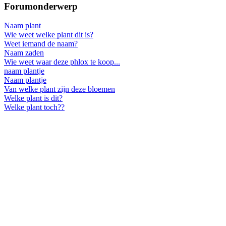
Forumonderwerp
Naam plant
Wie weet welke plant dit is?
Weet iemand de naam?
Naam zaden
Wie weet waar deze phlox te koop...
naam plantje
Naam plantje
Van welke plant zijn deze bloemen
Welke plant is dit?
Welke plant toch??