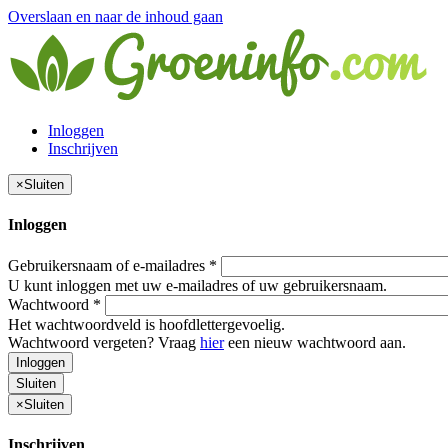
Overslaan en naar de inhoud gaan
Inloggen
Inschrijven
×
Sluiten
Inloggen
Gebruikersnaam of e-mailadres
*
U kunt inloggen met uw e-mailadres of uw gebruikersnaam.
Wachtwoord
*
Het wachtwoordveld is hoofdlettergevoelig.
Wachtwoord vergeten? Vraag
hier
een nieuw wachtwoord aan.
Inloggen
Sluiten
×
Sluiten
Inschrijven