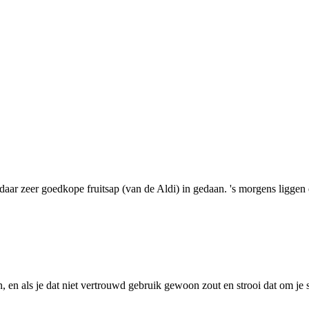
aar zeer goedkope fruitsap (van de Aldi) in gedaan. 's morgens liggen 
 en als je dat niet vertrouwd gebruik gewoon zout en strooi dat om je st