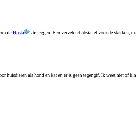
ndom de
Hosta
's te leggen. Een vervelend obstakel voor de slakken, ma
r huisdieren als hond en kat en er is geen tegengif. Ik weet niet of kin