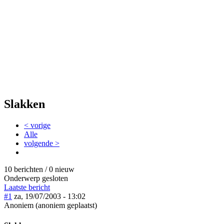
Slakken
< vorige
Alle
volgende >
10 berichten / 0 nieuw
Onderwerp gesloten
Laatste bericht
#1
za, 19/07/2003 - 13:02
Anoniem (anoniem geplaatst)