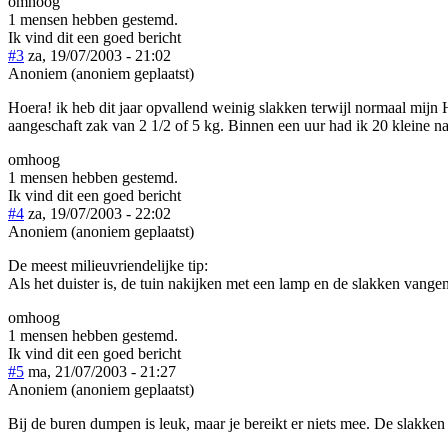
omhoog
1 mensen hebben gestemd.
Ik vind dit een goed bericht
#3
za, 19/07/2003 - 21:02
Anoniem (anoniem geplaatst)
Hoera! ik heb dit jaar opvallend weinig slakken terwijl normaal mijn 
aangeschaft zak van 2 1/2 of 5 kg. Binnen een uur had ik 20 kleine n
omhoog
1 mensen hebben gestemd.
Ik vind dit een goed bericht
#4
za, 19/07/2003 - 22:02
Anoniem (anoniem geplaatst)
De meest milieuvriendelijke tip:
Als het duister is, de tuin nakijken met een lamp en de slakken vange
omhoog
1 mensen hebben gestemd.
Ik vind dit een goed bericht
#5
ma, 21/07/2003 - 21:27
Anoniem (anoniem geplaatst)
Bij de buren dumpen is leuk, maar je bereikt er niets mee. De slakken