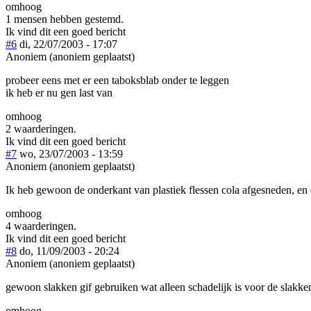
omhoog
1 mensen hebben gestemd.
Ik vind dit een goed bericht
#6
di, 22/07/2003 - 17:07
Anoniem (anoniem geplaatst)
probeer eens met er een taboksblab onder te leggen
ik heb er nu gen last van
omhoog
2 waarderingen.
Ik vind dit een goed bericht
#7
wo, 23/07/2003 - 13:59
Anoniem (anoniem geplaatst)
Ik heb gewoon de onderkant van plastiek flessen cola afgesneden, en d
omhoog
4 waarderingen.
Ik vind dit een goed bericht
#8
do, 11/09/2003 - 20:24
Anoniem (anoniem geplaatst)
gewoon slakken gif gebruiken wat alleen schadelijk is voor de slakken,
omhoog