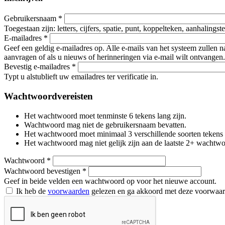
Gebruikersnaam
*
Toegestaan zijn: letters, cijfers, spatie, punt, koppelteken, aanhalings
E-mailadres
*
Geef een geldig e-mailadres op. Alle e-mails van het systeem zullen 
aanvragen of als u nieuws of herinneringen via e-mail wilt ontvangen.
Bevestig e-mailadres
*
Typt u alstublieft uw emailadres ter verificatie in.
Wachtwoordvereisten
Het wachtwoord moet tenminste 6 tekens lang zijn.
Wachtwoord mag niet de gebruikersnaam bevatten.
Het wachtwoord moet minimaal 3 verschillende soorten tekens beva
Het wachtwoord mag niet gelijk zijn aan de laatste 2+ wachtw
Wachtwoord
*
Wachtwoord bevestigen
*
Geef in beide velden een wachtwoord op voor het nieuwe account.
Ik heb de
voorwaarden
gelezen en ga akkoord met deze voorwaa