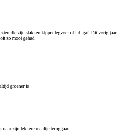
en die zijn slakken kippenlegvoer of i.d. gaf. Dit vorig jaar
ooit zo mooi gehad
ltijd groener is
 naar zijn lekkere maaltje teruggaan.