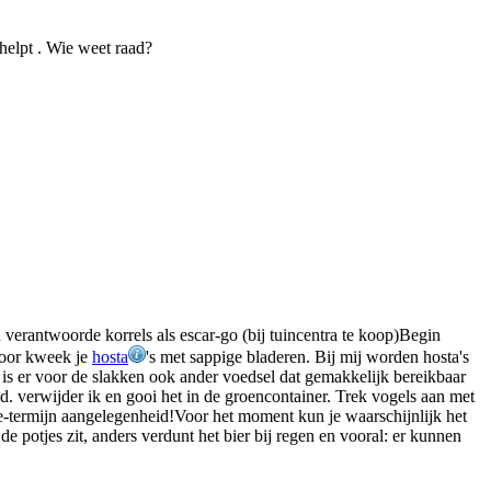
 helpt . Wie weet raad?
verantwoorde korrels als escar-go (bij tuincentra te koop)Begin
door kweek je
hosta
's met sappige bladeren. Bij mij worden hosta's
r is er voor de slakken ook ander voedsel dat gemakkelijk bereikbaar
d. verwijder ik en gooi het in de groencontainer. Trek vogels aan met
e-termijn aangelegenheid!Voor het moment kun je waarschijnlijk het
de potjes zit, anders verdunt het bier bij regen en vooral: er kunnen