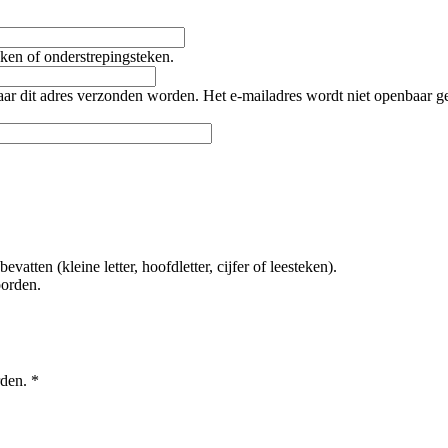
teken of onderstrepingsteken.
naar dit adres verzonden worden. Het e-mailadres wordt niet openbaar 
tten (kleine letter, hoofdletter, cijfer of leesteken).
oorden.
rden.
*