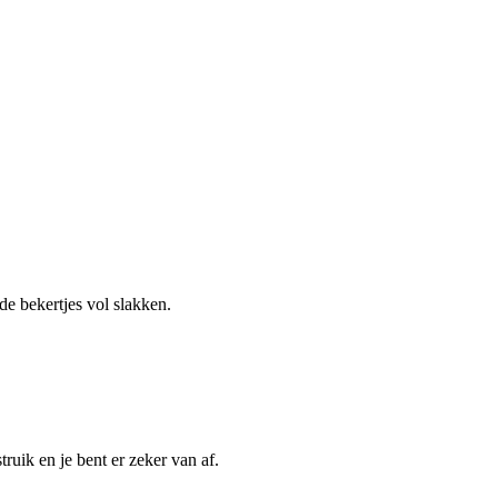
de bekertjes vol slakken.
ruik en je bent er zeker van af.