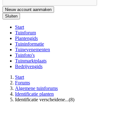
Nieuw account aanmaken
Sluiten
Start
Tuinforum
Plantengids
Tuininformatie
Tuinevenementen
Tuinfoto's
Tuinmarktplaats
Bedrijvengids
Start
Forums
Algemene tuinforums
Identificatie planten
Identificatie verscheidene...(8)