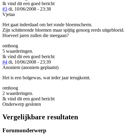
Ik vind dit een goed bericht
#3
di, 10/06/2008 - 23:38
Vjetaa
Het gaat inderdaad om het ronde bloemscherm.
Zijn schitterende bloemen maar spijtig genoeg reeds uitgebloeid.
Hoeveel jaren zullen die meegaan?
omhoog
5 waarderingen.
Ik vind dit een goed bericht
#4
di, 10/06/2008 - 23:39
Anoniem (anoniem geplaatst)
Het is een bolgewas, wat ieder jaar terugkomt.
omhoog
2 waarderingen.
Ik vind dit een goed bericht
Onderwerp gesloten
Vergelijkbare resultaten
Forumonderwerp