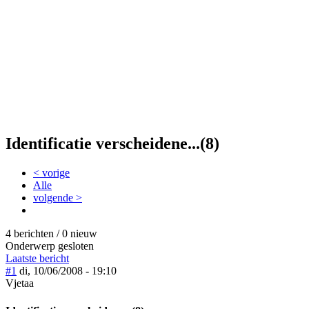
Identificatie verscheidene...(8)
< vorige
Alle
volgende >
4 berichten / 0 nieuw
Onderwerp gesloten
Laatste bericht
#1
di, 10/06/2008 - 19:10
Vjetaa