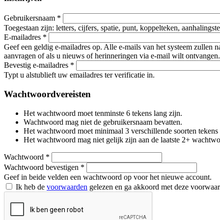
Gebruikersnaam
*
Toegestaan zijn: letters, cijfers, spatie, punt, koppelteken, aanhalings
E-mailadres
*
Geef een geldig e-mailadres op. Alle e-mails van het systeem zullen 
aanvragen of als u nieuws of herinneringen via e-mail wilt ontvangen.
Bevestig e-mailadres
*
Typt u alstublieft uw emailadres ter verificatie in.
Wachtwoordvereisten
Het wachtwoord moet tenminste 6 tekens lang zijn.
Wachtwoord mag niet de gebruikersnaam bevatten.
Het wachtwoord moet minimaal 3 verschillende soorten tekens beva
Het wachtwoord mag niet gelijk zijn aan de laatste 2+ wachtw
Wachtwoord
*
Wachtwoord bevestigen
*
Geef in beide velden een wachtwoord op voor het nieuwe account.
Ik heb de
voorwaarden
gelezen en ga akkoord met deze voorwaa