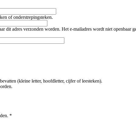
teken of onderstrepingsteken.
naar dit adres verzonden worden. Het e-mailadres wordt niet openbaar 
tten (kleine letter, hoofdletter, cijfer of leesteken).
oorden.
rden.
*