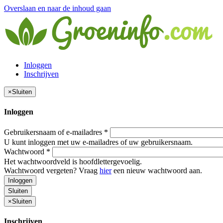
Overslaan en naar de inhoud gaan
Inloggen
Inschrijven
×
Sluiten
Inloggen
Gebruikersnaam of e-mailadres
*
U kunt inloggen met uw e-mailadres of uw gebruikersnaam.
Wachtwoord
*
Het wachtwoordveld is hoofdlettergevoelig.
Wachtwoord vergeten? Vraag
hier
een nieuw wachtwoord aan.
Inloggen
Sluiten
×
Sluiten
Inschrijven