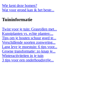
Wie kent deze bomen?
Wat voor grond kan ik het beste...
Tuininformatie
Twist voor je tuin: Grasrollen met...
Kunstplanten vs. echte planten:...
Tips om je houten schuur goed te...
Verschillende soorten zonwering...
Lang leve je moestuin: 6 tips voor...
Groene transformatie: zo knap je...
Winteractiviteiten in je tuin
3 tips voor een onderhoudsvrije...