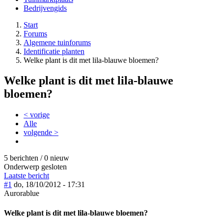
Bedrijvengids
Start
Forums
Algemene tuinforums
Identificatie planten
Welke plant is dit met lila-blauwe bloemen?
Welke plant is dit met lila-blauwe
bloemen?
< vorige
Alle
volgende >
5 berichten / 0 nieuw
Onderwerp gesloten
Laatste bericht
#1
do, 18/10/2012 - 17:31
Aurorablue
Welke plant is dit met lila-blauwe bloemen?