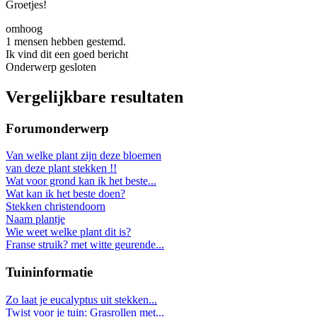
Groetjes!
omhoog
1 mensen hebben gestemd.
Ik vind dit een goed bericht
Onderwerp gesloten
Vergelijkbare resultaten
Forumonderwerp
Van welke plant zijn deze bloemen
van deze plant stekken !!
Wat voor grond kan ik het beste...
Wat kan ik het beste doen?
Stekken christendoorn
Naam plantje
Wie weet welke plant dit is?
Franse struik? met witte geurende...
Tuininformatie
Zo laat je eucalyptus uit stekken...
Twist voor je tuin: Grasrollen met...