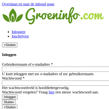
Overslaan en naar de inhoud gaan
Inloggen
Inschrijven
×
Sluiten
Inloggen
Gebruikersnaam of e-mailadres
*
U kunt inloggen met uw e-mailadres of uw gebruikersnaam.
Wachtwoord
*
Het wachtwoordveld is hoofdlettergevoelig.
Wachtwoord vergeten? Vraag
hier
een nieuw wachtwoord aan.
Inloggen
Sluiten
×
Sluiten