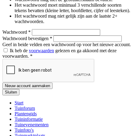
Het wachtwoord moet minimaal 3 verschillende soorten
tekens bevatten (kleine letter, hoofdletter, cijfer of leesteken).
Het wachtwoord mag niet gelijk zijn aan de laatste 2+
wachtwoorden.
Wachtwoord
*
Wachtwoord bevestigen
*
Geef in beide velden een wachtwoord op voor het nieuwe account.
Ik heb de
voorwaarden
gelezen en ga akkoord met deze
voorwaarden.
*
Nieuw account aanmaken
Sluiten
Start
Tuinforum
Plantengids
Tuininformatie
Tuinevenementen
Tuinfoto's
Tuinmarktplaats