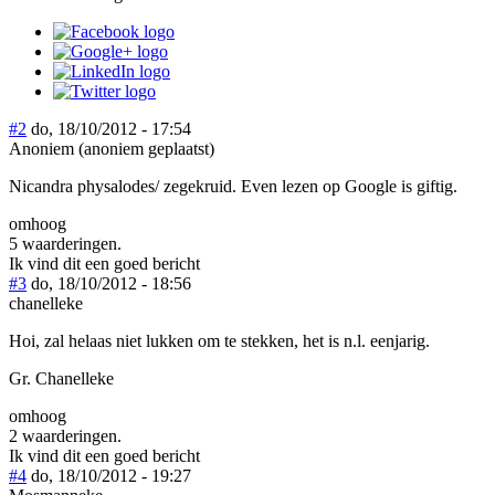
#2
do, 18/10/2012 - 17:54
Anoniem (anoniem geplaatst)
Nicandra physalodes/ zegekruid. Even lezen op Google is giftig.
omhoog
5 waarderingen.
Ik vind dit een goed bericht
#3
do, 18/10/2012 - 18:56
chanelleke
Hoi, zal helaas niet lukken om te stekken, het is n.l. eenjarig.
Gr. Chanelleke
omhoog
2 waarderingen.
Ik vind dit een goed bericht
#4
do, 18/10/2012 - 19:27