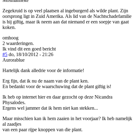
Mosmanneke
Zegekruid is op veel plaatsen al ingeburgerd als wilde plant. Zijn
oorsprong ligt in Zuid Amerika. Als lid van de Nachtschadefamilie
is hij giftig, maar ik neem aan dat niemand er een soepje van gaat
koken.
omhoog
2 waarderingen.
Ik vind dit een goed bericht
#5
do, 18/10/2012 - 21:26
Aurorablue
Hartelijk dank alledrie voor de informatie!
Erg fijn, dat ik nu de naam van de plant ken.
En bedankt voor de waarschuwing dat de plant giftig is!
Ik heb op internet hier en daar gezocht op deze Nicandra
Physalodes.
Ergens wel jammer dat ik hem niet kan stekken...
Maar misschien kan ik hem zaaien in het voorjaar? Ik heb namelijk
al zaadjes
van een paar rijpe knoppen van die plant.