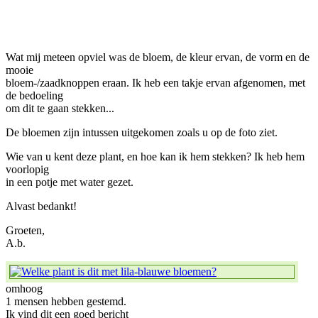
Wat mij meteen opviel was de bloem, de kleur ervan, de vorm en de
mooie
bloem-/zaadknoppen eraan. Ik heb een takje ervan afgenomen, met
de bedoeling
om dit te gaan stekken...
De bloemen zijn intussen uitgekomen zoals u op de foto ziet.
Wie van u kent deze plant, en hoe kan ik hem stekken? Ik heb hem
voorlopig
in een potje met water gezet.
Alvast bedankt!
Groeten,
A.b.
omhoog
1 mensen hebben gestemd.
Ik vind dit een goed bericht