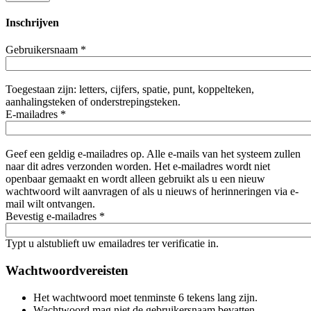
Inschrijven
Gebruikersnaam
*
Toegestaan zijn: letters, cijfers, spatie, punt, koppelteken,
aanhalingsteken of onderstrepingsteken.
E-mailadres
*
Geef een geldig e-mailadres op. Alle e-mails van het systeem zullen
naar dit adres verzonden worden. Het e-mailadres wordt niet
openbaar gemaakt en wordt alleen gebruikt als u een nieuw
wachtwoord wilt aanvragen of als u nieuws of herinneringen via e-
mail wilt ontvangen.
Bevestig e-mailadres
*
Typt u alstublieft uw emailadres ter verificatie in.
Wachtwoordvereisten
Het wachtwoord moet tenminste 6 tekens lang zijn.
Wachtwoord mag niet de gebruikersnaam bevatten.