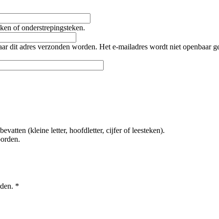
teken of onderstrepingsteken.
naar dit adres verzonden worden. Het e-mailadres wordt niet openbaar 
tten (kleine letter, hoofdletter, cijfer of leesteken).
oorden.
rden.
*