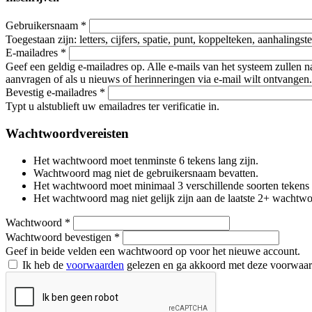
Gebruikersnaam
*
Toegestaan zijn: letters, cijfers, spatie, punt, koppelteken, aanhalings
E-mailadres
*
Geef een geldig e-mailadres op. Alle e-mails van het systeem zullen 
aanvragen of als u nieuws of herinneringen via e-mail wilt ontvangen.
Bevestig e-mailadres
*
Typt u alstublieft uw emailadres ter verificatie in.
Wachtwoordvereisten
Het wachtwoord moet tenminste 6 tekens lang zijn.
Wachtwoord mag niet de gebruikersnaam bevatten.
Het wachtwoord moet minimaal 3 verschillende soorten tekens beva
Het wachtwoord mag niet gelijk zijn aan de laatste 2+ wachtw
Wachtwoord
*
Wachtwoord bevestigen
*
Geef in beide velden een wachtwoord op voor het nieuwe account.
Ik heb de
voorwaarden
gelezen en ga akkoord met deze voorwaa