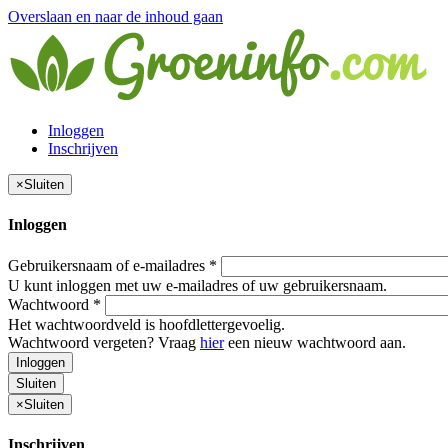
Overslaan en naar de inhoud gaan
Inloggen
Inschrijven
×
Sluiten
Inloggen
Gebruikersnaam of e-mailadres
*
U kunt inloggen met uw e-mailadres of uw gebruikersnaam.
Wachtwoord
*
Het wachtwoordveld is hoofdlettergevoelig.
Wachtwoord vergeten? Vraag
hier
een nieuw wachtwoord aan.
Inloggen
Sluiten
×
Sluiten
Inschrijven