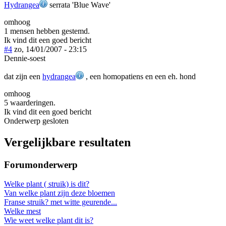
Hydrangea
serrata 'Blue Wave'
omhoog
1 mensen hebben gestemd.
Ik vind dit een goed bericht
#4
zo, 14/01/2007 - 23:15
Dennie-soest
dat zijn een
hydrangea
, een homopatiens en een eh. hond
omhoog
5 waarderingen.
Ik vind dit een goed bericht
Onderwerp gesloten
Vergelijkbare resultaten
Forumonderwerp
Welke plant ( struik) is dit?
Van welke plant zijn deze bloemen
Franse struik? met witte geurende...
Welke mest
Wie weet welke plant dit is?