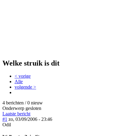
Welke struik is dit
< vorige
Alle
volgende >
4 berichten / 0 nieuw
Onderwerp gesloten
Laatste bericht
#1
zo, 03/09/2006 - 23:46
Odil