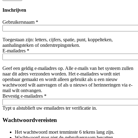
Inschrijven
Gebruikersnaam
*
Toegestaan zijn: letters, cijfers, spatie, punt, koppelteken,
aanhalingsteken of onderstrepingsteken.
E-mailadres
*
Geef een geldig e-mailadres op. Alle e-mails van het systeem zullen
naar dit adres verzonden worden. Het e-mailadres wordt niet
openbaar gemaakt en wordt alleen gebruikt als u een nieuw
wachtwoord wilt aanvragen of als u nieuws of herinneringen via e-
mail wilt ontvangen.
Bevestig e-mailadres
*
Typt u alstublieft uw emailadres ter verificatie in.
Wachtwoordvereisten
Het wachtwoord moet tenminste 6 tekens lang zijn.
Wachtwoord mag niet de gebruikersnaam bevatten.