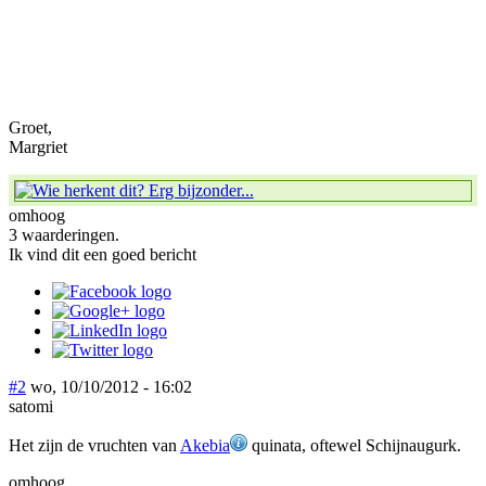
Groet,
Margriet
omhoog
3 waarderingen.
Ik vind dit een goed bericht
#2
wo, 10/10/2012 - 16:02
satomi
Het zijn de vruchten van
Akebia
quinata, oftewel Schijnaugurk.
omhoog