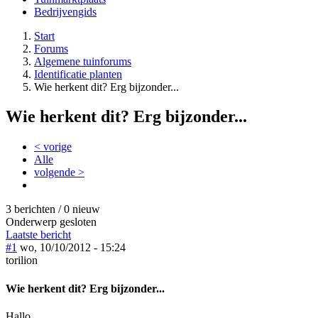
Bedrijvengids
Start
Forums
Algemene tuinforums
Identificatie planten
Wie herkent dit? Erg bijzonder...
Wie herkent dit? Erg bijzonder...
< vorige
Alle
volgende >
3 berichten / 0 nieuw
Onderwerp gesloten
Laatste bericht
#1
wo, 10/10/2012 - 15:24
torilion
Wie herkent dit? Erg bijzonder...
Hallo,