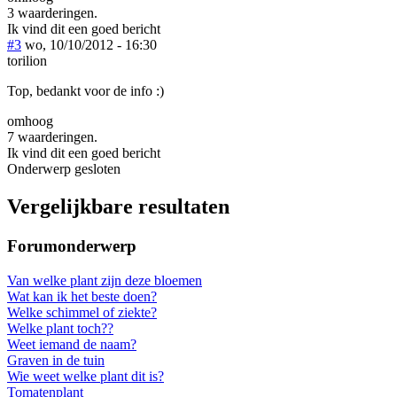
3 waarderingen.
Ik vind dit een goed bericht
#3
wo, 10/10/2012 - 16:30
torilion
Top, bedankt voor de info :)
omhoog
7 waarderingen.
Ik vind dit een goed bericht
Onderwerp gesloten
Vergelijkbare resultaten
Forumonderwerp
Van welke plant zijn deze bloemen
Wat kan ik het beste doen?
Welke schimmel of ziekte?
Welke plant toch??
Weet iemand de naam?
Graven in de tuin
Wie weet welke plant dit is?
Tomatenplant