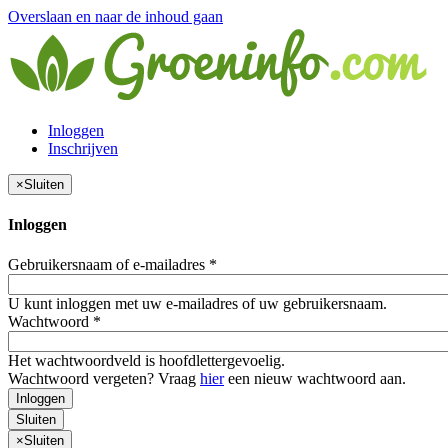
Overslaan en naar de inhoud gaan
Inloggen
Inschrijven
×
Sluiten
Inloggen
Gebruikersnaam of e-mailadres
*
U kunt inloggen met uw e-mailadres of uw gebruikersnaam.
Wachtwoord
*
Het wachtwoordveld is hoofdlettergevoelig.
Wachtwoord vergeten? Vraag
hier
een nieuw wachtwoord aan.
Inloggen
Sluiten
×
Sluiten