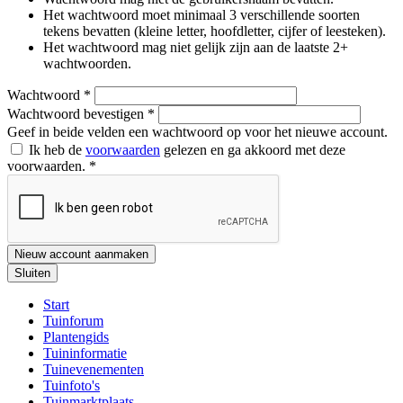
Het wachtwoord moet minimaal 3 verschillende soorten
tekens bevatten (kleine letter, hoofdletter, cijfer of leesteken).
Het wachtwoord mag niet gelijk zijn aan de laatste 2+
wachtwoorden.
Wachtwoord
*
Wachtwoord bevestigen
*
Geef in beide velden een wachtwoord op voor het nieuwe account.
Ik heb de
voorwaarden
gelezen en ga akkoord met deze
voorwaarden.
*
Nieuw account aanmaken
Sluiten
Start
Tuinforum
Plantengids
Tuininformatie
Tuinevenementen
Tuinfoto's
Tuinmarktplaats