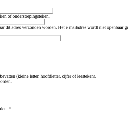
teken of onderstrepingsteken.
naar dit adres verzonden worden. Het e-mailadres wordt niet openbaar 
tten (kleine letter, hoofdletter, cijfer of leesteken).
oorden.
rden.
*