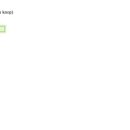
n knop)