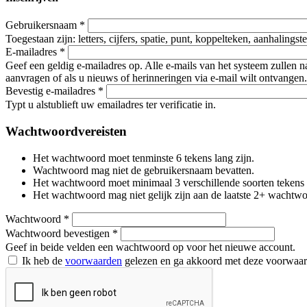
Gebruikersnaam
*
Toegestaan zijn: letters, cijfers, spatie, punt, koppelteken, aanhalings
E-mailadres
*
Geef een geldig e-mailadres op. Alle e-mails van het systeem zullen 
aanvragen of als u nieuws of herinneringen via e-mail wilt ontvangen.
Bevestig e-mailadres
*
Typt u alstublieft uw emailadres ter verificatie in.
Wachtwoordvereisten
Het wachtwoord moet tenminste 6 tekens lang zijn.
Wachtwoord mag niet de gebruikersnaam bevatten.
Het wachtwoord moet minimaal 3 verschillende soorten tekens beva
Het wachtwoord mag niet gelijk zijn aan de laatste 2+ wachtw
Wachtwoord
*
Wachtwoord bevestigen
*
Geef in beide velden een wachtwoord op voor het nieuwe account.
Ik heb de
voorwaarden
gelezen en ga akkoord met deze voorwaa