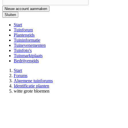
Nieuw account aanmaken
Sluiten
Start
Tuinforum
Plantengids
Tuininformatie
Tuinevenementen
Tuinfoto's
Tuinmarktplaats
Bedrijvengids
Start
Forums
Algemene tuinforums
Identificatie planten
witte grote bloemen