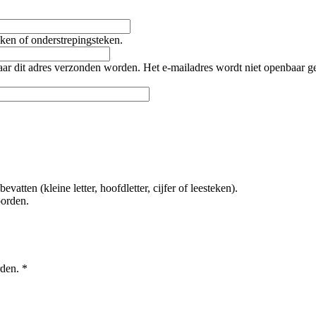
teken of onderstrepingsteken.
naar dit adres verzonden worden. Het e-mailadres wordt niet openbaar 
tten (kleine letter, hoofdletter, cijfer of leesteken).
oorden.
rden.
*