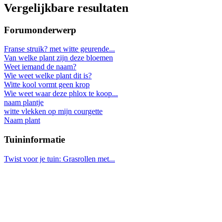
Vergelijkbare resultaten
Forumonderwerp
Franse struik? met witte geurende...
Van welke plant zijn deze bloemen
Weet iemand de naam?
Wie weet welke plant dit is?
Witte kool vormt geen krop
Wie weet waar deze phlox te koop...
naam plantje
witte vlekken op mijn courgette
Naam plant
Tuininformatie
Twist voor je tuin: Grasrollen met...