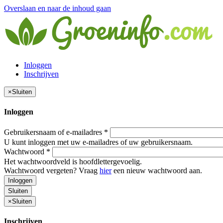
Overslaan en naar de inhoud gaan
Inloggen
Inschrijven
×
Sluiten
Inloggen
Gebruikersnaam of e-mailadres
*
U kunt inloggen met uw e-mailadres of uw gebruikersnaam.
Wachtwoord
*
Het wachtwoordveld is hoofdlettergevoelig.
Wachtwoord vergeten? Vraag
hier
een nieuw wachtwoord aan.
Inloggen
Sluiten
×
Sluiten
Inschrijven