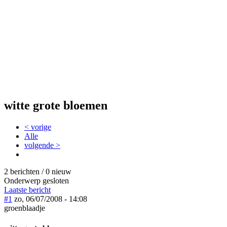
witte grote bloemen
< vorige
Alle
volgende >
2 berichten / 0 nieuw
Onderwerp gesloten
Laatste bericht
#1
zo, 06/07/2008 - 14:08
groenblaadje