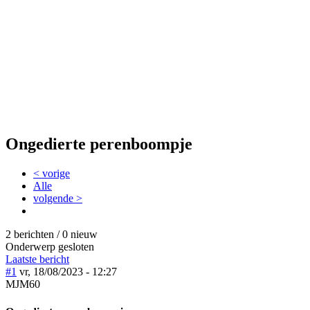
Ongedierte perenboompje
< vorige
Alle
volgende >
2 berichten / 0 nieuw
Onderwerp gesloten
Laatste bericht
#1
vr, 18/08/2023 - 12:27
MJM60