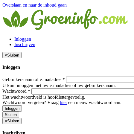
Overslaan en naar de inhoud gaan
Inloggen
Inschrijven
×
Sluiten
Inloggen
Gebruikersnaam of e-mailadres
*
U kunt inloggen met uw e-mailadres of uw gebruikersnaam.
Wachtwoord
*
Het wachtwoordveld is hoofdlettergevoelig.
Wachtwoord vergeten? Vraag
hier
een nieuw wachtwoord aan.
Inloggen
Sluiten
×
Sluiten
Inschrijven