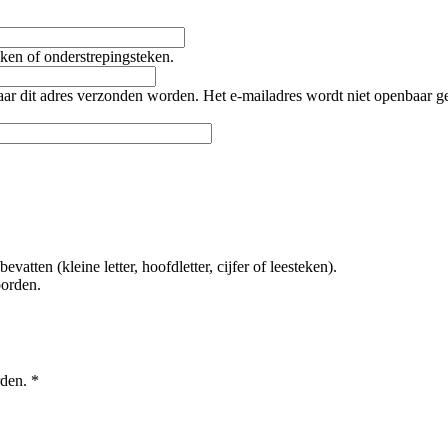
teken of onderstrepingsteken.
naar dit adres verzonden worden. Het e-mailadres wordt niet openbaar 
tten (kleine letter, hoofdletter, cijfer of leesteken).
oorden.
rden.
*