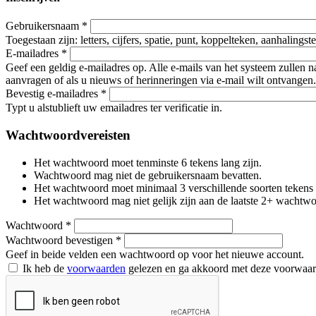
Gebruikersnaam
*
Toegestaan zijn: letters, cijfers, spatie, punt, koppelteken, aanhalings
E-mailadres
*
Geef een geldig e-mailadres op. Alle e-mails van het systeem zullen 
aanvragen of als u nieuws of herinneringen via e-mail wilt ontvangen.
Bevestig e-mailadres
*
Typt u alstublieft uw emailadres ter verificatie in.
Wachtwoordvereisten
Het wachtwoord moet tenminste 6 tekens lang zijn.
Wachtwoord mag niet de gebruikersnaam bevatten.
Het wachtwoord moet minimaal 3 verschillende soorten tekens beva
Het wachtwoord mag niet gelijk zijn aan de laatste 2+ wachtw
Wachtwoord
*
Wachtwoord bevestigen
*
Geef in beide velden een wachtwoord op voor het nieuwe account.
Ik heb de
voorwaarden
gelezen en ga akkoord met deze voorwaa