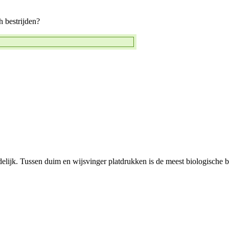
h bestrijden?
lijk. Tussen duim en wijsvinger platdrukken is de meest biologische be