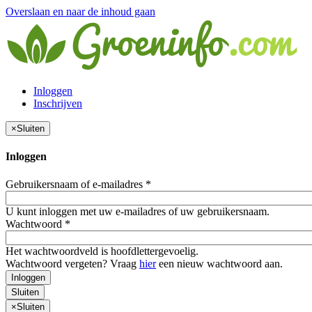
Overslaan en naar de inhoud gaan
Inloggen
Inschrijven
×
Sluiten
Inloggen
Gebruikersnaam of e-mailadres
*
U kunt inloggen met uw e-mailadres of uw gebruikersnaam.
Wachtwoord
*
Het wachtwoordveld is hoofdlettergevoelig.
Wachtwoord vergeten? Vraag
hier
een nieuw wachtwoord aan.
Inloggen
Sluiten
×
Sluiten