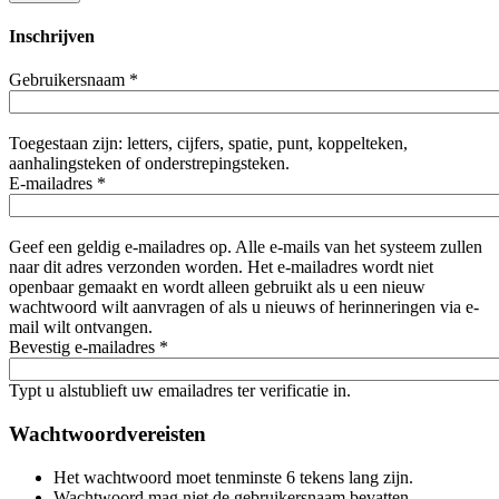
Inschrijven
Gebruikersnaam
*
Toegestaan zijn: letters, cijfers, spatie, punt, koppelteken,
aanhalingsteken of onderstrepingsteken.
E-mailadres
*
Geef een geldig e-mailadres op. Alle e-mails van het systeem zullen
naar dit adres verzonden worden. Het e-mailadres wordt niet
openbaar gemaakt en wordt alleen gebruikt als u een nieuw
wachtwoord wilt aanvragen of als u nieuws of herinneringen via e-
mail wilt ontvangen.
Bevestig e-mailadres
*
Typt u alstublieft uw emailadres ter verificatie in.
Wachtwoordvereisten
Het wachtwoord moet tenminste 6 tekens lang zijn.
Wachtwoord mag niet de gebruikersnaam bevatten.