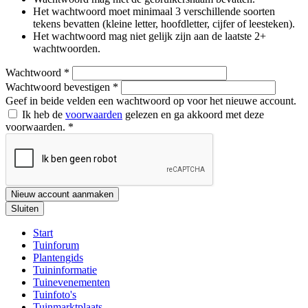
Het wachtwoord moet minimaal 3 verschillende soorten
tekens bevatten (kleine letter, hoofdletter, cijfer of leesteken).
Het wachtwoord mag niet gelijk zijn aan de laatste 2+
wachtwoorden.
Wachtwoord
*
Wachtwoord bevestigen
*
Geef in beide velden een wachtwoord op voor het nieuwe account.
Ik heb de
voorwaarden
gelezen en ga akkoord met deze
voorwaarden.
*
Nieuw account aanmaken
Sluiten
Start
Tuinforum
Plantengids
Tuininformatie
Tuinevenementen
Tuinfoto's
Tuinmarktplaats