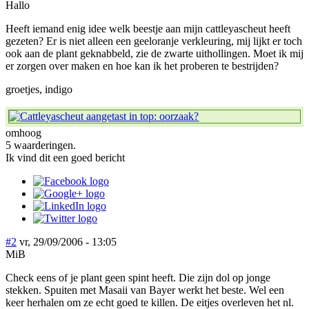
Hallo
Heeft iemand enig idee welk beestje aan mijn cattleyascheut heeft
gezeten? Er is niet alleen een geeloranje verkleuring, mij lijkt er toch
ook aan de plant geknabbeld, zie de zwarte uithollingen. Moet ik mij
er zorgen over maken en hoe kan ik het proberen te bestrijden?
groetjes, indigo
omhoog
5 waarderingen.
Ik vind dit een goed bericht
#2
vr, 29/09/2006 - 13:05
MiB
Check eens of je plant geen spint heeft. Die zijn dol op jonge
stekken. Spuiten met Masaii van Bayer werkt het beste. Wel een
keer herhalen om ze echt goed te killen. De eitjes overleven het nl.