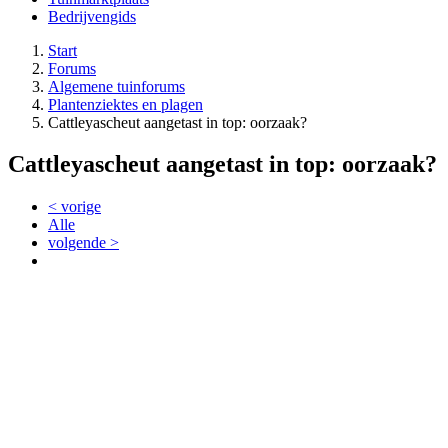
Bedrijvengids
Start
Forums
Algemene tuinforums
Plantenziektes en plagen
Cattleyascheut aangetast in top: oorzaak?
Cattleyascheut aangetast in top: oorzaak?
< vorige
Alle
volgende >