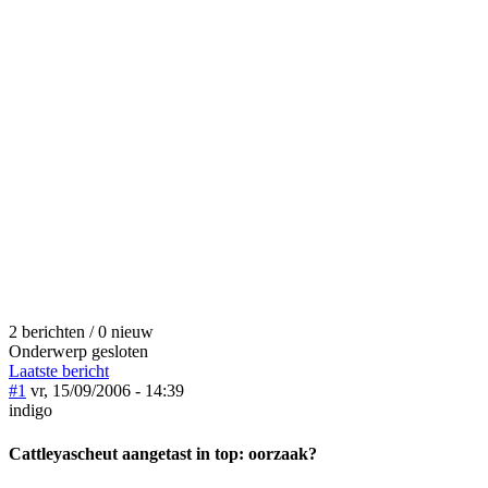
2 berichten / 0 nieuw
Onderwerp gesloten
Laatste bericht
#1
vr, 15/09/2006 - 14:39
indigo
Cattleyascheut aangetast in top: oorzaak?