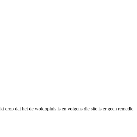
ijkt erop dat het de woldopluis is en volgens die site is er geen remedie,