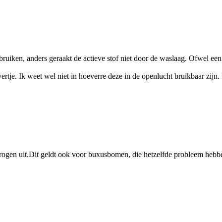
ebruiken, anders geraakt de actieve stof niet door de waslaag. Ofwel een
ertje. Ik weet wel niet in hoeverre deze in de openlucht bruikbaar zijn
drogen uit.Dit geldt ook voor buxusbomen, die hetzelfde probleem hebb