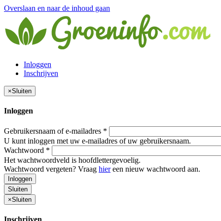
Overslaan en naar de inhoud gaan
Inloggen
Inschrijven
×
Sluiten
Inloggen
Gebruikersnaam of e-mailadres
*
U kunt inloggen met uw e-mailadres of uw gebruikersnaam.
Wachtwoord
*
Het wachtwoordveld is hoofdlettergevoelig.
Wachtwoord vergeten? Vraag
hier
een nieuw wachtwoord aan.
Inloggen
Sluiten
×
Sluiten
Inschrijven