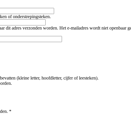
teken of onderstrepingsteken.
naar dit adres verzonden worden. Het e-mailadres wordt niet openbaar 
tten (kleine letter, hoofdletter, cijfer of leesteken).
oorden.
rden.
*