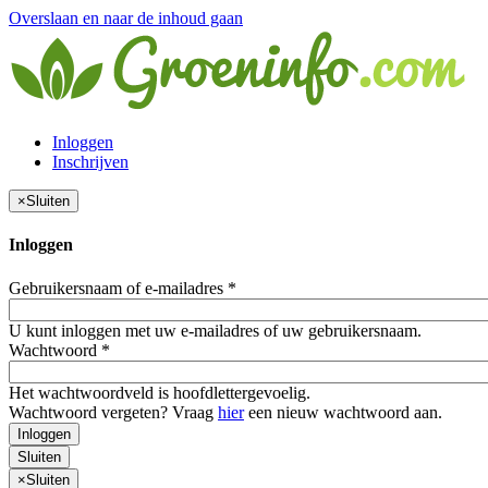
Overslaan en naar de inhoud gaan
Inloggen
Inschrijven
×
Sluiten
Inloggen
Gebruikersnaam of e-mailadres
*
U kunt inloggen met uw e-mailadres of uw gebruikersnaam.
Wachtwoord
*
Het wachtwoordveld is hoofdlettergevoelig.
Wachtwoord vergeten? Vraag
hier
een nieuw wachtwoord aan.
Inloggen
Sluiten
×
Sluiten