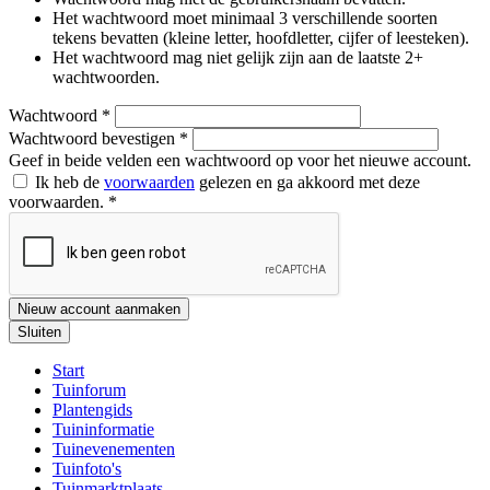
Het wachtwoord moet minimaal 3 verschillende soorten
tekens bevatten (kleine letter, hoofdletter, cijfer of leesteken).
Het wachtwoord mag niet gelijk zijn aan de laatste 2+
wachtwoorden.
Wachtwoord
*
Wachtwoord bevestigen
*
Geef in beide velden een wachtwoord op voor het nieuwe account.
Ik heb de
voorwaarden
gelezen en ga akkoord met deze
voorwaarden.
*
Nieuw account aanmaken
Sluiten
Start
Tuinforum
Plantengids
Tuininformatie
Tuinevenementen
Tuinfoto's
Tuinmarktplaats