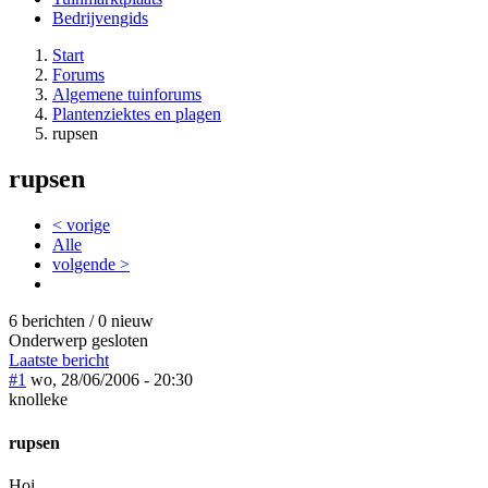
Bedrijvengids
Start
Forums
Algemene tuinforums
Plantenziektes en plagen
rupsen
rupsen
< vorige
Alle
volgende >
6 berichten / 0 nieuw
Onderwerp gesloten
Laatste bericht
#1
wo, 28/06/2006 - 20:30
knolleke
rupsen
Hoi,