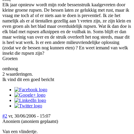
Elk jaar opnieuw wordt mijn rode bessenstruik kaalgevreten door
kleine groene rupsen. De bessen laten ze gelukkig met rust, maar ik
vraag me toch af of er niets aan te doen is preventief. Ik zie het
namelijk als er al tientallen gezellig aan 't vreten zijn, ze zijn klein en
even groen als het blad maar overduidelijk rupsen. Wat ik dan doe is
elk blad met rupsen afknippen en de vuilbak in. Soms blijft er dan
maar weinig van over en de struik overleeft het nog steeds, maar dit
is heel wat werk. Is er een andere milieuvriendelijke oplossing
(zodat we de bessen nog kunnen eten) ? En weet iemand van welk
insekt die rupsen zijn?
Groeten
omhoog
2 waarderingen.
Ik vind dit een goed bericht
#2
vr, 30/06/2006 - 15:07
Anoniem (anoniem geplaatst)
Van een vlindertje.