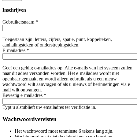
Inschrijven
Gebruikersnaam
*
Toegestaan zijn: letters, cijfers, spatie, punt, koppelteken,
aanhalingsteken of onderstrepingsteken.
E-mailadres
*
Geef een geldig e-mailadres op. Alle e-mails van het systeem zullen
naar dit adres verzonden worden. Het e-mailadres wordt niet
openbaar gemaakt en wordt alleen gebruikt als u een nieuw
wachtwoord wilt aanvragen of als u nieuws of herinneringen via e-
mail wilt ontvangen.
Bevestig e-mailadres
*
Typt u alstublieft uw emailadres ter verificatie in.
Wachtwoordvereisten
Het wachtwoord moet tenminste 6 tekens lang zijn.
Wachtwoord mag niet de gebruikersnaam bevatten.